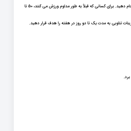
برای مبتدیان، حدود 30 دقیقه تمرینات قلبی را سه بار در هفته انجام دهید. برای کسانی که قبلاً به طور مداوم ورزش می کنند، 50 تا
ات تناوبی به مدت یک تا دو روز در هفته را هدف قرار دهید
برد