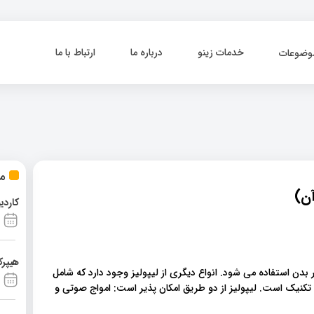
خدمات زینو
درباره ما
ارتباط با ما
وضوعات
مط
 آن
کاردی
هیپرک
بدن استفاده می شود. انواع دیگری از لیپولیز وجود دارد که شامل
ین تکنیک است. لیپولیز از دو طریق امکان پذیر است: امواج صوتی و