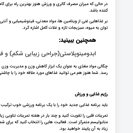
در حالی که میزان مصرف کالری و ورزش هنوز بهترین راه برای ک
کننده باشد.
بر غذاهایی غنی از ویتامین ها، مواد معدنی، فیتوشیمیایی و آنتی
توان به میوه، سبزیجات تازه و غلات کامل اشاره کرد.
همچنین ببینید:
ابدومینوپلاستی(جراحی زیبایی شکم) و ف!
چگالی مواد مغذی به عنوان یک ابزار کاهش وزن و مدیریت وزن عمل
رسد. شما هنوز هم می توانید غذاهای مورد علاقه خود را با چاشنی.
رژیم غذایی و ورزش
باید برنامه غذایی جدید خود را با یک برنامه ورزشی خوب ترکیب.
تمرینات قلبی را تقویت کنید و چند بار در هفته تمرینات تناوبی زی
متابولیسم متمرکز است. فعالیت هایی را انتخاب کنید که برای شما به
زیاد به آن پایبند خواهید بود.