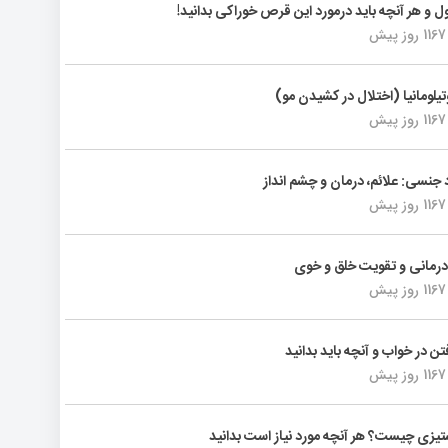
لول و هر آنچه باید درمورد این قرص خوراکی بدانید
1167 روز پیش
وتیلومانیا (اختلال در کشیدن مو
1167 روز پیش
د جنسی: علائم، درمان و چشم انداز
1167 روز پیش
رمانی و تقویت خلق و خوی
1167 روز پیش
فتن در خواب و آنچه باید بدانید
1167 روز پیش
یزی چیست؟ هر آنچه مورد نیاز است بدانید