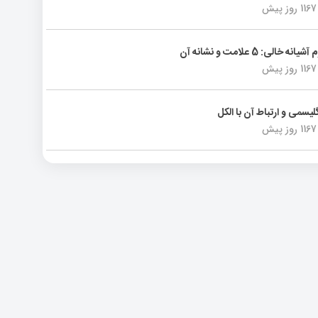
1167 روز پیش
انه خالی: 5 علامت و نشانه آن
1167 روز پیش
لیسمی و ارتباط آن با الکل
1167 روز پیش