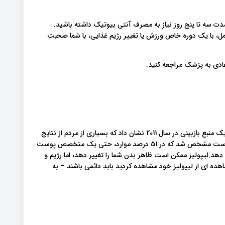
مدت سه تا پنج روز نیاز به مصرف آنتی بیوتیک داشته باشید
، با یک دوره خاص ورزش یا تغییر رژیم غذایی، با شما صحبت
رعادی به پزشک مراجعه کنید
بسته به انتظارات فردی اثرات لیپولیز بسیار متفاوت خواهد بود. یک منبع بازبینی در سال 2011 نشان داد که بسیاری از مردم از نتایج
لیپولیز خود راضی هستند. در مطالعه ای که در بررسی ذکر شده است مشخص شد که در 51 درصد موارد، حتی یک متخصص پوست
هد.لیپولیز ممکن است ظاهر بدن شما را تغییر دهد، اما رژیم و
هده ای از لیپولیز خود مشاهده کردید باید دائمی باشند – به