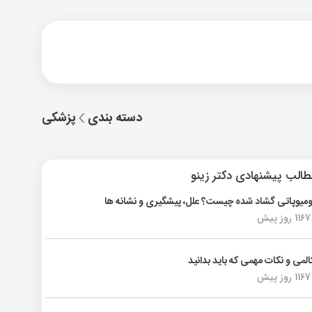
دسته بندی
پزشکی
الب پیشنهادی دکتر زینو
ومیوپاتی گشاد شده چیست؟ علل، پیشگیری و نشانه ها
1167 روز پیش
المی و نکات مهمی که باید بدانید
1167 روز پیش