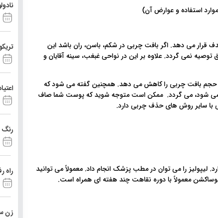
نادو!
 قرار می دهد. اگر بافت چربی در شکم، باسن، ران باشد این
تریک)
اق توصیه نمی گردد. علاوه بر این در نواحی غبغب، سینه آقایان و
ند و حجم بافت چربی را کاهش می دهد. همچنین گفته می شود که
اعتیا
م می شود، می گردد. ممکن است متوجه شوید که پوست شما صاف
هی با سایر روش های حذف چربی دارد
رنگ د
. لیپولیز را می توان در مطب پزشک انجام داد. معمولاً می توانید
راه ر
لیپوساکشن معمولاً با دوره نقاهت چند هفته ای همراه است
زن ست