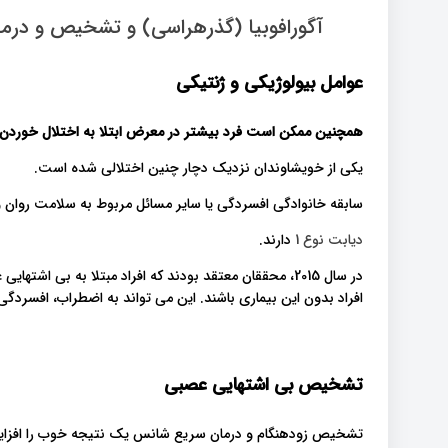
آگورافوبیا (گذرهراسی) و تشخیص و درما
عوامل بیولوژیکی و ژنتیکی
همچنین ممکن است فرد بیشتر در معرض ابتلا به اختلال خوردن 
یکی از خویشاوندان نزدیک دچار چنین اختلالی شده است.
سابقه خانوادگی افسردگی یا سایر مسائل مربوط به سلامت روان و
دیابت نوع 1
دارند.
در سال 2015، محققان معتقد بودند که افراد مبتلا به بی
افراد بدون این بیماری باشند. این می تواند به اضطراب، افسرد
تشخیص بی اشتهایی عصبی
تشخیص زودهنگام و درمان سریع شانس یک نتیجه خوب را افزایش