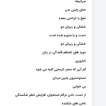
سرگیجه
دمای پایین بدن
نفخ یا ناراحتی معده
خشکی و ریزش مو
دست و پا متورم شده است
خشکی و ریزش مو
دوره های نامنظم قاعدگی در زنان
ناباروری
کم آبی که منجر نارسایی کلیه می شود
تستوسترون پایین مردان
بی خوابی
از دست دادن تراکم استخوان، افزایش خطر شکستگی
ناخن های شکننده