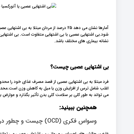
آمارها نشان می دهد 25 درصد از مردان مبتلا به ب
شود.بی اشتهایی عصبی با بی اشتهایی متفاوت است. بی اشتهایی ب
نشانه بیماری های مختلف باشد.
بی اشتهایی عصبی چیست؟
فرد مبتلا به بی اشتهایی عصبی از قصد مصرف غذای خود را محدود
اغلب شامل ترس از افزایش وزن یا میل به کاهش وزن است.محدود
می تواند به طور کلی بر سلامت کلی بدن تأثیر بگذارد و عوارض بال
همچنین ببینید:
وسواس فکری (OCD) چیست و چطور درمانش کنیم؟
غلبه بر چالش های احساسی و روانی بی اشتهایی عصبی می تواند ب