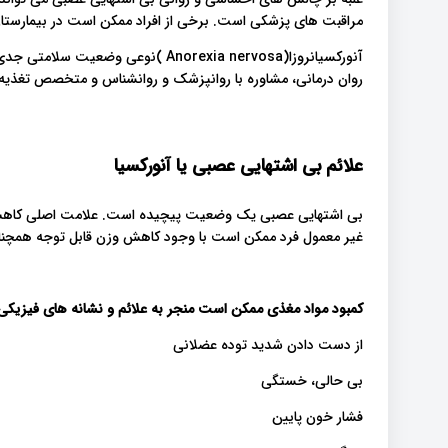
مراقبت های پزشکی است. برخی از افراد ممکن است در بیمارستان ب
آنورکسیانروزا(Anorexia nervosa )نوع
روان درمانی، مشاوره با روانپزشک و روانشناس و متخصص تغذیه
علائم بی اشتهایی عصبی یا آنورکسیا
بی اشتهایی عصبی یک وضعیت پیچیده است. علامت اصلی کاهش 
غیر معمول فرد ممکن است با وجود کاهش وزن قابل توجه همچنا
کمبود مواد مغذی ممکن است منجر به علائم و نشانه های فیزیکی
از دست دادن شدید توده عضلانی
بی حالی، خستگی
فشار خون پایین