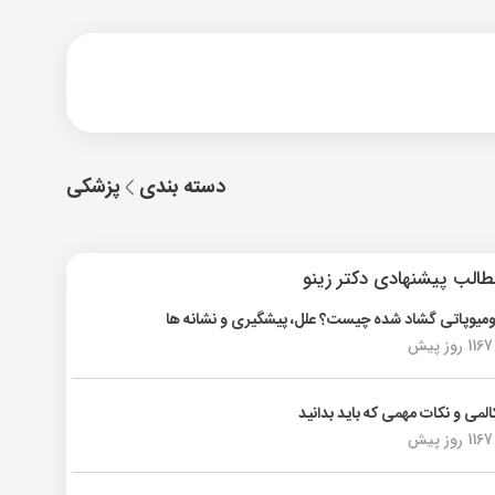
دسته بندی
پزشکی
الب پیشنهادی دکتر زینو
ومیوپاتی گشاد شده چیست؟ علل، پیشگیری و نشانه ها
1167 روز پیش
المی و نکات مهمی که باید بدانید
1167 روز پیش