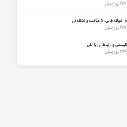
1167 روز پیش
انه خالی: 5 علامت و نشانه آن
1167 روز پیش
لیسمی و ارتباط آن با الکل
1167 روز پیش