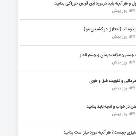
ول و هر آنچه باید درمورد این قرص خوراکی بدانید!
1167 روز پیش
تیلومانیا (اختلال در کشیدن مو)
1167 روز پیش
د جنسی: علائم، درمان و چشم انداز
1167 روز پیش
رمانی و تقویت خلق و خوی
1167 روز پیش
فتن در خواب و آنچه باید بدانید
1167 روز پیش
یزی چیست؟ هر آنچه مورد نیاز است بدانید