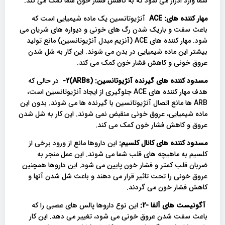
شما وارد ادرار می شود که به کاهش فشار خون شما کمک می کند.
مهار کننده های
:
ACE
آنژیوتانسین یک ماده شیمیایی است که
باعث سفت و باریک شدن رگ های خونی و دیواره های شریان می
شود. مهار کننده های ACE (آنزیم مبدل آنژیوتانسین) مانع تولید
بیشتر این ماده شیمیایی در بدن می شوند. این کار به شل شدن
عروق خونی و کاهش فشار خون کمک می کند.
مسدود کننده های گیرنده آنژیوتانسین
:
(ARBs)
2-
در حالی که
هدف مهار کننده های ACE جلوگیری از ایجاد آنژیوتانسین است،
ARB ها مانع اتصال آنژیوتانسین با گیرنده ها می شوند. بدون این
ماده شیمیایی، عروق خونی منقبض نمی شوند. این کار به شل شدن
عروق و کاهش فشار خون کمک می کند.
مسدود کننده های کانال کلسیم:
این داروها مانع از ورود برخی از
کلسیم به ماهیچه های قلب شما می شوند. این عمل منجر به
ضربان قلب کمتر و فشار خون پایین می شود. این داروها همچنین
عروق خونی را تحت تاثیر قرار می دهند و باعث شل شدن آنها و
کاهش فشار خون می گردند.
آگونیست های آلفا -2:
این نوع داروها پالس های عصبی را که
باعث سفت شدن عروق خونی می شود، تغییر می دهد. این کار