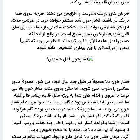
حین ضربان قلب محاسبه می کند.
شریان های باریک مقاومت را افزایش می دهند. هرچه عروق شما
باریک تر باشند، فشار خون شما بیشتر خواهد بود. در طولانی مدت،
افزایش فشار می تواند باعث مشکلات سلامتی، از جمله بیماری های
قلبی شود.فشار خون بسیار شایع است. در واقع از آنجا که
دستورالعمل ها به تازگی تغییر کرده اند انتظار می رود که تقریباً
نیمی از بزرگسالان با این بیماری تشخیص داده شوند.
فشار خون بالا معمولاً در طول چند سال ایجاد می شود. معمولاً هیچ
علائمی را متوجه نمی شوید. اما حتی بدون علائم فشار خون بالا می
تواند به عروق و اندام های شما به ویژه مغز، قلب، چشم ها و کلیه
ها آسیب برساند.تشخیص زودهنگام مهم است. خوانش منظم فشار
خون می تواند به شما و پزشک شما در تشخیص زودهنگام هرگونه
تغییر کمک کند. اگر فشار خون شما بالا رفته باشد پزشک ممکن
است از شما بخواهد فشار خون خود را طی چند هفته بررسی کنید
تا ببینید آیا این عدد بالا می ماند یا به سطح طبیعی برمی
گردد.درمان فشار خون بالا شامل دارو و ایجاد تغییرات سالم در سبک