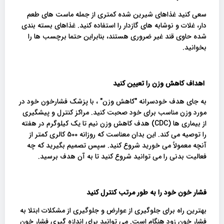
سعی کنید غذاهای شیرین شده کمتری از جمله ماست های طعم
دار، غلات و نوشابه های گازدار را استفاده کنید. غذاهای بسته بندی
شده حاوی قند غیر ضروری هستند، بنابراین حتما برچسب ها را
بخوانید.
اهداف کاهش وزن را تعیین کنید
به جای هدف خودسرانه "کاهش وزن" ، با پزشک فشارخون خود در
مورد وزن مناسب برای خود صحبت کنید. مراکز کنترل و پیشگیری
از بیماری ها (CDC) هدف کاهش وزن نیم تا یک کیلوگرم در هفته
را توصیه می کند. این بدان معناست که روزانه 500 کالری کمتر از
آنچه معمولاً می خورید شروع کنید. سپس تصمیم بگیرید که چه
فعالیت بدنی را می توانید شروع کنید تا به آن هدف برسید.
فشار خون خود را به طور مرتب کنترل کنید
بهترین راه برای جلوگیری از عوارض و جلوگیری از مشکلات ابتلا به
فشار خون زود هنگام است. می توانید برای اندازه گیری فشار خون