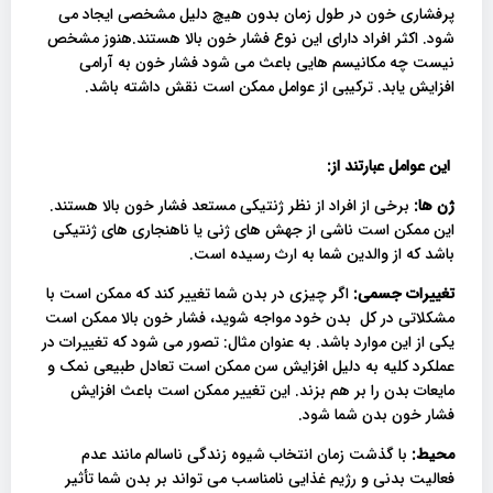
پرفشاری خون در طول زمان بدون هیچ دلیل مشخصی ایجاد می
شود. اکثر افراد دارای این نوع فشار خون بالا هستند.هنوز مشخص
نیست چه مکانیسم هایی باعث می شود فشار خون به آرامی
افزایش یابد. ترکیبی از عوامل ممکن است نقش داشته باشد.
این عوامل عبارتند از
:
ژن ها:
برخی از افراد از نظر ژنتیکی مستعد فشار خون بالا هستند.
این ممکن است ناشی از جهش های ژنی یا ناهنجاری های ژنتیکی
باشد که از والدین شما به ارث رسیده است.
تغییرات جسمی:
​​اگر چیزی در بدن شما تغییر کند که ممکن است با
مشکلاتی در کل بدن خود مواجه شوید، فشار خون بالا ممکن است
یکی از این موارد باشد. به عنوان مثال: تصور می شود که تغییرات در
عملکرد کلیه به دلیل افزایش سن ممکن است تعادل طبیعی نمک و
مایعات بدن را بر هم بزند. این تغییر ممکن است باعث افزایش
فشار خون بدن شما شود.
محیط:
با گذشت زمان انتخاب شیوه زندگی ناسالم مانند عدم
فعالیت بدنی و رژیم غذایی نامناسب می تواند بر بدن شما تأثیر