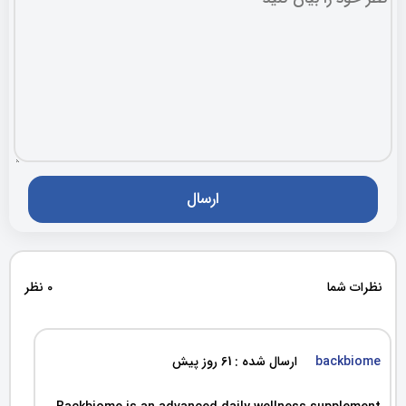
نظرات شما
0 نظر
backbiome
ارسال شده : 61 روز پیش