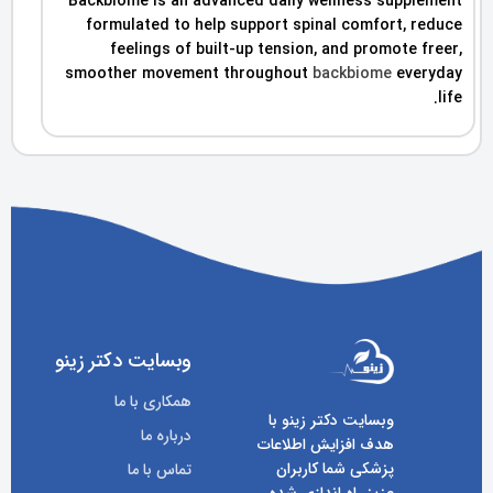
Backbiome is an advanced daily wellness supplement
formulated to help support spinal comfort, reduce
feelings of built-up tension, and promote freer,
smoother movement throughout
backbiome
everyday
life.
وبسایت دکتر زینو
همکاری با ما
وبسایت دکتر زینو با
درباره ما
هدف افزایش اطلاعات
پزشکی شما کاربران
تماس با ما