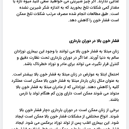
غذایی ندارند. اگر چیز شیرینی می خواهید سعی کنید میوه تازه یا
مقدار کمی شکلات تلخ بخورید که به اندازه شکر شیرین نشده
است. طبق مطالعات انجام شده مصرف مرتب شکلات تلخ ممکن
است فشار خون را کاهش دهد.
فشار خون بالا در دوران بارداری
زنان مبتلا به فشار خون بالا می توانند با وجود این بیماری نوزادان
سالم به دنیا آورند. اما اگر در دوران بارداری تحت نظارت دقیق و
کنترل قرار نگیرد، می تواند برای مادر و نوزاد خطرناک باشد.
احتمال ابتلا به عوارض در زنان مبتلا به فشار خون بالا بیشتر است.
به عنوان مثال زنان باردار مبتلا به فشار خون بالا ممکن است عملکرد
کلیه را کاهش دهند. نوزادانی که از مادران مبتلا به فشار خون بالا
متولد می شوند ممکن است دارای وزن کم هنگام تولد یا نارس
باشند.
برخی از زنان ممکن است در دوران بارداری دچار فشار خون بالا
شوند. انواع مختلفی از مشکلات فشار خون بالا ممکن است ایجاد
شود. این بیماری اغلب پس از تولد نوزاد برعکس می شود. ایجاد
فشار خون بالا در دوران بارداری ممکن است خطر ابتلا به فشار خون