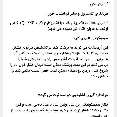
آزمایش ادرار
غربالگری کلسترول و سایر آزمایشات خون
آزمایش فعالیت الکتریکی قلب با الکتروکاردیوگرام EKG ، (که گاهی
اوقات به عنوان ECG نیز نامیده می شود)
سونوگرافی قلب یا کلیه
این آزمایشات می تواند به پزشک شما در تشخیص هرگونه مشکل
ثانویه ای که باعث افزایش فشار خون شما می شود کمک کند. آنها
همچنین می توانند تأثیرات فشار خون بالا بر اندام های شما را
بررسی کنند.در این مدت پزشک ممکن است درمان فشار خون بالا را
شروع کند. درمان زودهنگام ممکن است خطر آسیب دائمی شما را
کاهش دهد.
در اندازه گیری فشارخون دو عدد ثبت می گردد:
فشار سیستولیک:
این عدد اولین عدد یا عدد بالایی است و این
نشان دهنده فشار در شریان های شما در هنگام ضربان قلب و پمپاژ
خون است.