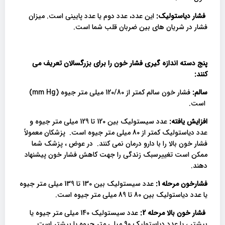
فشار دیاستولیک:
این عدد، عدد دوم یا عدد پایینی است. میزان
فشار در شریان های بین ضربان قلب شما است.
پنج دسته اندازه گیری فشار خون را برای بزرگسالان تعریف می
کنند
:
سالم:
فشار خون سالم کمتر از 120/80 میلی متر جیوه (mm Hg)
است.
افزایش یافته:
عدد سیستولیک بین 120 تا 129 میلی متر جیوه و
عدد دیاستولیک کمتر از 80 میلی متر جیوه است. پزشکان معمولاً
فشار خون بالا را با دارو درمان نمی کنند. در عوض ، پزشک شما
ممکن است تغییرسبک زندگی را جهت کاهش فشار خون پیشنهاد
دهند.
فشارخون مرحله 1:
عدد سیستولیک بین 130 تا 139 میلی متر جیوه
یا عدد دیاستولیک بین 80 تا 89 میلی متر جیوه است.
فشار خون بالا مرحله 2:
عدد سیستولیک 140 میلی متر جیوه یا
بیشتر ، یا عدد دیاستولیک 90 میلی متر جیوه یا بیشتر است.