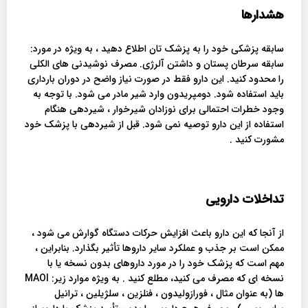
هشدارها
سابقه پزشکی خود را به پزشک تان اطلاع دهید ، به ویژه در مورد:
سابقه سرطان پستان و داشتن آلرژی. مصرف نوشیدنی های الکلی
را محدود کنید. این دارو فقط در صورت نیاز واضح در دوران بارداری
باید استفاده شود. دومپریدون وارد شیر مادر می شود. با توجه به
وجود خطرات احتمالی برای نوزادان شیرخوار ، شیردهی هنگام
استفاده از این دارو توصیه نمی شود. قبل از شیردهی با پزشک خود
مشورت کنید .
تداخلات دارویی
از آنجا که این دارو باعث افزایش حرکات دستگاه گوارش می شود ،
ممکن است بر جذب و عملکرد سایر داروها تأثیر بگذارد. بنابراین ،
مهم است که پزشک خود را در مورد داروهای بدون نسخه یا با
نسخه ای که مصرف می کنید، مطلع کنید . به ویژه موارد زیر: MAOI
ها (به عنوان مثال ، فورازولیدون ، فنلزین ، سلژیلین ، ترانیل