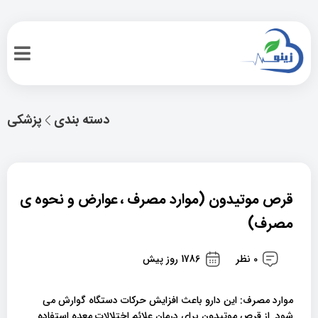
دسته بندی
پزشکی
قرص موتیدون (موارد مصرف ، عوارض و نحوه ی
مصرف)
0 نظر
1786 روز پیش
موارد مصرف: این دارو باعث افزایش حرکات دستگاه گوارش می
شود. از قرص موتیدون برای درمان علائم اختلالات معده استفاده