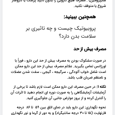
سایپرومین) . مصرف هیچ دارویی را بدون تأیید پزشک یا داروساز
شروع یا متوقف نکنید.
همچنین ببینید:
پروبیوتیک چیست و چه تاثیری بر
سلامت بدن دارد؟
مصرف بیش از حد
در صورت مشکوک بودن به مصرف بیش از حد این دارو ، فوراً با
اورژانس تماس بگیرید. علائم مصرف بیش از حد این دارو ممکن
است شامل خواب آلودگی ، سرگیجه ، گیجی ، سفت شدن عضلات
و نامنظم ضربان قلب باشد.
نکته 1:
در حین مصرف این دارو ممکن است لازم باشد تا برخی از
آزمایشات آزمایشگاهی را به صورت دوره ای انجام دهید تا اثرات آن
را کنترل کرده و از بروز عوارض جانبی آن جلوگیری کنید.
نحوه نگهداری: این دارو باید در دمای اتاق بین ۵۹ تا ۸۶ درجه
فارنهایت (۱۵ تا ۳۰ درجه سانتیگراد) و به دور از گرما و نور نگهداری