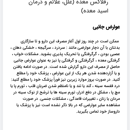
رفلاکس معده (علل، علائم و درمان
اسید معده)
عوارض جانبی
ممکن است در چند روز اول آغاز مصرف این دارو و تا سازگاری
بدنتان با آن دچار عوارضی مانند : سردرد ، سرگیجه ، خشکی دهان ،
عصبی بودن ، گرگرفتگی یا تحریک پذیری بشوید. مشکلات خواب ،
گرفتگی معده ، گرگرفتگی و گرفتگی پا نیز به عنوان عوارض جانبی
حاصل از مصرف این دارو گزارش شده است. در صورت ادامه یافتن
و یا آزاردهنده شدن هر یک از این عوارض ، پزشک خود را مطلع
کنید. در صورت بروز موارد زیرین نیز فوراً پزشک خود را مطلع کنید:
درد قفسه سینه ، کند یا تند و یا نامنظم شدن ضربان قلب ، تورم پا یا
مچ پا ، مشکل در دفع ادرار، تورم سینه ها یا ترشح از نوک سینه در
مردان یا زنان ، تغییرات قاعدگی ، مشکلات جنسی. در صورت
مشاهده سایر عوارضی که در بالا ذکر نشده است نیز با پزشک یا
داروساز خود تماس بگیرید.