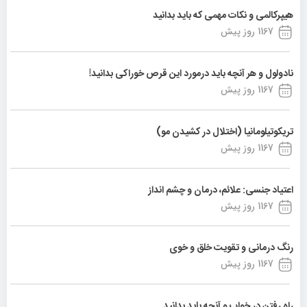
هیپرکالمی و نکات مهمی که باید بدانید
1167 روز پیش
نادولول و هر آنچه باید درمورد این قرص خوراکی بدانید!
1167 روز پیش
تریکوتیلومانیا (اختلال در کشیدن مو)
1167 روز پیش
اعتیاد جنسی: علائم، درمان و چشم انداز
1167 روز پیش
رنگ درمانی و تقویت خلق و خوی
1167 روز پیش
راه رفتن در خواب و آنچه باید بدانید