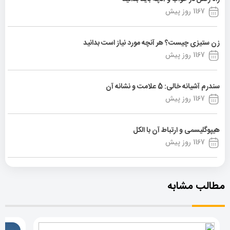
1167 روز پیش
زن ستیزی چیست؟ هر آنچه مورد نیاز است بدانید
1167 روز پیش
سندرم آشیانه خالی: 5 علامت و نشانه آن
1167 روز پیش
هیپوگلیسمی و ارتباط آن با الکل
1167 روز پیش
مطالب مشابه