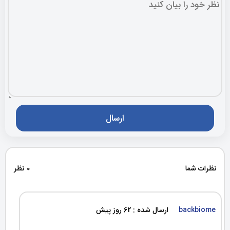
نظرات شما
0 نظر
backbiome
ارسال شده : 62 روز پیش