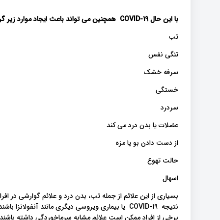
با این حال
COVID-19
همچنین می تواند باعث ایجاد موارد زیر گر
تب
تنگی نفس
سرفه خشک
خستگی
سردرد
عضلات یا بدن درد می کند
از دست دادن بو یا مزه
حالت تهوع
اسهال
بسیاری از این علائم از جمله تب، بدن درد و علائم گوارشی در افرا
برخی از افراد ممکن است علائم مشابه سرماخوردگی داشته باشند 