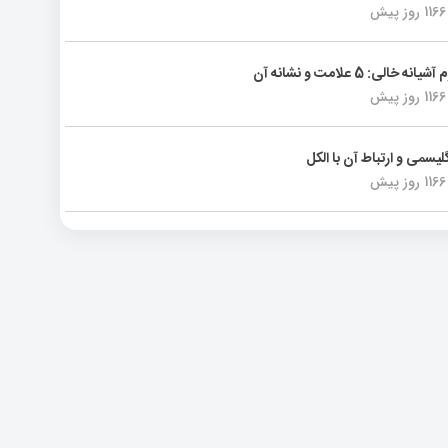
1166 روز پیش
انه خالی: 5 علامت و نشانه آن
1166 روز پیش
لیسمی و ارتباط آن با الکل
1166 روز پیش