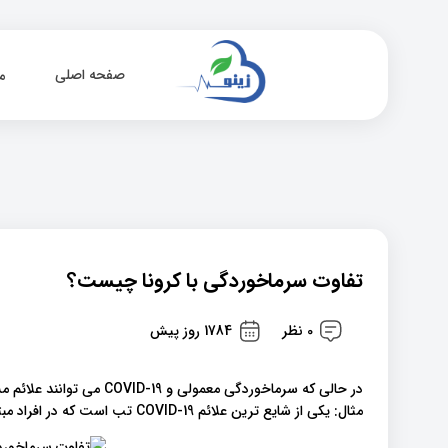
صفحه اصلی
م
تفاوت سرماخوردگی با کرونا چیست؟
0 نظر
1784 روز پیش
در حالی که سرماخوردگی معمول
مثال: یکی از شایع ترین علائم COVID-19 تب است که در افراد مبتلا به سرماخوردگی نادر است.