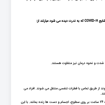
شایع
COVID-19
که به ندرت دیده می شود
عبارتند از
:
که باعث سرماخوردگی معمولی و COVID-19 می شوند از طریق تماس با قطرات تنفسی منتقل می شوند. افراد می
ند.
ویروس هایی که باعث سرماخوردگی می شوند می توانند به مدت 24 ساعت بر روی سطوح، اجسام و دست ها زنده بمانند. با این