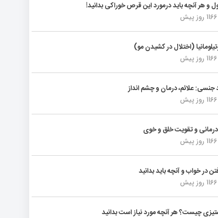
ول و هر آنچه باید درمورد این قرص خوراکی بدانید!
1166 روز پیش
تیلومانیا (اختلال در کشیدن مو)
1166 روز پیش
د جنسی: علائم، درمان و چشم انداز
1166 روز پیش
رمانی و تقویت خلق و خوی
1166 روز پیش
فتن در خواب و آنچه باید بدانید
1166 روز پیش
یزی چیست؟ هر آنچه مورد نیاز است بدانید