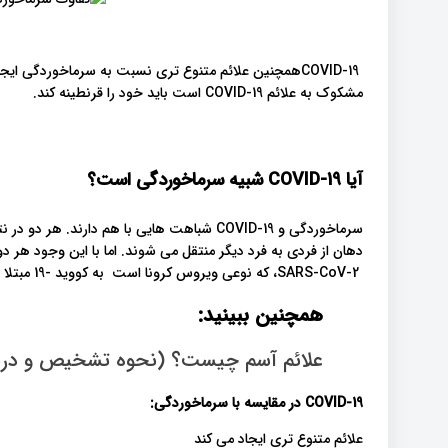
COVID-19همچنین علائم متنوع تری نسبت به سرماخوردگی ا
مشکوک به علائم COVID-19 است باید خود را قرنطینه کند.
آیا
COVID-19
شبیه سرماخوردگی است؟
سرماخوردگی و COVID-19 شباهت هایی با هم دار
دهان از فردی به فرد دیگر منتقل می شوند. اما با این وجود هر د
SARS-CoV-2، که نوعی ویروس کرونا است به کووید -19 مبتلا شود.
همچنین ببینید:
علائم آسم چیست؟ (نحوه تشخیص و درم
COVID-19
در مقایسه با سرماخوردگی
:
علائم متنوع تری ایجاد می کند