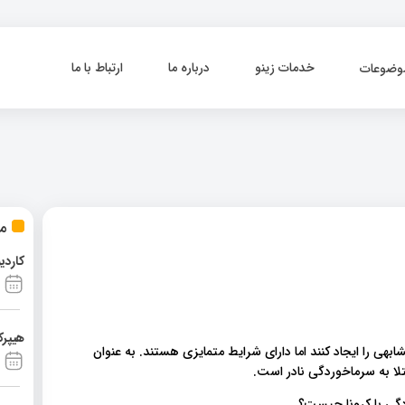
خدمات زینو
درباره ما
ارتباط با ما
وضوعات
مط
کاردی
هیپرک
ی و COVID-19 می توانند علائم مشابهی را ایجاد کنند اما دارای شرایط متمایزی هستند. به عنوان