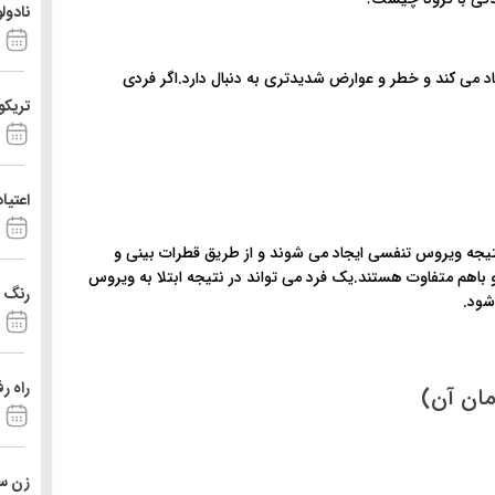
نادول
یجاد می کند و خطر و عوارض شدیدتری به دنبال دارد.اگر فردی
تریکو
اعتیا
ند. هر دو در نتیجه ویروس تنفسی ایجاد می شوند و از طریق قطرات بینی و
و باهم متفاوت هستند.یک فرد می تواند در نتیجه ابتلا به ویروس
رنگ د
راه ر
ان آن)
زن ست