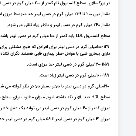
در بزرگسالان، سطح کلسترول تام کمتر از 200 میلی گرم در دسی لیتر (mg/dL) سالم تلقی می شود.
مقدار بین 200 تا 239 میلی گرم در دسی لیتر حد متوسط مرزی است.
مقدار 240 میلی گرم در دسی لیتر و بالاتر زیاد تلقی می شود.
سطح کلسترول LDL باید کمتر از 100 میلی گرم در دسی لیتر باشد.
100-129میلی گرم در دسی لیتر برای افرادی که هیچ مشکلی بر
دارای بیماری قلبی یا عوامل خطر بیماری قلبی هستند نگران کننده 
130-1159میلی گرم در دسی لیتر حد مرزی است.
160-189میلی گرم در دسی لیتر زیاد است.
190میلی گرم در دسی لیتر یا بالاتر بسیار بالا در نظر گرفته می شود.
سطح HDL باید بالاتر نگه داشته شود. میزان مطلوب برای سطح HDL 60 میلی گرم در دسی لیتر یا بالاتر است.
میزان کمتر از 40 میلی گرم در دسی لیتر می تواند یک عامل خطر اصلی برای بیماری های قلبی باشد.
میزان 41 میلی گرم در دسی لیتر تا 59 میلی گرم در دسی لیتر حد پایین است.