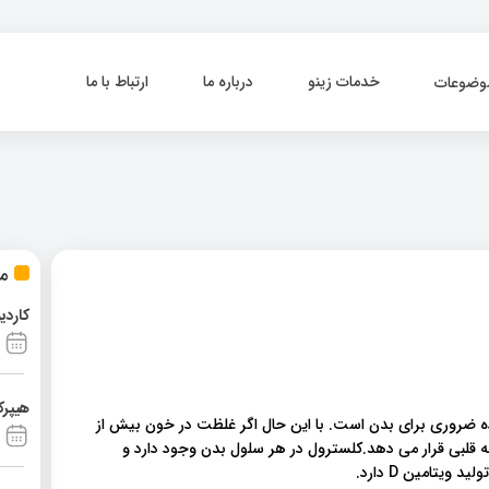
خدمات زینو
درباره ما
ارتباط با ما
وضوعات
مط
کاردی
هیپرک
ه ضروری برای بدن است. با این حال اگر غلظت در خون بیش از
ه قلبی قرار می دهد.کلسترول در هر سلول بدن وجود دارد و
یتامین D دارد.