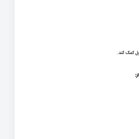
ول کمک کند.
ز: