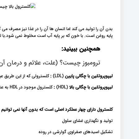
بدن آن را تولید می کند اما انسان ها آن را در غذا نیز مصرف م
پایه روغن است. با خون که بر پایه آب است مخلوط نمی شود.با ل
همچنین ببینید:
ترومبوز چیست؟ (علت، علائم و درمان آن
لیپوپروتئین با چگالی پایین
(LDL)
:
کلسترولی که از این طریق عبو
لیپوپروتئین با چگالی بالا
(HDL)
:
کلسترول موجود در HDL به عنوان کلسترول "خوب" شناخته می شود.
کلسترول دارای چهار عملکرد اصلی است که بدون آنها نمی توانیم ز
تولید و نگهداری غشای سلول
تشکیل اسیدهای صفراوی گوارشی در روده