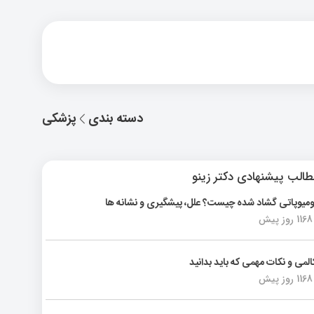
دسته بندی
پزشکی
الب پیشنهادی دکتر زینو
ومیوپاتی گشاد شده چیست؟ علل، پیشگیری و نشانه ها
1168 روز پیش
المی و نکات مهمی که باید بدانید
1168 روز پیش