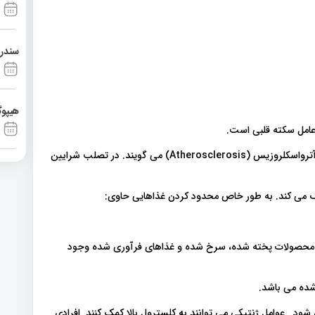
سندرم آشی
هیپوگ
عامل سکته قلبی است.
تجمع کلسترول بخشی از فرآیند تنگ شدن عروق است که به آن آترواسکلروزیس (Atherosclerosis) می گویند. در تصلب شرایین
می کند. به طور خاص محدود کردن غذاهایی حاوی:
 محصولات پخته شده، سرخ شده و غذاهای فرآوری شده وجود
شده می باشد.
 یا چاقی نیز می تواند منجر به افزایش سطح LDL خون شود. عوامل ژنتیکی می توانند به کلسترول بالا کمک کنند. افرادی