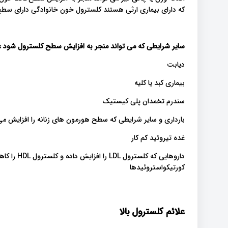
که دارای بیماری ارثی هستند کلسترول خون خانوادگی دارای سطح LDL بسیار بالایی هستن
سایر شرایطی که می تواند منجر به افزایش سطح کلسترول شود عبا
دیابت
بیماری کبد یا کلیه
سندرم تخمدان پلی کیستیک
بارداری و سایر شرایطی که سطح هورمون های زنانه را افزایش م
غده تیروئید کم کار
داروهایی که
کورتیکواستروئیدها
علائم کلسترول بالا