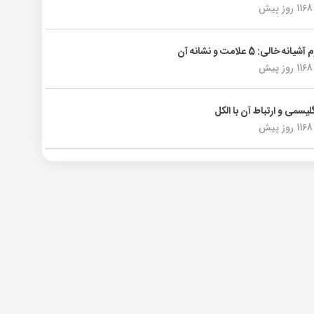
1168 روز پیش
انه خالی: 5 علامت و نشانه آن
1168 روز پیش
لیسمی و ارتباط آن با الکل
1168 روز پیش