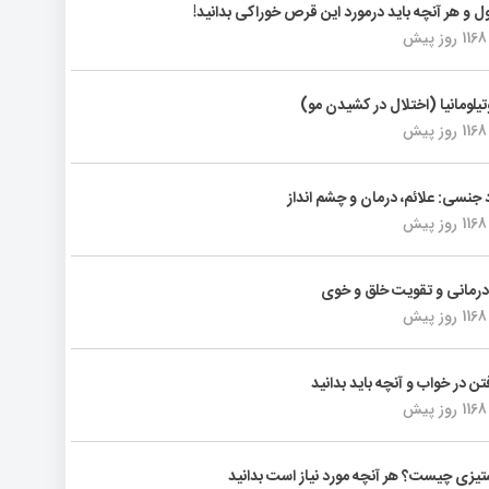
ول و هر آنچه باید درمورد این قرص خوراکی بدانید!
1168 روز پیش
تیلومانیا (اختلال در کشیدن مو)
1168 روز پیش
د جنسی: علائم، درمان و چشم انداز
1168 روز پیش
رمانی و تقویت خلق و خوی
1168 روز پیش
فتن در خواب و آنچه باید بدانید
1168 روز پیش
یزی چیست؟ هر آنچه مورد نیاز است بدانید