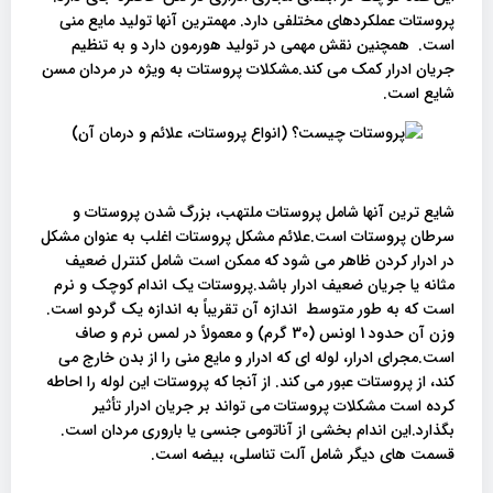
پروستات عملکردهای مختلفی دارد. مهمترین آنها تولید مایع منی
است. همچنین نقش مهمی در تولید هورمون دارد و به تنظیم
جریان ادرار کمک می کند.مشکلات پروستات به ویژه در مردان مسن
شایع است.
شایع ترین آنها شامل پروستات ملتهب، بزرگ شدن پروستات و
سرطان پروستات است.علائم مشکل پروستات اغلب به عنوان مشکل
در ادرار کردن ظاهر می شود که ممکن است شامل کنترل ضعیف
مثانه یا جریان ضعیف ادرار باشد.پروستات یک اندام کوچک و نرم
است که به طور متوسط ​​ اندازه آن تقریباً به اندازه یک گردو است.
وزن آن حدود 1 اونس (30 گرم) و معمولاً در لمس نرم و صاف
است.مجرای ادرار، لوله ای که ادرار و مایع منی را از بدن خارج می
کند، از پروستات عبور می کند. از آنجا که پروستات این لوله را احاطه
کرده است مشکلات پروستات می تواند بر جریان ادرار تأثیر
بگذارد.این اندام بخشی از آناتومی جنسی یا باروری مردان است.
قسمت های دیگر شامل آلت تناسلی، بیضه است.