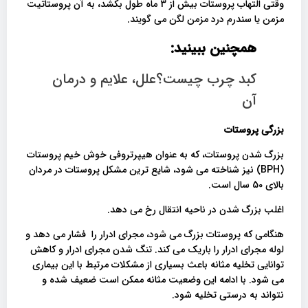
وقتی التهاب پروستات بیش از 3 ماه طول بکشد، به آن پروستاتیت
مزمن یا سندرم درد مزمن لگن می گویند.
همچنین ببینید:
کبد چرب چیست؟علل، علایم و درمان
آن
بزرگی پروستات
بزرگ شدن پروستات، که به عنوان هیپرتروفی خوش خیم پروستات
(BPH) نیز شناخته می شود، شایع ترین مشکل پروستات در مردان
بالای 50 سال است.
اغلب بزرگ شدن در ناحیه انتقال رخ می دهد.
هنگامی که پروستات بزرگ می شود، مجرای ادرار را فشار می دهد و
لوله مجرای ادرار را باریک می کند. تنگ شدن مجرای ادرار و کاهش
توانایی تخلیه مثانه باعث بسیاری از مشکلات مرتبط با این بیماری
می شود. با ادامه این وضعیت مثانه ممکن است ضعیف شده و
نتواند به درستی تخلیه شود.