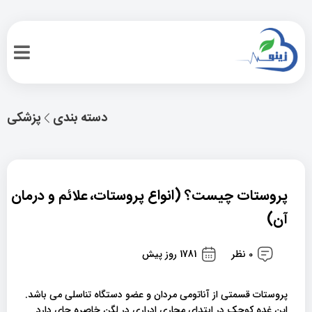
دسته بندی
پزشکی
پروستات چیست؟ (انواع پروستات، علائم و درمان
آن)
0 نظر
1781 روز پیش
پروستات قسمتی از آناتومی مردان و عضو دستگاه تناسلی می باشد.
این غده کوچک در ابتدای مجاری ادراری در لگن خاصره جای دارد.