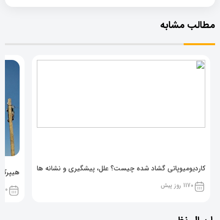
مطالب مشابه
کاردیومیوپاتی گشاد شده چیست؟ علل، پیشگیری و نشانه ها
هیپرکال
1170 روز پیش
1170 روز پ