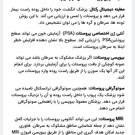
معاینه دیجیتال رکتال
: پزشک انگشت خود را داخل روده راست بیمار
قرار می دهد و پروستات را لمس و ارزیابی می کند. با این روش
توده ها، سرطان و گره ها را می توان تشخیص داد.
آ
نتی ژن اختصاصی پروستات
(PSA) :آزمایش خون می تواند سطح
پروتئینPSA را ارزیابی کند. سطوح بالا نشان دهنده افزایش خطر
ابتلا به سرطان پروستات است.
بیوپسی پروستات:
اگر پزشک مشکوک به سرطان باشد می تواند
نمونه کوچکی از بافت پروستات را برای آزمایش بردارد. برای انجام
این کار آنها یک سوزن را از طریق راست روده وارد پروستات می
کنند.
سونوگرافی پروستات
: همچنین سونوگرافی ترانسکتال نامیده می
شود پزشک یک پروب را داخل راست روده و آن را نزدیک پروستات
قرار می دهد. پزشکان معمولاً بیوپسی را با راهنمایی سونوگرافی
انجام می دهند.
MRI
پروستات:
این می تواند آناتومی پروستات را با جزئیات کامل
نشان دهد از جمله شناسایی مناطق مشکوک به سرطان. فناوری
جدید امکان هدف گیری این مناطق را از طریق بیوپسی فیوژن MRI