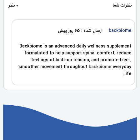
نظرات شما
0 نظر
backbiome
ارسال شده : 65 روز پیش
Backbiome is an advanced daily wellness supplement
formulated to help support spinal comfort, reduce
feelings of built-up tension, and promote freer,
smoother movement throughout
backbiome
everyday
life.