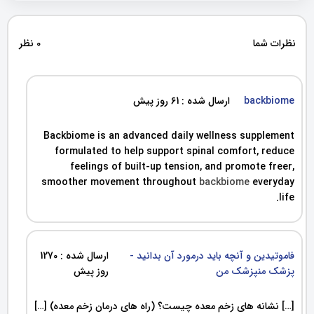
نظرات شما
0 نظر
backbiome
ارسال شده : 61 روز پیش
Backbiome is an advanced daily wellness supplement
formulated to help support spinal comfort, reduce
feelings of built-up tension, and promote freer,
smoother movement throughout
backbiome
everyday
life.
فاموتیدین و آنچه باید درمورد آن بدانید -
ارسال شده : 1270
پزشک منپزشک من
روز پیش
[…] نشانه های زخم معده چیست؟ (راه های درمان زخم معده) […]