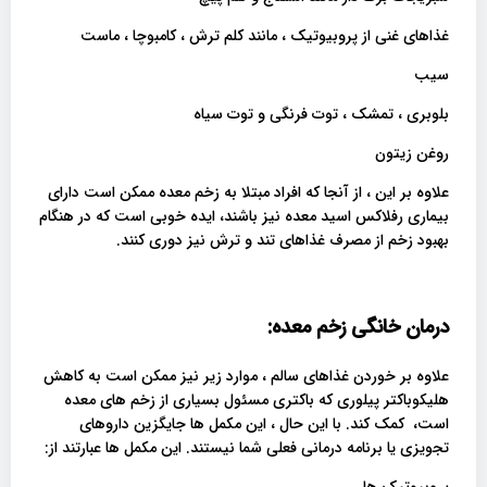
غذاهای غنی از پروبیوتیک ، مانند کلم ترش ، کامبوچا ، ماست
سیب
بلوبری ، تمشک ، توت فرنگی و توت سیاه
روغن زیتون
علاوه بر این ، از آنجا که افراد مبتلا به زخم معده ممکن است دارای
بیماری رفلاکس اسید معده نیز باشند، ایده خوبی است که در هنگام
بهبود زخم از مصرف غذاهای تند و ترش نیز دوری کنند.
درمان خانگی زخم معده:
علاوه بر خوردن غذاهای سالم ، موارد زیر نیز ممکن است به کاهش
هلیکوباکتر پیلوری که باکتری مسئول بسیاری از زخم های معده
است، کمک کند. با این حال ، این مکمل ها جایگزین داروهای
تجویزی یا برنامه درمانی فعلی شما نیستند. این مکمل ها عبارتند از: