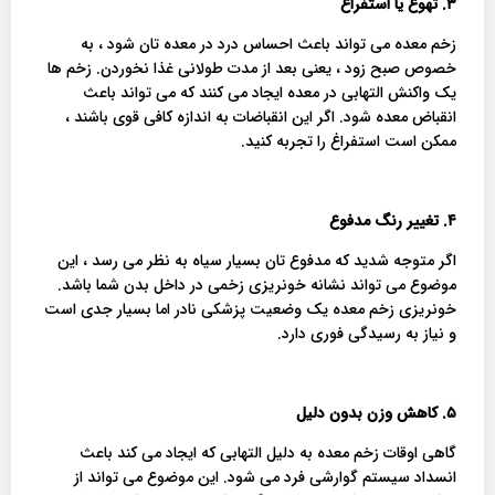
۳. تهوع یا استفراغ
زخم معده می تواند باعث احساس درد در معده تان شود ، به
خصوص صبح زود ، یعنی بعد از مدت طولانی غذا نخوردن. زخم ها
یک واکنش التهابی در معده ایجاد می کنند که می تواند باعث
انقباض معده شود. اگر این انقباضات به اندازه کافی قوی باشند ،
ممکن است استفراغ را تجربه کنید.
۴. تغییر رنگ مدفوع
اگر متوجه شدید که مدفوع تان بسیار سیاه به نظر می رسد ، این
موضوع می تواند نشانه خونریزی زخمی در داخل بدن شما باشد.
خونریزی زخم معده یک وضعیت پزشکی نادر اما بسیار جدی است
و نیاز به رسیدگی فوری دارد.
۵. کاهش وزن بدون دلیل
گاهی اوقات زخم معده به دلیل التهابی که ایجاد می کند باعث
انسداد سیستم گوارشی فرد می شود. این موضوع می تواند از