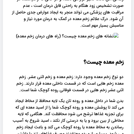
صورت تشخیص زود هنگام به راحتی قابل درمان است ، عدم
مراقبت های پزشکی می تواند منجر به ایجاد عوارض جدی حاصل از
آن شود. درک علائم زخم معده در کمک به درمان مورد نیاز و
مناسبش بسیار مهم است.
زخم معده چیست؟
دو نوع زخم معده وجود دارد: زخم معده و زخم اثنی عشر. زخم
معده زخم هایی است که در قسمت داخلی معده قرار دارند. زخم
اثنی عشر زخم هایی در قسمت فوقانی روده کوچک شما است.
بدن شما در داخل معده و روده تان یک لایه محافظ از مخاط ایجاد
می کند تا پوشش معده و روده کوچک شما را از اسید معده ای که
برای تجزیه غذاها ترشح می شود محافظت کند. هنگامی که لایه
مخاطی از بین برود و یا به درستی کار نکند ، اسید شروع به آسیب
رساندن به مخاط معده یا روده کوچک می کند و باعث ایجاد زخم
می شود. بسیاری از مردم معتقدند مصرف غذاهای تند یا داشتن