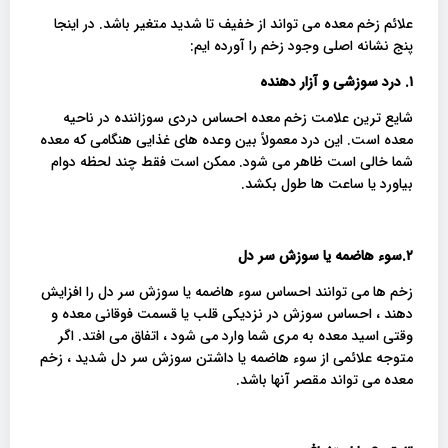
علائم زخم معده می تواند از خفیف تا شدید متغیر باشد. در اینجا
پنج نشانه اصلی وجود زخم را آورده ایم:
۱. درد سوزشی و آزار دهنده
شایع ترین علامت زخم معده احساس دردی سوزاننده در ناحیه
معده است. این درد معمولاً بین وعده های غذایی هنگامی که معده
شما خالی است ظاهر می شود. ممکن است فقط چند لحظه دوام
بیاورد یا ساعت ها طول بکشد.
۲.سوء هاضمه یا سوزش سر دل
زخم ها می توانند احساس سوء هاضمه یا سوزش سر دل را افزایش
دهند ، احساس سوزش در نزدیکی قلب یا قسمت فوقانی معده و
وقتی اسید معده به مری شما وارد می شود ، اتفاق می افتد. اگر
متوجه علائمی از سوء هاضمه یا داشتن سوزش سر دل شدید ، زخم
معده می تواند مقصر آنها باشد.