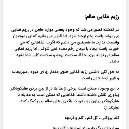
رژیم غذایی سالم:
در گذشته تصور می شد که وجود بعضی موارد خاص در رژیم غذایی
می تواند باعث زخم ایجاد شود. اما اکنون می دانیم که این موضوع
واقعیت ندارد. ما همچنین می دانیم که اگرچه غذاهایی که می
خورید باعث ایجاد یا درمان زخم معده نمی شوند ، اما رژیم غذایی
سالم می تواند برای حفظ سلامت روده و سلامت کلی شما مفید
باشد.
به طور کلی داشتن رژیم غذایی حاوی مقدار زیادی میوه ، سبزیجات
و فیبر ایده خوبی است.
با این وجود ، ممکن است برخی از غذاها در از بین بردن هلیکوباکتر
پیلوری نقش داشته باشند. غذاهایی که ممکن است به مقابله با
هلیکوباکتر پیلوری یا تقویت باکتری های سالم بدن کمک کنند
عبارتند از:
کلم بروکلی ، گل کلم ، کلم و تربچه
سبزیجات برگ دار مانند اسفناج و کلم پیچ