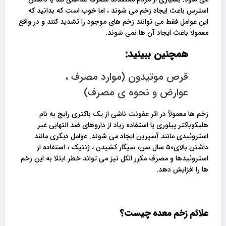
استرس باعث ایجاد زخم می شوند ، اما خوب است که بدانید که
این عوامل فقط می توانند زخم های موجود را تشدید کنند و در واقع
معمولا باعث ایجاد آن ها نمی شوند.
همچنین ببینید:
قرص موتیدون (موارد مصرف ،
عوارض و نحوه ی مصرف)
زخم ها معمولاً در اثر عفونت ناشی از یک باکتری رایج به نام
هلیکوباکتر پیلوری یا استفاده زیاد از داروهای ضد التهابی غیر
استروئیدی مانند آسپرین ایجاد می شوند. عوامل دیگری مانند
داشتن بالای۵۰ سال سن، سیگار کشیدن ، ژنتیک ، استفاده از
استروئیدها و مصرف مکرر الکل نیز می تواند خطر ابتلا به این زخم
ها را افزایش دهد.
علائم زخم معده چیست؟