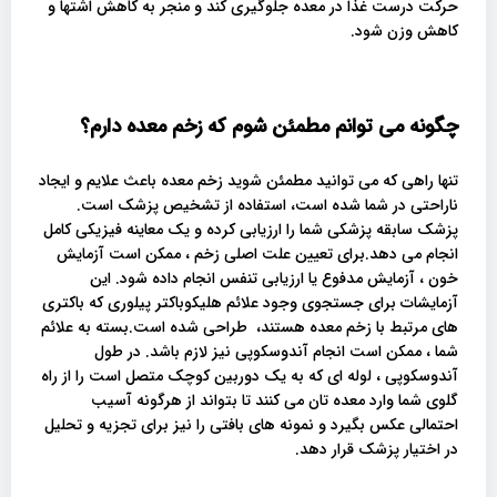
حرکت درست غذا در معده جلوگیری کند و منجر به کاهش اشتها و
کاهش وزن شود.
چگونه می توانم مطمئن شوم که زخم معده دارم؟
تنها راهی که می توانید مطمئن شوید زخم معده باعث علایم و ایجاد
ناراحتی در شما شده است، استفاده از تشخیص پزشک است.
پزشک سابقه پزشکی شما را ارزیابی کرده و یک معاینه فیزیکی کامل
انجام می دهد.برای تعیین علت اصلی زخم ، ممکن است آزمایش
خون ، آزمایش مدفوع یا ارزیابی تنفس انجام داده شود. این
آزمایشات برای جستجوی وجود علائم هلیکوباکتر پیلوری که باکتری
های مرتبط با زخم معده هستند، طراحی شده است.بسته به علائم
شما ، ممکن است انجام آندوسکوپی نیز لازم باشد. در طول
آندوسکوپی ، لوله ای که به یک دوربین کوچک متصل است را از راه
گلوی شما وارد معده تان می کنند تا بتواند از هرگونه آسیب
احتمالی عکس بگیرد و نمونه های بافتی را نیز برای تجزیه و تحلیل
در اختیار پزشک قرار دهد.