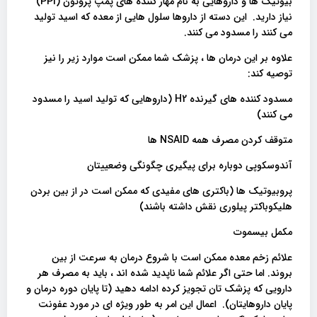
بیوتیک ها و داروهایی به نام مهار کننده های پمپ پروتون (PPI)
نیاز دارید. این دسته از داروها سلول هایی از معده که اسید تولید
می کنند را مسدود می کنند.
علاوه بر این درمان ها ، پزشک شما ممکن است موارد زیر را نیز
توصیه کند:
مسدود کننده های گیرنده H2 (داروهایی که تولید اسید را مسدود
می کنند)
متوقف کردن مصرف همه NSAID ها
آندوسکوپی دوباره برای پیگیری چگونگی وضعییتان
پروبیوتیک ها (باکتری های مفیدی که ممکن است در از بین بردن
هلیکوباکتر پیلوری نقش داشته باشند)
مکمل بیسموت
علائم زخم معده ممکن است با شروع درمان به سرعت از بین
بروند. اما حتی اگر علائم شما ناپدید شده اند ، باید به مصرف هر
دارویی که پزشک تان تجویز کرده ادامه دهید (تا پایان دوره درمان و
پایان داروهایتان). اعمال این امر به طور ویژه ای در مورد عفونت