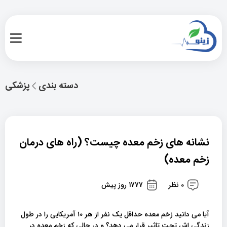
دسته بندی
پزشکی
نشانه های زخم معده چیست؟ (راه های درمان
زخم معده)
0 نظر
1777 روز پیش
آیا می دانید زخم معده حداقل یک نفر از هر ۱۰ آمریکایی را در طول
زندگی اش تحت تاثیر قرار می دهد؟ و در حالی که زخم معده در