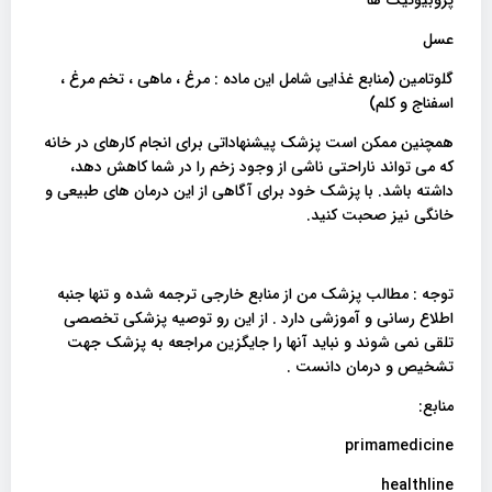
پروبیوتیک ها
عسل
گلوتامین (منابع غذایی شامل این ماده : مرغ ، ماهی ، تخم مرغ ،
اسفناج و کلم)
همچنین ممکن است پزشک پیشنهاداتی برای انجام کارهای در خانه
که می تواند ناراحتی ناشی از وجود زخم را در شما کاهش دهد،
داشته باشد. با پزشک خود برای آگاهی از این درمان های طبیعی و
خانگی نیز صحبت کنید.
توجه : مطالب پزشک من از منابع خارجی ترجمه شده و تنها جنبه
اطلاع رسانی و آموزشی دارد . از این رو توصیه پزشکی تخصصی
تلقی نمی شوند و نباید آنها را جایگزین مراجعه به پزشک جهت
تشخیص و درمان دانست .
منابع:
primamedicine
healthline