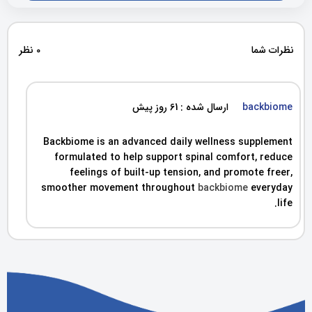
نظرات شما
0 نظر
backbiome
ارسال شده : 61 روز پیش
Backbiome is an advanced daily wellness supplement
formulated to help support spinal comfort, reduce
feelings of built-up tension, and promote freer,
smoother movement throughout
backbiome
everyday
life.