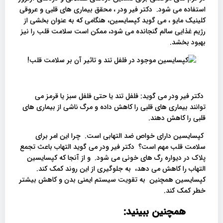
استفاده می شود. دکتر فیر ودر ، محقق بیماری های قلبی و عروقی
کلینیک مایو ، می گوید کپسایسین، هنگامی که به عنوان بخشی از
رژیم غذایی سالم گنجانده می شود، ممکن است سلامت قلب را نیز
بهبود بخشد.
دکتر فیر ودر می گوید: فلفل تند یا حتی فلفل سبز یا قرمز می
توانند بیماری های قلبی را کاهش داده و مرگ ناشی از بیماری های
قلبی را کاهش دهند.
کپسایسین دارای خواص ضد التهابی است. چرا این امر برای
سلامت قلب مهم است؟ دکتر فیر ودر می گوید التهاب باعث تجمع
پلاک در دیواره رگ های خونی می شود. و از آنجا که کپسایسین
التهاب را کاهش می دهد، به جلوگیری از این روند کمک کند.
کپسایسین همچنین به تقویت سیستم ایمنی بدن و کاهش بیشتر
خطر کمک کند.
همچنین ببینید: