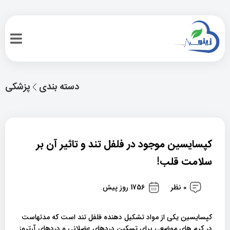
دسته بندی
پزشکی
کپسایسین موجود در فلفل تند و تاثیر آن بر
سلامت قلب!
0 نظر
1756 روز پیش
کپسایسین یکی از مواد تشکیل دهنده فلفل تند است که مدتهاست
در کرم های موضعی برای تسکین دردهای عضلانی و دردهای آرتروز