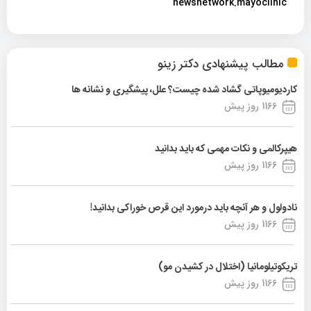
newsnetwork.mayoclinic
مطالب پیشنهادی دکتر زینو
کاردیومیوپاتی گشاد شده چیست؟ علل، پیشگیری و نشانه ها
1166 روز پیش
هیپرکالمی و نکات مهمی که باید بدانید
1166 روز پیش
نادولول و هر آنچه باید درمورد این قرص خوراکی بدانید!
1166 روز پیش
تریکوتیلومانیا (اختلال در کشیدن مو)
1166 روز پیش