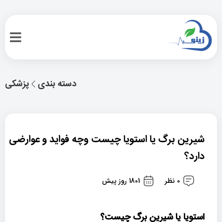
دسته بندی
پزشکی
شیرین برگ یا استویا چیست وچه فواید و عوارضی
دارد؟
0 نظر
1801 روز پیش
استویا
یا شیرین برگ
چیست؟