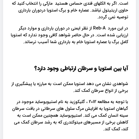
است. اگر به الکلهای قندی حساس هستید مارکی را انتخاب کنید که
حاوی اریتیتول نباشد. عصاره خام و برگ استویا دردوران بارداری
توصیه نمی گردد.
در این مورد Reb-A از نظر ایمنی در دوران بارداری و موارد دیگر
ارزیابی شده است. در حال حاضر شواهد کافی وجود ندارد که استویا
کامل برگ یا عصاره استویا خام به بارداری شما آسیب نرساند.
آیا بین استویا و سرطان ارتباطی وجود دارد؟
شواهدی نشان می دهد استویا ممکن است به مبارزه یا پیشگیری از
برخی از انواع سرطان کمک کند.
با توجه به مطالعه 2012 ، گلیکوزید به نام استیویوساید موجود در
گیاهان استویا به افزایش مرگ سلول های سرطانی در بافت سرطان
سینه انسان کمک می کند. استیویوساید همچنین ممکن است به
کاهش برخی از مسیرهای میتوکندری که به رشد سرطان کمک می
کند، کمک کند.