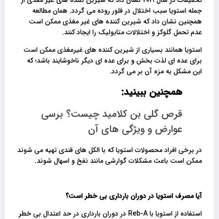
جمله استویا سبب اختلال در فلور روده می گردد. همان مطالعه
همچنین نشان داد که شیرین کننده های غیر مغذی ممکن است
عدم تحمل گلوکز و اختلالات متابولیک را ایجاد کنند.
استویا همانند بسیاری از شیرین کننده های غیرمغذی ممکن است
برای عده ای لذت بخش و برای عده ای دیگر ناخوشایند باشد؛ که
این مشکل به مزه آن بر می گردد.
همچنین ببینید:
قرص گلی بن کلامید چیست؟ برسی
عوارض و ویژگی های آن
در برخی افراد محصولات استویا که با الکل های قندی تهیه می شوند
ممکن است باعث مشکلات گوارشی مانند نفخ و اسهال شوند.
آیا مصرف استویا در دوران بارداری بی خطر است؟
استفاده از استویا با Reb-A در دوران بارداری در حد اعتدال بی خطر