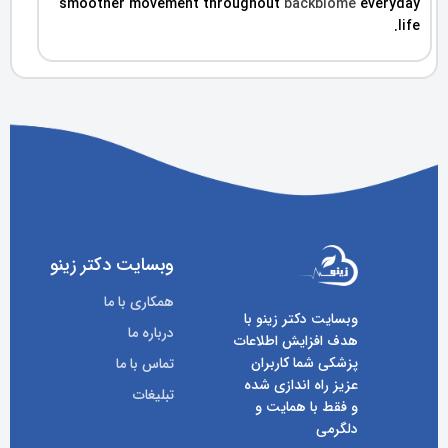
smoother movement throughout
backbiome
everyday
life.
وبسایت دکتر زینو
همکاری با ما
وبسایت دکتر زینو با
درباره ما
هدف افزایش اطلاعات
پزشکی شما کاربران
تماس با ما
عزیز راه اندازی شده
تبلیغات
و فقط با همایت و
دلگرمی