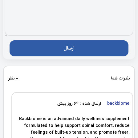
نظرات شما
0 نظر
backbiome
ارسال شده : 64 روز پیش
Backbiome is an advanced daily wellness supplement
formulated to help support spinal comfort, reduce
feelings of built-up tension, and promote freer,