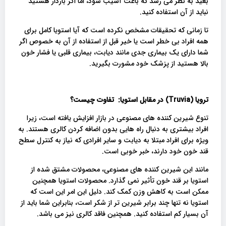
بعید به نظر می رسد که باعث آسیب شود، اما اگر باردار هستید
نباید از آن استفاده کنید.
تا زمانی که تحقیقات مشخص نکرده است که آیا استویا کامل برای
همه افراد بی خطر است یا خیر قبل از استفاده از آن به خصوص اگر
شما دارای یک بیماری جدی مانند دیابت، بیماری قلبی یا فشار خون
بالا هستید از پزشک خود مشورت بگیرید.
ترویا (
Truvia
) در مقابل استویا: تفاوت چیست؟
تنوع شیرین کننده های مصنوعی در بازار افزایش یافته است، زیرا
افراد بیشتری به دنبال راه هایی بدون اضافه کردن کالری هستند. به
ویژه برای افراد مبتلا به دیابت و سایر افرادی که نیاز به کنترل سطح
قند خون خود دارند، خبر خوبی است.
مانند این شیرین کننده های مصنوعی، محصولات مشتق شده از
استویا بر قند خون تأثیر نمی گذارد. محصولات استویا همچنین
ممکن است به کاهش وزن کمک کند. دلیل این امر این است که
استویا نه تنها چند برابر شیرین تر از شکر است، بنابراین شما باید از
آن بسیار کم استفاده کنید. همچنین فاقد کالری نیز می باشد.