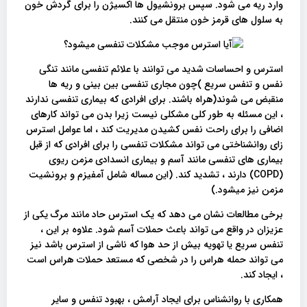
وارد ریه می شود. سپس برونشیول ها اکسیژن را برای گردش خون
به سلول های قرمز خون منتقل می کنند.
استرس و احساسات شدید می توانند با علائم تنفسی مانند تنگی
نفس و تنفس سریع )چون مجاری تنفسی بین بینی و ریه ها
منقبض می شوند(هراه باشند. برای افرادی که بیماری تنفسی ندارند
، این مسئله به طور کلی مشکلی نیست زیرا بدن می تواند کارهای
اضافی را برای راحت نفس کشیدن مدیریت کند ، اما عوامل استرس
زای روانشناختی می تواند مشکلات تنفسی را برای افرادی که از قبل
بیماری های تنفسی مانند آسم و بیماری انسدادی مزمن ریوی
(COPD) دارند ، تشدید کند. (این مساله شامل آمفیزم و برونشیت
مزمن نیز میشود.)
برخی مطالعات نشان می دهد که یک استرس حاد مانند مرگ یکی از
عزیزان در واقع می تواند باعث حملات آسم شود. علاوه بر این ،
تنفس سریع یا تهویه بیش از حد هوا که ناشی از استرس باشد نیز
می تواند حمله هراس را در شخصی که مستعد حملات هراس است
، ایجاد کند.
همکاری با روانشناس برای ایجاد آرامش ، بهبود تنفس و سایر