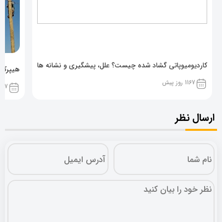
کاردیومیوپاتی گشاد شده چیست؟ علل، پیشگیری و نشانه ها
هیپرکال
1167 روز پیش
1167 روز پ
ارسال نظر