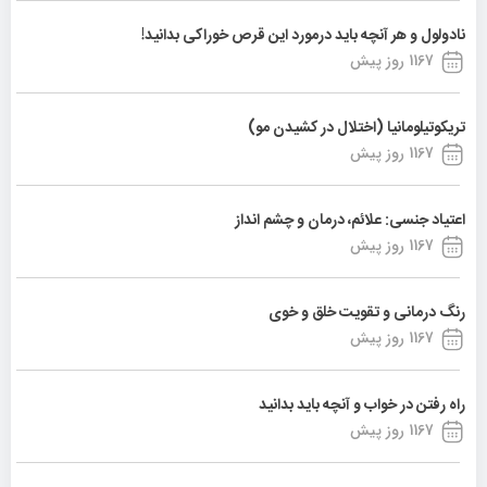
نادولول و هر آنچه باید درمورد این قرص خوراکی بدانید!
1167 روز پیش
تریکوتیلومانیا (اختلال در کشیدن مو)
1167 روز پیش
اعتیاد جنسی: علائم، درمان و چشم انداز
1167 روز پیش
رنگ درمانی و تقویت خلق و خوی
1167 روز پیش
راه رفتن در خواب و آنچه باید بدانید
1167 روز پیش