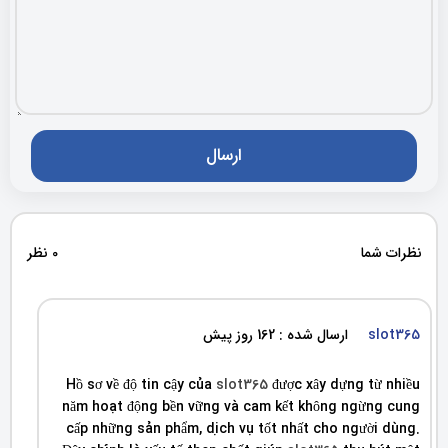
نظرات شما
0 نظر
slot365
ارسال شده : 162 روز پیش
Hồ sơ về độ tin cậy của
slot365
được xây dựng từ nhiều
năm hoạt động bền vững và cam kết không ngừng cung
cấp những sản phẩm, dịch vụ tốt nhất cho người dùng.