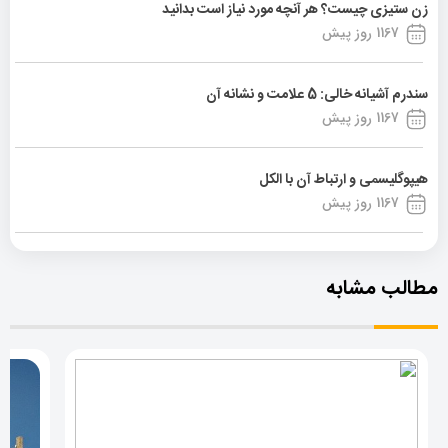
زن ستیزی چیست؟ هر آنچه مورد نیاز است بدانید
1167 روز پیش
سندرم آشیانه خالی: 5 علامت و نشانه آن
1167 روز پیش
هیپوگلیسمی و ارتباط آن با الکل
1167 روز پیش
مطالب مشابه