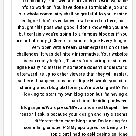
community. Your website provided us with valuable
info to work on. You have done a formidable job and
our whole community shall be grateful to you. casino
en ligne I don't even know how I ended up here, but I
thought this post was good. I don't know who you are
but certainly you're going to a famous blogger if you
are not already ;) Cheers! casino en ligne Everything is
very open with a really clear explanation of the
challenges. It was definitely informative. Your website
is extremely helpful. Thanks for sharing! casino en
ligne Really no matter if someone doesn't understand
afterward its up to other viewers that they will assist,
so here it happens. casino en ligne Hi would you mind
sharing which blog platform you're working with? I'm
looking to start my own blog soon but I'm having a
hard time deciding between
BlogEngine/Wordpress/B2evolution and Drupal. The
reason I ask is because your design and style seems
different then most blogs and I'm looking for
something unique. P.S My apologies for being off-
topic but I had to ask! casino en ligne