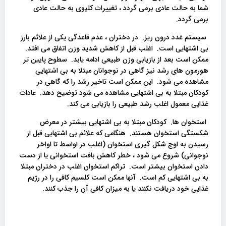
شما به حالت عادی برمی گردد ، تغییرات کلیوی به حالت عادی
برمی گردد.
سیستم غدد درون ریز. در دختران ، عدم قاعدگی یکی از علائم بارز
بی اشتهایی است. اغلب قبل از کاهش شدید وزن اتفاق می افتد.
ممکن است بعد از بازیابی وزن طبیعی ادامه یابد. سطوح پایین تر
هورمون های رشد نیز گاهی در نوجوانان مبتلا به بی اشتهایی
مشاهده می شود. این ممکن است تاخیر رشد را که گاهی در
کودکان مبتلا به بی اشتهایی مشاهده می شود توضیح دهد. عادات
غذایی معمول اغلب رشد طبیعی را بازیابی می کند.
استخوان ها. کودکان مبتلا به بی اشتهایی بیشتر در معرض
شکستگی استخوان هستند. هنگامی که علائم بی اشتهایی قبل از
رسیدن به اوج شکل گیری استخوان (اغلب در اواسط تا اواخر
نوجوانی) شروع می شود ، خطر کاهش بافت استخوانی یا از دست
دادن استخوان بیشتر است. تراکم استخوان اغلب در دختران مبتلا
به بی اشتهایی کم است. آنها ممکن است کلسیم کافی را در رژیم
غذایی خود دریافت نکنند یا به میزان کافی آن را جذب کنند.