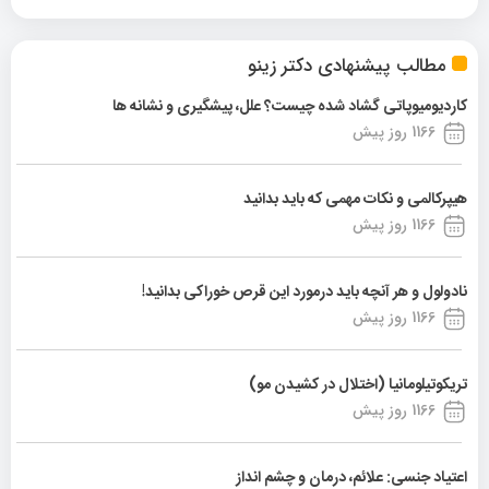
مطالب پیشنهادی دکتر زینو
کاردیومیوپاتی گشاد شده چیست؟ علل، پیشگیری و نشانه ها
1166 روز پیش
هیپرکالمی و نکات مهمی که باید بدانید
1166 روز پیش
نادولول و هر آنچه باید درمورد این قرص خوراکی بدانید!
1166 روز پیش
تریکوتیلومانیا (اختلال در کشیدن مو)
1166 روز پیش
اعتیاد جنسی: علائم، درمان و چشم انداز