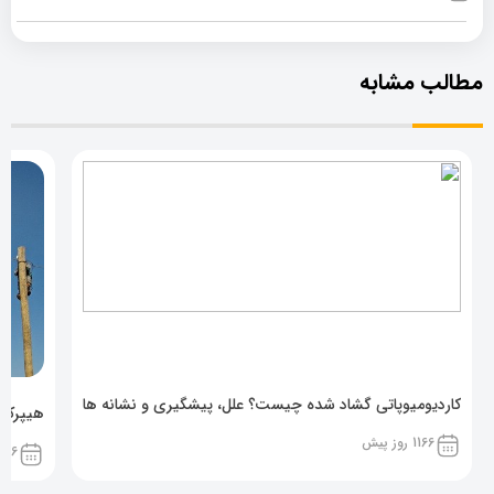
مطالب مشابه
کاردیومیوپاتی گشاد شده چیست؟ علل، پیشگیری و نشانه ها
هیپرکال
1166 روز پیش
1166 روز پ