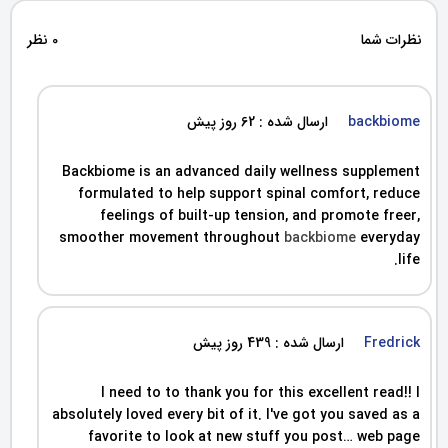
نظرات شما
0 نظر
backbiome
ارسال شده : 62 روز پیش
Backbiome is an advanced daily wellness supplement
formulated to help support spinal comfort, reduce
feelings of built-up tension, and promote freer,
smoother movement throughout
backbiome
everyday
life.
Fredrick
ارسال شده : 439 روز پیش
I need to to thank you for this excellent read!! I
absolutely loved every bit of it. I've got you saved as a
favorite to look at new stuff you post… web page