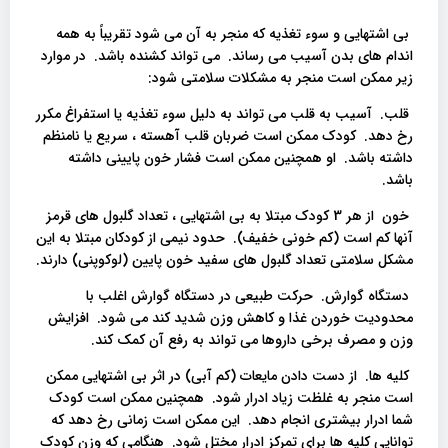
بی اشتهایی و سوء تغذیه که منجر به آن می شود تقریباً به همه
اندام های بدن آسیب می رساند. می تواند کشنده باشد. در موارد
زیر ممکن است منجر به مشکلات سلامتی شود:
قلب. آسیب به قلب می تواند به دلیل سوء تغذیه یا استفراغ مکرر
رخ دهد. کودک ممکن است ضربان قلب آهسته ، سریع یا نامنظم
داشته باشد. او همچنین ممکن است فشار خون پایینی داشته
باشد.
خون از هر 3 کودک مبتلا به بی اشتهایی ، تعداد گلبول های قرمز
آنها کم است (کم خونی خفیف). حدود نیمی از کودکان مبتلا به این
مشکل سلامتی تعداد گلبول های سفید خون پایین (لوکوپنی) دارند.
دستگاه گوارش. حرکت طبیعی در دستگاه گوارش اغلب با
محدودیت خوردن غذا و کاهش وزن شدید کند می شود. افزایش
وزن و مصرف برخی داروها می تواند به رفع آن کمک کند.
کلیه ها. از دست دادن مایعات (کم آبی) در اثر بی اشتهایی ممکن
است منجر به غلظت زیاد ادرار شود. همچنین ممکن است کودک
شما ادرار بیشتری انجام دهد. این ممکن است زمانی رخ دهد که
توانایی کلیه ها برای تمرکز ادرار مختل شود. هنگامی که وزن کودک