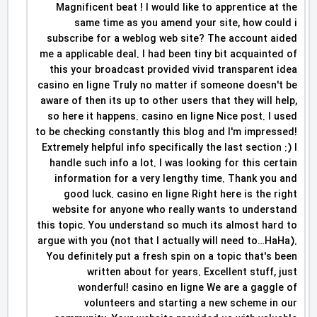
Magnificent beat ! I would like to apprentice at the
same time as you amend your site, how could i
subscribe for a weblog web site? The account aided
me a applicable deal. I had been tiny bit acquainted of
this your broadcast provided vivid transparent idea
casino en ligne Truly no matter if someone doesn't be
aware of then its up to other users that they will help,
so here it happens. casino en ligne Nice post. I used
to be checking constantly this blog and I'm impressed!
Extremely helpful info specifically the last section :) I
handle such info a lot. I was looking for this certain
information for a very lengthy time. Thank you and
good luck. casino en ligne Right here is the right
website for anyone who really wants to understand
this topic. You understand so much its almost hard to
argue with you (not that I actually will need to…HaHa).
You definitely put a fresh spin on a topic that's been
written about for years. Excellent stuff, just
wonderful! casino en ligne We are a gaggle of
volunteers and starting a new scheme in our