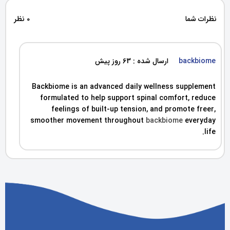
نظرات شما
0 نظر
backbiome
ارسال شده : 63 روز پیش
Backbiome is an advanced daily wellness supplement
formulated to help support spinal comfort, reduce
feelings of built-up tension, and promote freer,
smoother movement throughout
backbiome
everyday
life.