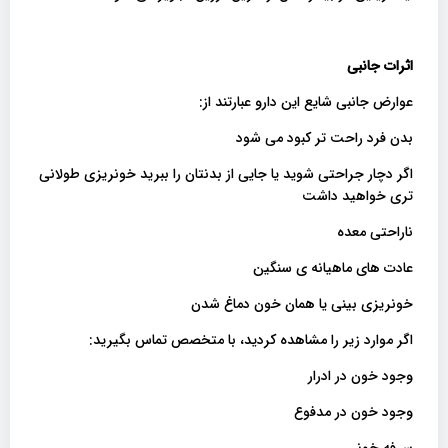
اثرات جانبی
عوارض جانبی شایع این دارو عبارتند از:
بدن فرد راحت تر کبود می شود
اگر دچار جراحتی شوید یا جایی از بدنتان را ببرید خونریزی طولانی
تری خواهید داشت
ناراحتی معده
عادت های ماهیانه ی سنگین
خونریزی بینی یا همان خون دماغ شدن
اگر موارد زیر را مشاهده کردید، با متخصص تماس بگیرید:
وجود خون در ادرار
وجود خون در مدفوع
سرفه خونی