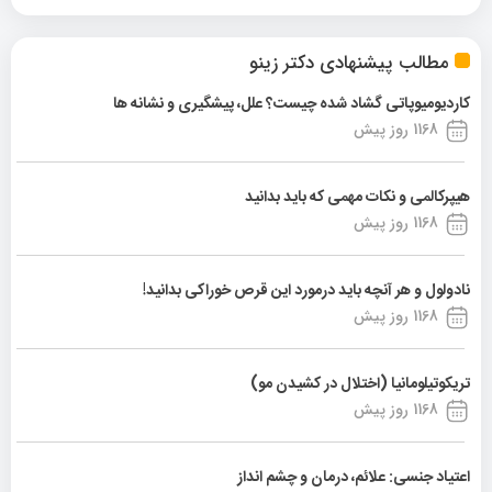
مطالب پیشنهادی دکتر زینو
کاردیومیوپاتی گشاد شده چیست؟ علل، پیشگیری و نشانه ها
1168 روز پیش
هیپرکالمی و نکات مهمی که باید بدانید
1168 روز پیش
نادولول و هر آنچه باید درمورد این قرص خوراکی بدانید!
1168 روز پیش
تریکوتیلومانیا (اختلال در کشیدن مو)
1168 روز پیش
اعتیاد جنسی: علائم، درمان و چشم انداز