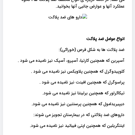
عملکرد آنها و عوارض جانبی آنها بخوانید.
انواع عوامل ضد پلاکت
ضد پلاکت ها به شکل قرص (خوراکی):
آسپرین که همچنین کارتیا، آسپرو، آسپک نیز نامیده می شود .
کلوپیدوگرل که همچنین پلاویکس نیز نامیده می شود .
پراسوگرل که همچنین افینت نیز نامیده می شود .
تیکاکرلور که همچنین برلینتا نیز نامیده می شود.
دیپیریدامول که همچنین پرسنتین نیز نامیده می شود.
داروهای ضد پلاکتی که در بیمارستان تجویز می شوند:
اینتگریلین که همچنین اپتی فیباتید نیز نامیده می شود.