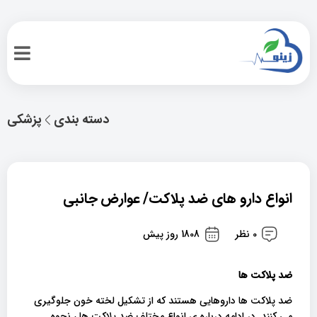
دسته بندی
پزشکی
انواع دارو های ضد پلاکت/ عوارض جانبی
0 نظر
1808 روز پیش
ضد پلاکت ها
ضد پلاکت ها داروهایی هستند که از تشکیل لخته خون جلوگیری
می کنند. در ادامه درباره ی انواع مختلف ضد پلاکت ها ، نحوه