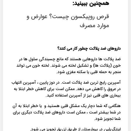
همچنین ببینید:
قرص روپیکسون چیست؟ عوارض و
موارد مصرف
داروهای ضد پلاکت چطور کار می کنند؟
ضد پلاکت ها داروهایی هستند که مانع چسبندگی سلول ها در
خون (پلاکت ها) و تشکیل لخته می شوند. لخته خون می تواند
منجر به حمله قلبی یا سکته مغزی شود.
آسپرین رایج ترین ضد پلاکت است. در دوز پایین ، آسپرین التهاب
در عروق را کاهش می دهد. ممکن است برای کاهش خطر ابتلا به
بیماری های قلبی نیز از آسپرین استفاده کنید.
هنگامی که شما دچار یک مشکل قلبی هستید و یا خطر ابتلا به آن
در شما بیشتر است ، ممکن است داروهای ضد پلاکت دیگری برای
شما تجویز شود.
اینتگریلین در بیمارستان از طریق تزریق تجویز می شود.