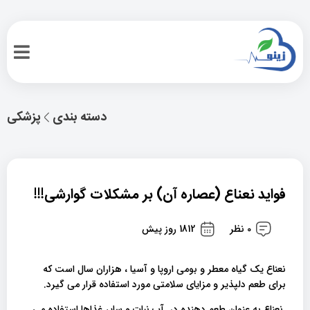
دسته بندی
پزشکی
فواید نعناع (عصاره آن) بر مشکلات گوارشی!!!
0 نظر
1812 روز پیش
نعناع یک گیاه معطر و بومی اروپا و آسیا ، هزاران سال است که
برای طعم دلپذیر و مزایای سلامتی مورد استفاده قرار می گیرد.
نعناع به عنوان طعم دهنده در آب نبات و سایر غذاها استفاده می