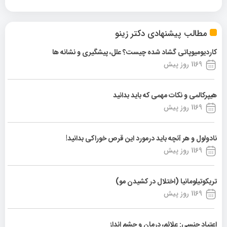
مطالب پیشنهادی دکتر زینو
کاردیومیوپاتی گشاد شده چیست؟ علل، پیشگیری و نشانه ها
1169 روز پیش
هیپرکالمی و نکات مهمی که باید بدانید
1169 روز پیش
نادولول و هر آنچه باید درمورد این قرص خوراکی بدانید!
1169 روز پیش
تریکوتیلومانیا (اختلال در کشیدن مو)
1169 روز پیش
اعتیاد جنسی: علائم، درمان و چشم انداز