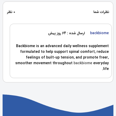
نظرات شما
0 نظر
backbiome
ارسال شده : 64 روز پیش
Backbiome is an advanced daily wellness supplement
formulated to help support spinal comfort, reduce
feelings of built-up tension, and promote freer,
smoother movement throughout
backbiome
everyday
life.