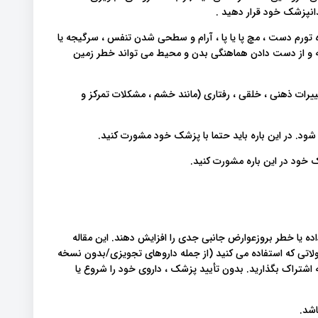
انپزشک خود قرار دهید .
تورم دست ، مچ پا یا پا ، آرام و سطحی شدن تنفس ، سرگیجه یا
 و از دست دادن هماهنگی بدن و محیط می تواند خطر زمین
یرات ذهنی ، خلقی ، رفتاری (مانند خشم ، مشکلات تمرکز و
ه شود. در این باره باید حتما با پزشک خود مشورت کنید.
ک خود در این باره مشورت کنید.
ده یا خطر بروزعوارض جانبی جدی را افزایش دهند. این مقاله
اتی که استفاده می کنید (از جمله داروهای تجویزی/بدون نسخه
 اشتراک بگذارید. بدون تأیید پزشک ، داروی خود را شروع یا
اشد.