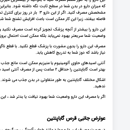
که میزان دارو در بدن شما در سطح ثابت نگه داشته شود. بنابراین
فاصله بیفتد، زیرا این کار ممکن است باعث افزایش تشنج شما شو
این دارو را بیشتر از آنچه پزشک تجویز کرده است مصرف نکنید و 
وضعیت شما سریعتر بهبود نمی‌یابد بلکه ممکن است احتمال بروز
مصرف این دارو را بدون مشورت با پزشک قطع نکنید. با قطع نا
نیاز باشد که دوز شما به تدریج کاهش یابد.
آنتی اسیدهای حاوی آلومینیوم یا منیزیم ممکن است مانع جذب این د
بهتر است گاباپنتین را حداقل ۲ ساعت پس از مصرف آنتی اسید مصرف کنید.
اشکال مختلف گاباپنتین به طور متفاوتی در بدن جذب می شوند. ب
ندهید.
اگر با مصرف این دارو وضعیت شما بهبود نیافت یا بدتر شد ، ای
عوارض جانبی قرص گاباپنتین
در صورت مصرف این دارو موارد مانند خواب آلودگی ، سرگیجه ، 