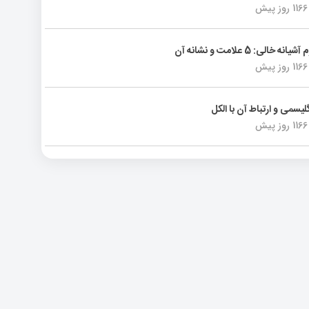
1166 روز پیش
انه خالی: 5 علامت و نشانه آن
1166 روز پیش
لیسمی و ارتباط آن با الکل
1166 روز پیش