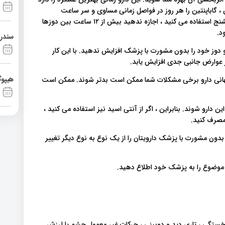
 ، گاباپنتین را هر روز در فواصل زمانی مساوی و سر ساعت
مشخصش مصرف کنید. اگر از این دارو ۳ بار در روز برای کنترل تشنج استفاده می کنید ، اجازه ندهید بیش از ۱۲ ساعت بین دوزها
د.
سندرم آشی
دوز خود را بدون مشورت با پزشک افزایش ندهید. با این کار
 عوارض جانبی جدی افزایش یابد.
هیپوگ
گهانی دارو برخی مشکلات شما ممکن است بدتر شوند. ممکن است
ارو شوند. بنابراین ، اگر از آنتی اسید نیز استفاده می کنید ،
دون مشورت با پزشک دارویتان را از یک نوع به نوع دیگر تغییر
ن موضوع را به پزشک خود اطلاع دهید.
خستگی ، تاری دید و دوبینی ، حرکات غیر معمول چشم یا لرزش