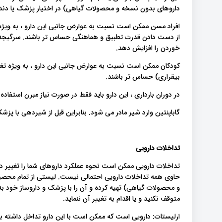
داروهای بدون نسخه و محصولات گیاهی) در اختیار پزشک یا دند
افراد مسن ممکن است نسبت به عوارض جانبی این دارو ، به ویژه 
از دست دادن قدرت تطبیق و هماهنگی حساس تر باشند. سرگیجه
خوردن را افزایش دهد.
کودکان ممکن است نسبت به عوارض جانبی این دارو ، به ویژه تغی
بیقراری) حساس تر باشند.
در دوران بارداری ، این دارو باید فقط در صورت نیاز مبرن استفاد
گاباپنتین وارد شیر مادر می شود. بنابراین قبل از شیردهی با پزش
تداخلات دارویی
تداخلات دارویی ممکن است نحوه عملکرد داروهای شما را تغییر دا
حاوی همه تداخلات دارویی احتمالی نیست. لیستی از تمام محصول
و محصولات گیاهی) تهیه کرده و آن را با پزشک و داروساز خود به
متوقف نکنید و یا اقدام به تغییر آن ننماید.
ارلیستات: دارویی است که ممکن است با این دارو تداخل داشته ب