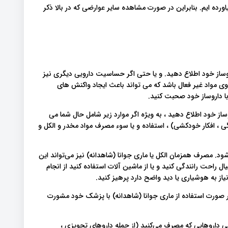
اورده ایم. بنابراین در صورت مشاهده سایر عوارضی که در بالا ذکر
وساز خود اطلاع دهید. و یا حتی اگر حساسیت دارویی دیگری نیز
ی مواد غیر فعال باشد که می تواند باعث ایجاد واکنش های
ا داروساز خود صحبت کنید.
وساز خود اطلاع دهید ، به ویژه اگر موارد زیر شامل حال شما می
 ، افکار خودکشی) ، استفاده و یا سوء مصرف مواد مخدر و الکل و
د. مصرف همزمان الکل یا ماری جوانا (شاهدانه) نیز می‌تواند این
ل راحت رانندگی کنید و یا از ماشین آلات استفاده کنید از انجام
نیاز به هوشیاری یا دید واضح دارد پرهیز کنید.
 صورت استفاده از ماری جوانا (شاهدانه) با پزشک خود مشورت
امی داروهایی که مصرف می‌کنید (از جمله داروهای تجویزی ،