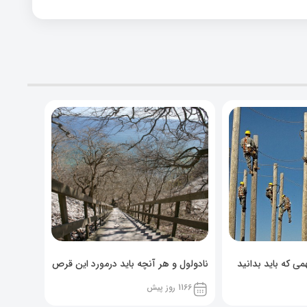
ی که باید بدانید
نادولول و هر آنچه باید درمورد این قرص
خوراکی بدانید!
1166 روز پیش