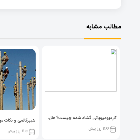
مطالب مشابه
کاردیومیوپاتی گشاد شده چیست؟ علل،
هیپرکالمی و نکات مهم
پیشگیری و نشانه ها
1166 روز پیش
1166 روز پیش