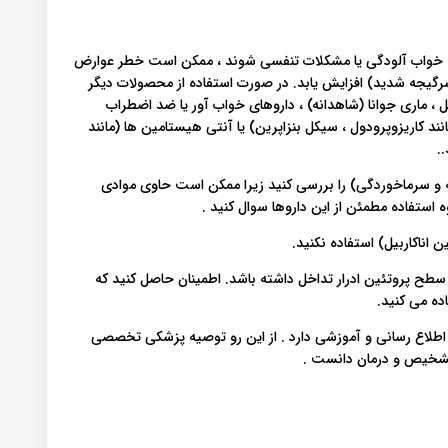
 خواب آلودگی یا مشکلات تنفسی شوند ، ممکن است خطر عوارض
یجه شدید) افزایش یابد. در صورت استفاده از محصولات دیگر
ل ، ماری جوانا (شاهدانه) ، داروهای خواب آور یا ضد اضطراب
مانند کاریزوپرودول ، سیکل بنزاپرین) یا آنتی هیستامین ها (مانند
.
ه و سرماخوردگی) را بررسی کنید زیرا ممکن است حاوی موادی
استفاده مطمئن از این داروها سوال کنید .
ن اناکاربیل) استفاده نکنید.
طح پروتئین ادرار تداخل داشته باشد. اطمینان حاصل کنید که
ده می کنید.
 اطلاع رسانی و آموزشی دارد . از این رو توصیه پزشکی تخصصی
 تشخیص و درمان دانست .