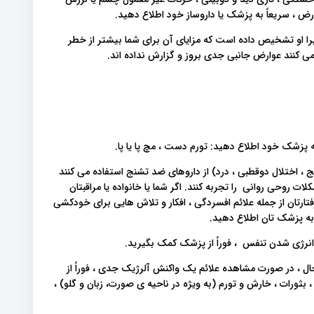
 ، سریعاً به پزشک یا داروساز خود اطلاع دهید.
یرا او تشخیص داده است که مزایای آن برای شما بیشتر از خطر
می کنند عوارض جانبی جدی بروز و گزارش نداده اند.
ه پزشک خود اطلاع دهید: تورم دست ، مچ پا یا پا.
نج ، اختلال دوقطبی ، درد) از داروهای ضد تشنج استفاده می کنند
 روحی روانی را تجربه کنند. اگر شما یا خانواده یا مراقبتان
رفتارتان از جمله علائم افسردگی ، افکار و تلاش هایی برای خودکشی
 به پزشک تان اطلاع دهید.
انرژی شدن تنفس ، فوراً از پزشک کمک بگیرید.
ال ، در صورت مشاهده علائم یک واکنش آلرژیک جدی ، فوراً از
، بثورات ، خارش و تورم (به ویژه در ناحیه ی صورت، زبان و گلو) ،