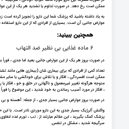
ممکن است رخ دهد. در صورت تداوم یا تشدید هر یک از این عوارض
به یاد داشته باشید که پزشک شما این دارو را تجویز کرده است ز
عوارض جانبی آن است. بسیاری از افرادی که از این دارو استفاده 
همچنین ببینید:
6 ماده غذایی بی نظیر ضد التهاب
در صورت بروز هر یک از این عوارض جانبی بعید اما جدی ، فوراً ب
تعداد کمی از افرادی که برای بیماری شان (بیماری هایی مانند تش
ممکن است افسردگی ، افکار و یا تلاش برای خودکشی یا سایر مشکلات
متوجه هرگونه تغییر غیرمعمول و ناگهانی در خلق و خو ، افکار یا 
، افکار در مورد آسیب رساندن به خود شدید ، این موضوع را فوراً
در صورت بروز عوارض جانبی بسیار جدی ، از جمله: آهسته و بی 
واکنش آلرژیک بسیار جدی به این دارو موردی نادر است. با این ح
پزشک کمک بگیرید ، این علائم عبارتند از : تب ، تورم غدد لنفاوی 
سرگیجه شدید ، مشکل در تنفس.