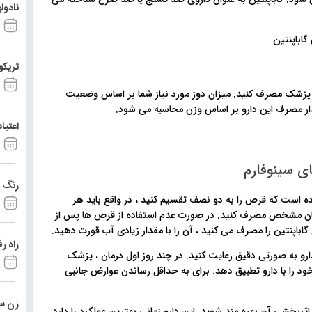
نادول
تریکو
 پزشک مصرف کنید. میزان دوز مورد نیاز شما بر اساس وضعیت
ار مصرف این دارو بر اساس وزن محاسبه می شود.
اعتیا
ی سینوفارم
رنگ د
ده است که قرص را به دو نصف تقسیم کنید ، در واقع باید هر
زمان مشخص مصرف کنید. در صورت عدم استفاده از قرص ها پس از
اپنتین را مصرف می کنید ، آن را با مقدار زیادی آب قورت دهید.
راه ر
رو به صورتی دقیق رعایت کنید. در چند روز اول درمان ، پزشک
ود را با دارو تطبیق دهد. برای به حداقل رساندن عوارض جانبی
زن ست
اثربخشی آن بهره مند شوید. این دارو زمانی بهترین عملکرد را دارد