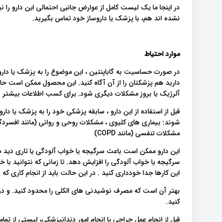
در اینجا ما یک لیست کامل از عوارض جانبی احتمالی این دارو را نی
نشده اند هم، با پزشک یا داروساز خود تماس بگیرید.
موارد احتیاط
در صورت حساسیت به گاباپنتین ، این موضوع را به پزشک یا دار
دارید هم پزشکتان را از آن آگاه کنید. این محصول ممکن است حاو
آلرژیک یا بروز مشکلات دیگری شود. برای کسب اطلاعات بیشتر ب
قبل از استفاده از این دارو ، سابقه پزشکی خود را به پزشک یا دار
شوند: بیماری های کلیوی ، مشکلات روحی و روانی (مانند افسردگی
مشکلات تنفسی (مانند COPD)
این دارو ممکن است باعث سرگیجه یا خواب آلودگی یا تاری دید شو
سرگیجه یا خواب آلودگی را افزایش دهد. تا زمانی که نتوانید با خیا
این کارها جدا خودداری کنید . در این حالت باید از انجام کاری که 
بهتر آن است که مصرف نوشیدنی های الکلی را محدود کنید. و در
کنید.
قبل از انجام عمل جراحی یا انجام امور دندانپزشکی، لیستی از تم