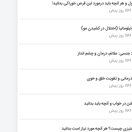
ول و هر آنچه باید درمورد این قرص خوراکی بدانید!
1166 روز پیش
تیلومانیا (اختلال در کشیدن مو)
1166 روز پیش
د جنسی: علائم، درمان و چشم انداز
1166 روز پیش
رمانی و تقویت خلق و خوی
1166 روز پیش
فتن در خواب و آنچه باید بدانید
1166 روز پیش
یزی چیست؟ هر آنچه مورد نیاز است بدانید