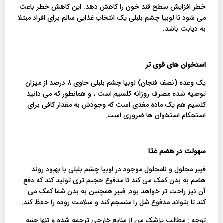
خطر افزایش سطح قند خون را کاهش دهد. این کاهش خطر باعث
می شود تا لوبیا چشم بلبلی یک انتخاب غذایی سالم برای افراد مبتلا
به دیابت باشد.
استخوان های قوی تر
یک وعده (نصف فنجان) لوبیا چشم بلبلی حاوی ۸ درصد از میزان
توصیه شده مصرف روزانه کلسیم است ، و همانطور که می دانید
کلسیم هم یک ماده مغذی است که وجودش به مقدار کافی برای
استحکام استخوان ها ضروری است.
سهولت در هضم غذا
فیبر محلول و نامحلول موجود در لوبیا چشم بلبلی با بهبود روند
هضم به بدن کمک می کند تا مدفوع حجیم تری تولید کند که دفع
آن نیز راحت تر خواهد بود. فیبر همچنین به بدن شما کمک می
کند تا بتواند مدفوع شل را منسجم کند و سلامت روده را حفظ کند.
توجه : مطالب پزشک من از منابع خارجی ترجمه شده و تنها جنبه