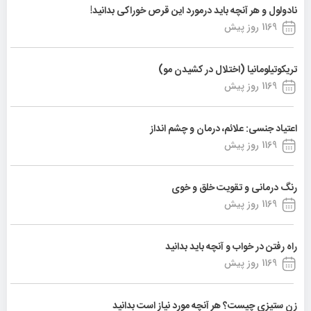
نادولول و هر آنچه باید درمورد این قرص خوراکی بدانید!
1169 روز پیش
تریکوتیلومانیا (اختلال در کشیدن مو)
1169 روز پیش
اعتیاد جنسی: علائم، درمان و چشم انداز
1169 روز پیش
رنگ درمانی و تقویت خلق و خوی
1169 روز پیش
راه رفتن در خواب و آنچه باید بدانید
1169 روز پیش
زن ستیزی چیست؟ هر آنچه مورد نیاز است بدانید