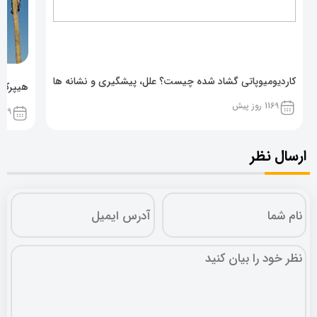
کاردیومیوپاتی گشاد شده چیست؟ علل، پیشگیری و نشانه ها
هیپرکال
1169 روز پیش
1169 روز پ
ارسال نظر