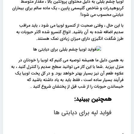
لوبیا چشم بلبلی به دلیل محتوای پروتئین بالا ، مقدار متوسط ​​
کربوهیدرات و شاخص گلیسمی پایین ، یک ماده سالم برای بیماران
دیابتی محسوب می شود!
با این حال ، وقتی صحبت از کنسرو لوبیا می شود ، باید مراقب
سدیم اضافه شده به آن باشید. انواع کنسرو شده اکثر حبوبات به
طرز شگفت انگیزی دارای میزان زیادی نمک هستند.
به همین دلیل ما همیشه توصیه می کنیم که لوبیا را خودتان در
منزل بپزید .شما با این کار می توانید سطح سدیم را کنترل کنید ، به
علاوه طعم آن نیز بسیار بهتر خواهد بود. و در کل پخت لوبیا یک
فرآیند بسیار ساده است ، فقط باید به یاد داشته باشید که
خیساندن حبوبات را از شب قبل از پختشان شروع کنید .
همچنین ببینید:
فواید لپه برای دیابتی ها