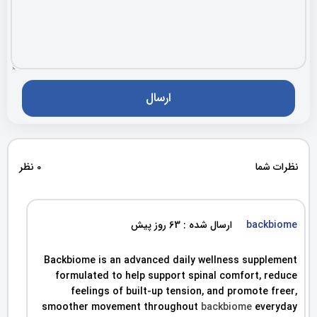
نظرات شما
0 نظر
backbiome
ارسال شده : 63 روز پیش
Backbiome is an advanced daily wellness supplement
formulated to help support spinal comfort, reduce
feelings of built-up tension, and promote freer,
smoother movement throughout
backbiome
everyday