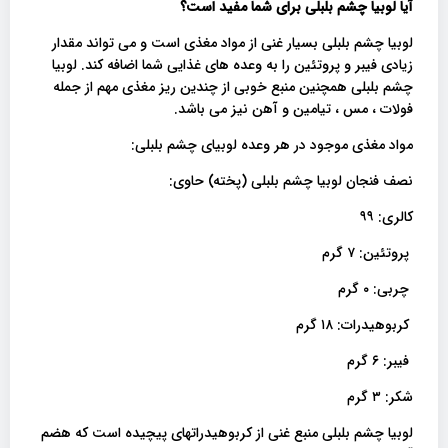
آیا لوبیا چشم بلبلی برای شما مفید است؟
لوبیا چشم بلبلی بسیار غنی از مواد مغذی است و می تواند مقدار
زیادی فیبر و پروتئین را به وعده های غذایی شما اضافه کند. لوبیا
چشم بلبلی همچنین منبع خوبی از چندین ریز مغذی مهم از جمله
فولات ، مس ، تیامین و آهن نیز می باشد.
مواد مغذی موجود در هر وعده لوبیای چشم بلبلی:
نصف فنجان لوبیا چشم بلبلی (پخته) حاوی:
کالری: ۹۹
پروتئین: ۷ گرم
چربی: ۰ گرم
کربوهیدرات: ۱۸ گرم
فیبر: ۶ گرم
شکر: ۳ گرم
لوبیا چشم بلبلی منبع غنی از کربوهیدراتهای پیچیده است که هضم