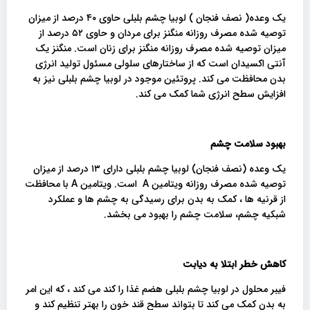
یک وعده( نصف فنجان ) لوبیا چشم بلبلی حاوی ۴۰ درصد از میزان
توصیه شده مصرف روزانه منگنز برای مردان و حاوی ۵۲ درصد از
میزان توصیه شده مصرف روزانه منگنز برای زنان است. منگنز یک
آنتی اکسیدان است که از ساختارهای سلولی مسئول تولید انرژی
بدن محافظت می کند. پروتئین موجود در لوبیا چشم بلبلی نیز به
افزایش سطح انرژی شما کمک می کند.
بهبود سلامت چشم
یک وعده (نصف فنجان) لوبیا چشم بلبلی دارای ۱۳ درصد از میزان
توصیه شده مصرف روزانه ویتامین A است. ویتامین A با محافظت
از قرنیه ها ، کمک به بدن برای رسیدگی به چشم ها و عملکرد
شبکیه چشم، سلامت چشم را بهبود می بخشد.
کاهش خطر ابتلا به دیابت
فیبر محلول در لوبیا چشم بلبلی هضم غذا را کند می کند ، که این امر
به بدن کمک می کند تا بتواند سطح قند خون را بهتر تنظیم کند و