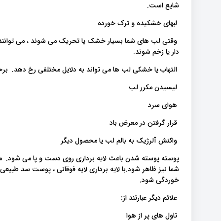
شایع است.
لبهای خشکیده و ترک خورده
وقتی لب های شما بسیار خشک یا تحریک می شوند ، می توانند ت
دار یا زخم شوند.
التهاب یا خشکی لب ها می تواند به دلایل مختلفی رخ دهد. برخی 
لیسیدن مکرر لب
هوای سرد
قرار گرفتن در معرض باد
واکنش آلرژیک به بالم لب یا محصول دیگر
پوسته پوسته شدن باعث لایه برداری روی دست و پا می شود. معمو
شما نیز ظاهر شود.با لایه برداری لایه فوقانی ، پوست سد طبیع
خوردگی شود.
علائم دیگر عبارتند از:
تاول های پر از هوا