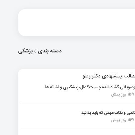
دسته بندی
پزشکی
الب پیشنهادی دکتر زینو
ومیوپاتی گشاد شده چیست؟ علل، پیشگیری و نشانه ها
1167 روز پیش
المی و نکات مهمی که باید بدانید
1167 روز پیش