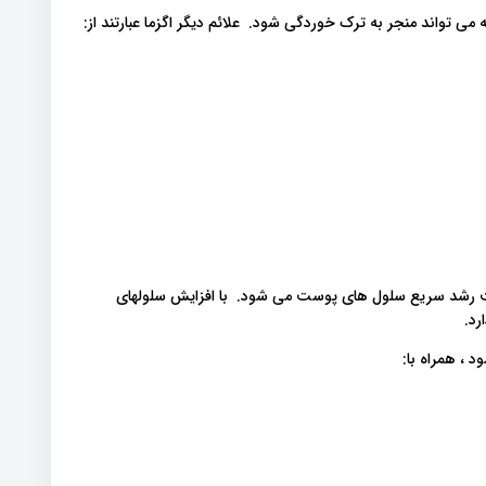
واند منجر به ترک خوردگی شود. علائم دیگر اگزما عبارتند از:
ث رشد سریع سلول های پوست می شود. با افزایش سلولهای
رد.
، همراه با: