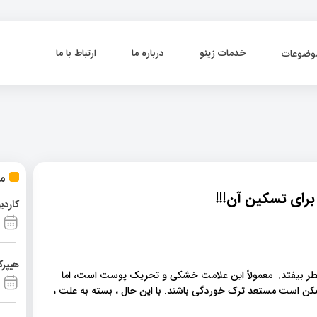
خدمات زینو
درباره ما
ارتباط با ما
وضوعات
مط
رای تسکین آن!!!
کاردی
هیپرک
 بیفتد. معمولاً این علامت خشکی و تحریک پوست است، اما
مکن است مستعد ترک خوردگی باشند. با این حال ، بسته به علت ،