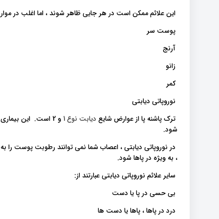
این علائم ممکن است در هر جایی ظاهر شوند ، اما اغلب در موار
پوست سر
آرنج
زانو
کمر
نوروپاتی دیابتی
ترک پاشنه پا از عوارض شایع
دیابت نوع 1
و 2 است. این بیماری می تواند منجر به نوروپاتی دیابتی یا آسیب عصبی ناشی از
شود.
در نوروپاتی دیابتی ، اعصاب شما نمی توانند رطوبت پوست را ب
، به ویژه در پاها شود.
سایر علائم نوروپاتی دیابتی عبارتند از:
بی حسی در پا یا دست
درد در پاها ، پاها یا دست ها