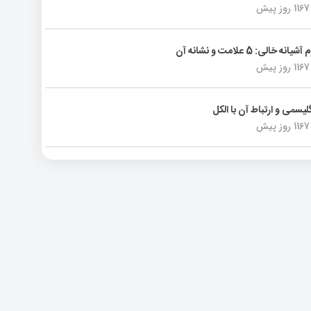
1167 روز پیش
انه خالی: 5 علامت و نشانه آن
1167 روز پیش
لیسمی و ارتباط آن با الکل
1167 روز پیش