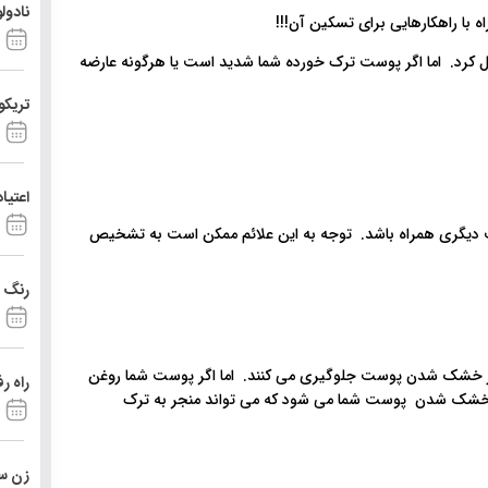
نادول
ل کرد. اما اگر پوست ترک خورده شما شدید است یا هرگونه عارضه
تریکو
اعتیا
دیگری همراه باشد. توجه به این علائم ممکن است به تشخیص
رنگ د
ز خشک شدن پوست جلوگیری می کنند. اما اگر پوست شما روغن
راه ر
ث خشک شدن پوست شما می شود که می تواند منجر به ترک
زن ست