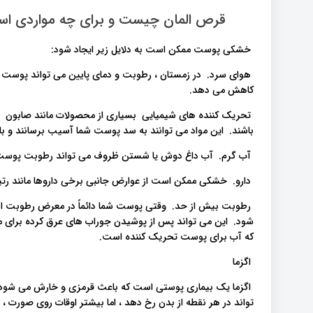
قرص المان چیست و برای چه مواردی است
خشکی پوست ممکن است به دلایل زیر ایجاد شود:
هوای سرد. در زمستان ، رطوبت و دمای پایین می تواند پوست 
کاهش می دهد.
تحریک کننده های شیمیایی بسیاری از محصولات مانند صابون و
باشند. این مواد می توانند به سد پوست شما آسیب برسانند و
آب گرم. آب داغ دوش یا شستن ظروف می تواند رطوبت پوست 
دارو. خشکی ممکن است از عوارض جانبی برخی داروها مانند رت
رطوبت بیش از حد. وقتی پوست شما دائماً در معرض رطوبت 
شود. این می تواند پس از پوشیدن جوراب های عرق کرده برای مد
که آب برای پوست تحریک کننده است.
اگزما
اگزما یک بیماری پوستی است که باعث قرمزی و خارش می شود.
تواند در هر نقطه از بدن رخ دهد ، اما بیشتر اوقات روی صورت ،