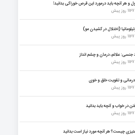
ول و هر آنچه باید درمورد این قرص خوراکی بدانید!
1167 روز پیش
تیلومانیا (اختلال در کشیدن مو)
1167 روز پیش
د جنسی: علائم، درمان و چشم انداز
1167 روز پیش
رمانی و تقویت خلق و خوی
1167 روز پیش
فتن در خواب و آنچه باید بدانید
1167 روز پیش
یزی چیست؟ هر آنچه مورد نیاز است بدانید