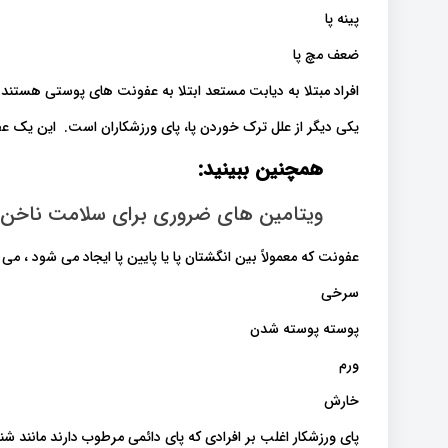
پینه پا
ضعف مچ پا
افراد مبتلا به دیابت مستعد ابتلا به عفونت های پوستی هستند.
یکی دیگر از علل ترک خوردن پا، پای ورزشکاران است. این یک
همچنین ببینید:
ویتامین های ضروری برای سلامت ناخن ه
عفونت که معمولاً بین انگشتان پا یا پایین پا ایجاد می شود ، م
سرخی
پوسته پوسته شدن
ورم
خارش
پای ورزشکار اغلب بر افرادی که پای دائمی مرطوب دارند مانند شنا