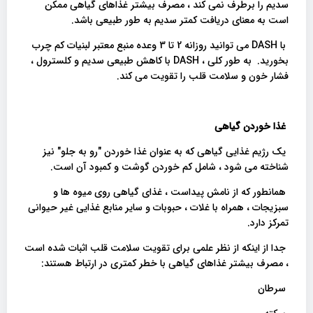
سدیم را برطرف نمی کند ، مصرف بیشتر غذاهای گیاهی ممکن
است به معنای دریافت کمتر سدیم به طور طبیعی باشد.
با DASH می توانید روزانه 2 تا 3 وعده منبع معتبر لبنیات کم چرب
بخورید. به طور کلی ، DASH با کاهش طبیعی سدیم و کلسترول ،
فشار خون و سلامت قلب را تقویت می کند.
غذا خوردن گیاهی
یک رژیم غذایی گیاهی که به عنوان غذا خوردن "رو به جلو" نیز
شناخته می شود ، شامل کم خوردن گوشت و کمبود آن است.
همانطور که از نامش پیداست ، غذای گیاهی روی میوه ها و
سبزیجات ، همراه با غلات ، حبوبات و سایر منابع غذایی غیر حیوانی
تمرکز دارد.
جدا از اینکه از نظر علمی برای تقویت سلامت قلب اثبات شده است
، مصرف بیشتر غذاهای گیاهی با خطر کمتری در ارتباط هستند:
سرطان