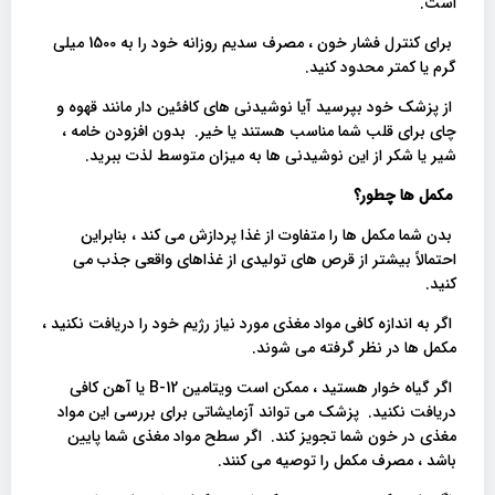
است.
برای کنترل فشار خون ، مصرف سدیم روزانه خود را به 1500 میلی
گرم یا کمتر محدود کنید.
از پزشک خود بپرسید آیا نوشیدنی های کافئین دار مانند قهوه و
چای برای قلب شما مناسب هستند یا خیر. بدون افزودن خامه ،
شیر یا شکر از این نوشیدنی ها به میزان متوسط ​​لذت ببرید.
مکمل ها چطور؟
بدن شما مکمل ها را متفاوت از غذا پردازش می کند ، بنابراین
احتمالاً بیشتر از قرص های تولیدی از غذاهای واقعی جذب می
کنید.
اگر به اندازه کافی مواد مغذی مورد نیاز رژیم خود را دریافت نکنید ،
مکمل ها در نظر گرفته می شوند.
اگر گیاه خوار هستید ، ممکن است ویتامین B-12 یا آهن کافی
دریافت نکنید. پزشک می تواند آزمایشاتی برای بررسی این مواد
مغذی در خون شما تجویز کند. اگر سطح مواد مغذی شما پایین
باشد ، مصرف مکمل را توصیه می کنند.