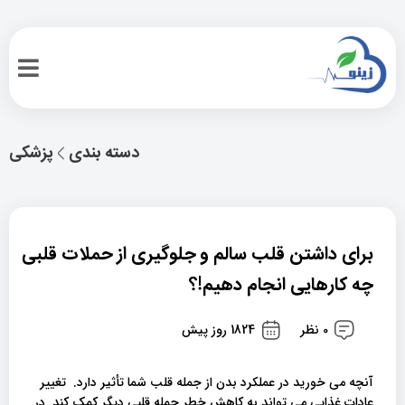
دسته بندی
پزشکی
برای داشتن قلب سالم و جلوگیری از حملات قلبی
چه کارهایی انجام دهیم!؟
0 نظر
1824 روز پیش
آنچه می خورید در عملکرد بدن از جمله قلب شما تأثیر دارد. تغییر
عادات غذایی می تواند به کاهش خطر حمله قلبی دیگر کمک کند. در