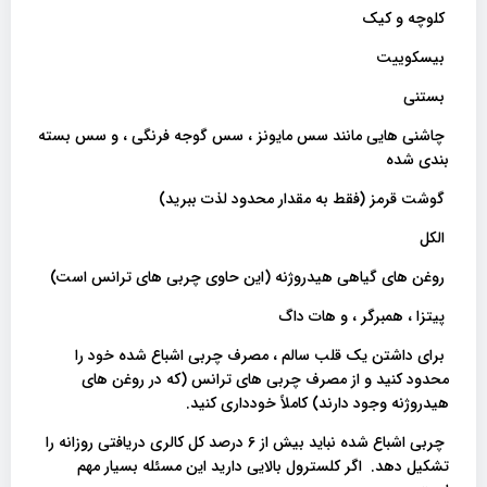
کلوچه و کیک
بیسکوییت
بستنی
چاشنی هایی مانند سس مایونز ، سس گوجه فرنگی ، و سس بسته
بندی شده
گوشت قرمز (فقط به مقدار محدود لذت ببرید)
الکل
روغن های گیاهی هیدروژنه (این حاوی چربی های ترانس است)
پیتزا ، همبرگر ، و هات داگ
برای داشتن یک قلب سالم ، مصرف چربی اشباع شده خود را
محدود کنید و از مصرف چربی های ترانس (که در روغن های
هیدروژنه وجود دارند) کاملاً خودداری کنید.
چربی اشباع شده نباید بیش از 6 درصد کل کالری دریافتی روزانه را
تشکیل دهد. اگر کلسترول بالایی دارید این مسئله بسیار مهم