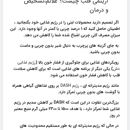
آریتمی قلب چیست؟ علائم،تشخیص
و درمان
اگر تصمیم دارید محصولات لبنی را در رژیم غذایی خود بگنجانید ،
اطمینان حاصل کنید که 1 درصد چربی یا کمتر در آنها وجود دارد. این
میزان مصرف کلی چربی اشباع شده شما را کاهش می دهد.
به جای گزینه های پرچرب به دنبال شیر بدون چربی و ماست
بدون چربی باشید.
رویکردهای غذایی برای جلوگیری از فشار خون بالا (
رژیم غذایی
دش
) یکی دیگر از برنامه های غذایی است که برای کاهش سلامت
قلب با کاهش فشار خون استفاده می شود.
مانند رژیم مدیترانه ای ،
رژیم DASH
بر روی غذاهای گیاهی همراه
با گوشت های بدون چربی تمرکز دارد.
بزرگ‌ترین تفاوت در این است که DASH بر کاهش سدیم در رژیم
غذایی شما تمرکز دارد ، با هدف 1500 تا 2300 میلی گرم منبع معتبر
در روز.
در حالی که رژیم مدیترانه ای به طور مستقیم محدودیت های