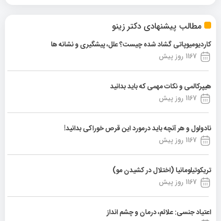
مطالب پیشنهادی دکتر زینو
کاردیومیوپاتی گشاد شده چیست؟ علل، پیشگیری و نشانه ها
1167 روز پیش
هیپرکالمی و نکات مهمی که باید بدانید
1167 روز پیش
نادولول و هر آنچه باید درمورد این قرص خوراکی بدانید!
1167 روز پیش
تریکوتیلومانیا (اختلال در کشیدن مو)
1167 روز پیش
اعتیاد جنسی: علائم، درمان و چشم انداز