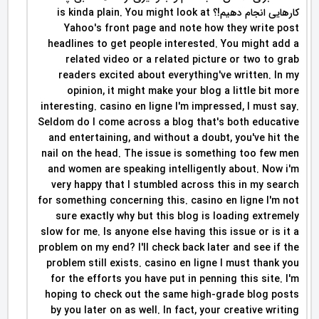
کارهایی انجام دهیم!؟ is kinda plain. You might look at
Yahoo's front page and note how they write post
headlines to get people interested. You might add a
related video or a related picture or two to grab
readers excited about everything've written. In my
opinion, it might make your blog a little bit more
interesting. casino en ligne I'm impressed, I must say.
Seldom do I come across a blog that's both educative
and entertaining, and without a doubt, you've hit the
nail on the head. The issue is something too few men
and women are speaking intelligently about. Now i'm
very happy that I stumbled across this in my search
for something concerning this. casino en ligne I'm not
sure exactly why but this blog is loading extremely
slow for me. Is anyone else having this issue or is it a
problem on my end? I'll check back later and see if the
problem still exists. casino en ligne I must thank you
for the efforts you have put in penning this site. I'm
hoping to check out the same high-grade blog posts
by you later on as well. In fact, your creative writing