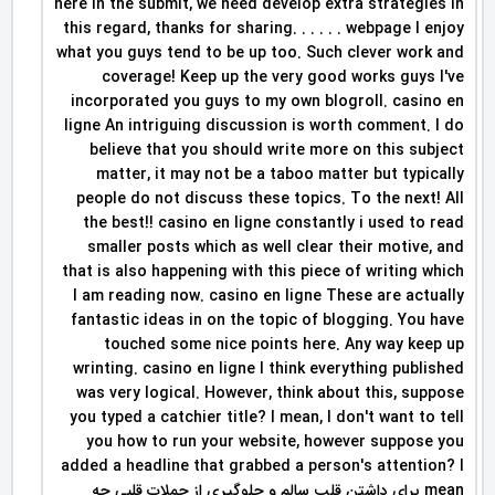
here in the submit, we need develop extra strategies in
this regard, thanks for sharing. . . . . . webpage I enjoy
what you guys tend to be up too. Such clever work and
coverage! Keep up the very good works guys I've
incorporated you guys to my own blogroll. casino en
ligne An intriguing discussion is worth comment. I do
believe that you should write more on this subject
matter, it may not be a taboo matter but typically
people do not discuss these topics. To the next! All
the best!! casino en ligne constantly i used to read
smaller posts which as well clear their motive, and
that is also happening with this piece of writing which
I am reading now. casino en ligne These are actually
fantastic ideas in on the topic of blogging. You have
touched some nice points here. Any way keep up
wrinting. casino en ligne I think everything published
was very logical. However, think about this, suppose
you typed a catchier title? I mean, I don't want to tell
you how to run your website, however suppose you
added a headline that grabbed a person's attention? I
mean برای داشتن قلب سالم و جلوگیری از حملات قلبی چه