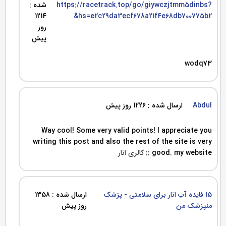
https://racetrack.top/go/giywczjtmm5dinbs?
شده :
1214
hs=e2c29da3ecf678a21f4e68db700775b2&
روز
پیش
wodq73
Abdul
ارسال شده : 1226 روز پیش
Way cool! Some very valid points! I appreciate you
writing this post and also the rest of the site is very
good. my website ::
کالری انار
15 فایده آب انار برای سلامتی - پزشک
ارسال شده : 1358
منپزشک من
روز پیش