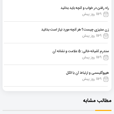
راه رفتن در خواب و آنچه باید بدانید
1169 روز پیش
زن ستیزی چیست؟ هر آنچه مورد نیاز است بدانید
1169 روز پیش
سندرم آشیانه خالی: 5 علامت و نشانه آن
1169 روز پیش
هیپوگلیسمی و ارتباط آن با الکل
1169 روز پیش
مطالب مشابه