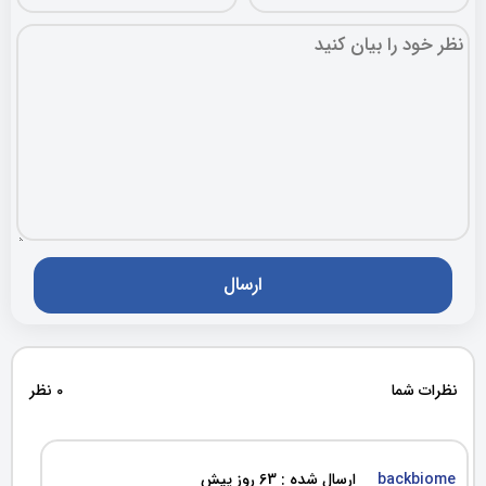
نظرات شما
0 نظر
backbiome
ارسال شده : 63 روز پیش