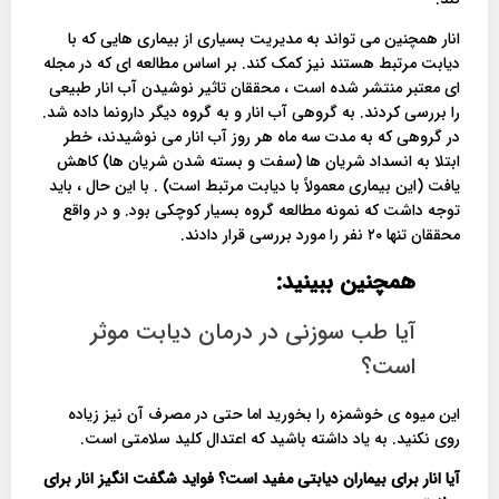
انار همچنین می تواند به مدیریت بسیاری از بیماری هایی که با
دیابت مرتبط هستند نیز کمک کند. بر اساس مطالعه ای که در مجله
ای معتبر منتشر شده است ، محققان تاثیر نوشیدن آب انار طبیعی
را بررسی کردند. به گروهی آب انار و به گروه دیگر دارونما داده شد.
در گروهی که به مدت سه ماه هر روز آب انار می نوشیدند، خطر
ابتلا به انسداد شریان ها (سفت و بسته شدن شریان ها) کاهش
یافت (این بیماری معمولاً با دیابت مرتبط است) . با این حال ، باید
توجه داشت که نمونه مطالعه گروه بسیار کوچکی بود. و در واقع
محققان تنها ۲۰ نفر را مورد بررسی قرار دادند.
همچنین ببینید:
آیا طب سوزنی در درمان دیابت موثر
است؟
این میوه ی خوشمزه را بخورید اما حتی در مصرف آن نیز زیاده
روی نکنید. به یاد داشته باشید که اعتدال کلید سلامتی است.
آیا انار برای بیماران دیابتی مفید است؟ فواید شگفت انگیز انار برای