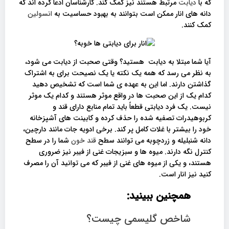
که با
دیابت
مرتبط هستند نیز کمک کند. کارشناسان ادعا کرده اند که
دانه های انار ممکن است بتوانند به بهبود حساسیت به
انسولین
کمک کنند.
آیا شما مبتلا به دیابت هستید؟ وقتی صحبت از دیابت می شود،
به نظر می رسد که همه یک نکته یا یک نصیحت برای به اشتراک
گذاشتن دارند. اما این به عهده ی شما است که تشخیص دهید
کدام یک از این صحبت ها در واقع موثر هستند و کدام یک موثر
نیست. یک فرد دیابتی قطعاً باید تمام منابع دارای قند و
کربوهیدرات تصفیه شده را حذف کرده و کابینت های آشپزخانه
خود را بیشتر با غلات کامل پر کند. برخی ادویه جات مانند دارچین،
دانه شنبلیله و زردچوبه می توانند سطح
قند خون
شما را در سطح
کنترل نگه دارند. میوه ها و سبزیجات غنی از فیبر نیز ضروری
هستند، و یکی از میوه های غنی از فیبر که می توانید آن را مصرف
کنید نیز انار است.
همچنین ببینید:
شاخص گلیسمی چیست؟