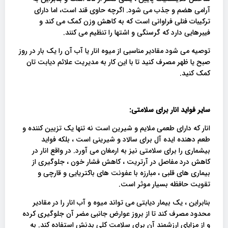
آرامی هضم و جذب می شود. اگرچه حاوی قند است، اما دارای
ترکیبات فنلی فراوانی است که به کاهش وزن کمک می کند و
فیبرهایی دارد که گرسنگی و اشتها را تنظیم می کنند.
توصیه می شود مقادیر مناسبی از میوه انار یا آب آن را یک بار در روز
صبح یا ظهر مصرف کنید تا با این کار به مدیریت علائم دیابت تان
کمک کنید.
سایر فواید انار برای سلامتی:
انار که دارای طعمی ملایم و شیرین است نه تنها یک تزیین کننده و
طعم دهنده ایده آل برای سالاد و شیرینی است ، بلکه فواید
بیشماری را برای سلامتی نیز به ارمغان می آورد. در واقع انار در
کاهش درد مفاصل در آرتریت ، کاهش فشار خون ، جلوگیری از
بیماری های قلبی ، مبارزه با عفونت های باکتریایی و قارچی و
تقویت حافظه بسیار موثر است.
بنابراین ، یک بیمار دیابتی می تواند میوه و آب انار را در مقادیر
محدود مصرف کند تا از بروز عوارض جانبی مضر آن جلوگیری کرده
و از مزایای ارزشمند آن برای سلامت کلی بدنش استفاده کند. به