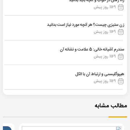
راه رفتن در خواب و آنچه باید بدانید
1169 روز پیش
زن ستیزی چیست؟ هر آنچه مورد نیاز است بدانید
1169 روز پیش
سندرم آشیانه خالی: 5 علامت و نشانه آن
1169 روز پیش
هیپوگلیسمی و ارتباط آن با الکل
1169 روز پیش
مطالب مشابه