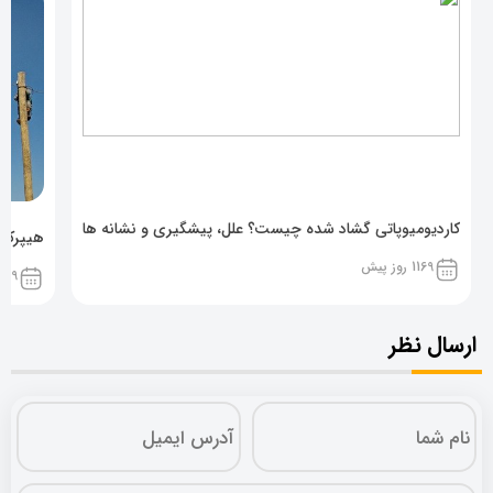
کاردیومیوپاتی گشاد شده چیست؟ علل، پیشگیری و نشانه ها
هیپرکال
1169 روز پیش
1169 روز پ
ارسال نظر