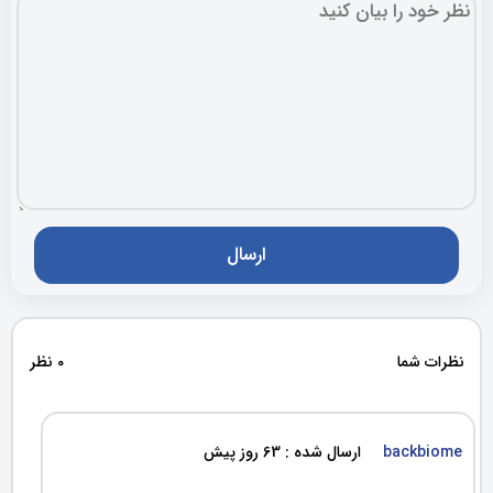
نظرات شما
0 نظر
backbiome
ارسال شده : 63 روز پیش