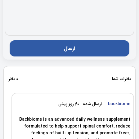
نظرات شما
0 نظر
backbiome
ارسال شده : 60 روز پیش
Backbiome is an advanced daily wellness supplement
formulated to help support spinal comfort, reduce
feelings of built-up tension, and promote freer,