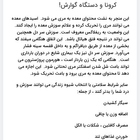
کرونا و دستگاه گوارش!
این منجر به نشت محتوای معده به مری می شود. اسیدهای معده
می توانند مری را تحریک کرده و علائم سوزش معده را ایجاد کنند.
این وضعیت به ریفلاکس معروف است. سوزش سر دل همچنین
می تواند در نتیجه فتق هیاتال باشد. این اتفاق هنگامی میفتد که
بخشی از معده از طریق دیافراگم و به داخل قفسه سینه فشار
می‌آورد. سوزش سر دل نیز یک بیماری شایع در دوران بارداری
است. هنگامی که یک زن باردار است ، هورمون پروژسترون می
تواند باعث شل شدن اسفنکتر مری تحتانی شود. این اجازه می
دهد تا محتوای معده به مری برود و باعث تحریک شود.
سایر شرایط سلامتی یا انتخاب شیوه زندگی می توانند سوزش و
درد شما را بدتر کنند ، از جمله:
سیگار کشیدن
اضافه وزن یا چاقی
مصرف کافئین ، شکلات یا الکل
خوردن غذاهای تند