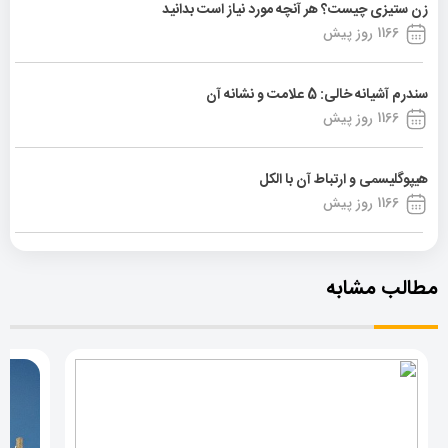
زن ستیزی چیست؟ هر آنچه مورد نیاز است بدانید
1166 روز پیش
سندرم آشیانه خالی: 5 علامت و نشانه آن
1166 روز پیش
هیپوگلیسمی و ارتباط آن با الکل
1166 روز پیش
مطالب مشابه