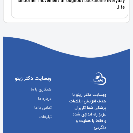
smoother movement throughout
backbiome
everyday
life.
وبسایت دکتر زینو
همکاری با ما
وبسایت دکتر زینو با
درباره ما
هدف افزایش اطلاعات
پزشکی شما کاربران
تماس با ما
عزیز راه اندازی شده
تبلیغات
و فقط با همایت و
دلگرمی