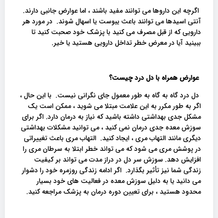
اگرچه این داروها می توانند مفید باشند ، اما عوارض جانبی دارند.
آنتی اسیدها می توانند باعث یبوست یا اسهال شوند. در مورد هر
دارویی که از قبل مصرف می کنید با پزشک خود صحبت کنید تا
ببینید آیا در معرض خطر تداخل دارویی هستید یا خیر.
عوارض همراه با دل درد چیست؟
دل درد گاه به گاه به طور معمول جای نگرانی نیست. با این حال ،
اگر به طور مکرر به این علامت مبتلا می شوید ، ممکن است یک
مشکل جدی بهداشتی داشته باشید که نیاز به درمان دارد. اگر برای
سوزش معده جدی درمان نمی کنید ، می توانید مشکلات بهداشتی
دیگری مانند التهاب مری ، ایجاد کنید. التهاب مری باعث تغییراتی
در پوشش مری می شود که می تواند خطر ابتلا به سرطان مری را
افزایش دهد. سوزش سر دل در دراز مدت می تواند بر کیفیت
زندگی شما نیز تأثیر بگذارد. اگر ادامه زندگی روزمره خود را دشوار
می دانید یا به دلیل سوزش معده در فعالیت های خود بسیار
محدود هستید ، برای تعیین دوره درمان به پزشک مراجعه کنید.