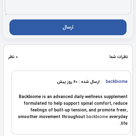
نظرات شما
0 نظر
backbiome
ارسال شده : 60 روز پیش
Backbiome is an advanced daily wellness supplement
formulated to help support spinal comfort, reduce
feelings of built-up tension, and promote freer,
smoother movement throughout
backbiome
everyday
life.