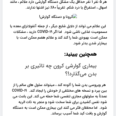
هر 5 نفر 1 نفر حداقل یک مشکل دستگاه گوارشی دارد علائم ، مانند
اسهال ، استفراغ یا درد شکم. تقریباً 80٪ نیز اشتها ندارند.
این علائم می تواند از دلایل شایع دیگر ، از جمله آنفولانزای معده یا
مسمومیت غذایی ناشی شود. اما اگر COVID-19 دارید ، مشکلات
ممکن است بهبودی شما را کند کند و علائم هضم ممکن است با
بیمارتر شدن بدتر شود.
همچنین ببینید:
بیماری گوارشی کرون چه تاثیری بر
بدن می‌گذارد!؟
هر ویروسی بدن شما را آلوده کند ، میتواند سلول های سالم را از
بین ببرد و نسخه های مختلفی از خودش را ایجاد کند. COVID-19
عمدتاً به سلولهای مجاری تنفسی شما حمله می کند. این باعث می
شود نفس کشیدن برای شما سخت شود و منجر به ذات الریه
شود. اما محققان فکر می کنند این بیماری ممکن است به دستگاه
گوارش و بافت کبد شما آسیب برساند.