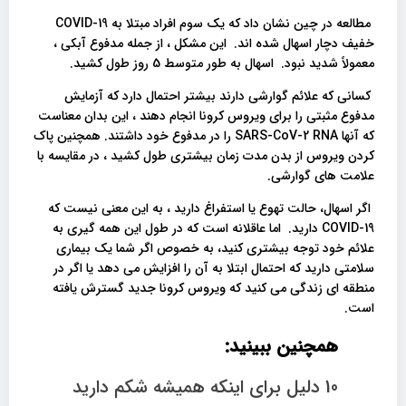
مطالعه در چین نشان داد که یک سوم افراد مبتلا به COVID-19
خفیف دچار اسهال شده اند. این مشکل ، از جمله مدفوع آبکی ،
معمولاً شدید نبود. اسهال به طور متوسط 5 روز طول کشید.
کسانی که علائم گوارشی دارند بیشتر احتمال دارد که آزمایش
مدفوع مثبتی را برای ویروس کرونا انجام دهند ، این بدان معناست
که آنها SARS-CoV-2 RNA را در مدفوع خود داشتند. همچنین پاک
کردن ویروس از بدن مدت زمان بیشتری طول کشید ، در مقایسه با
علامت های گوارشی.
اگر اسهال، حالت تهوع یا استفراغ دارید ، به این معنی نیست که
COVID-19 دارید. اما عاقلانه است که در طول این همه گیری به
علائم خود توجه بیشتری کنید، به خصوص اگر شما یک بیماری
سلامتی دارید که احتمال ابتلا به آن را افزایش می دهد یا اگر در
منطقه ای زندگی می کنید که ویروس کرونا جدید گسترش یافته
است.
همچنین ببینید:
10 دلیل برای اینکه همیشه شکم دارید