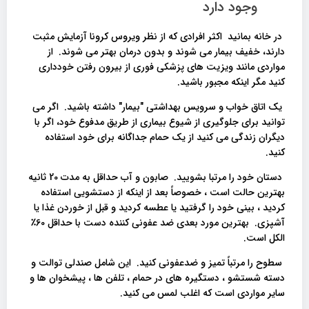
وجود دارد
در خانه بمانید اکثر افرادی که از نظر ویروس کرونا آزمایش مثبت
دارند، خفیف بیمار می شوند و بدون درمان بهتر می شوند. از
مواردی مانند ویزیت های پزشکی فوری از بیرون رفتن خودداری
کنید مگر اینکه مجبور باشید.
یک اتاق خواب و سرویس بهداشتی "بیمار" داشته باشید. اگر می
توانید برای جلوگیری از شیوع بیماری از طریق مدفوع خود، اگر با
دیگران زندگی می کنید از یک حمام جداگانه برای خود استفاده
کنید.
دستان خود را مرتبا بشویید. صابون و آب حداقل به مدت 20 ثانیه
بهترین حالت است ، خصوصاً بعد از اینکه از دستشویی استفاده
کردید ، بینی خود را گرفتید یا عطسه کردید و قبل از خوردن غذا یا
آشپزی. بهترین مورد بعدی ضد عفونی کننده دست با حداقل 60٪
الکل است.
سطوح را مرتباً تمیز و ضدعفونی کنید. این شامل صندلی توالت و
دسته شستشو ، دستگیره های در حمام ، تلفن ها ، پیشخوان ها و
سایر مواردی است که اغلب لمس می کنید.