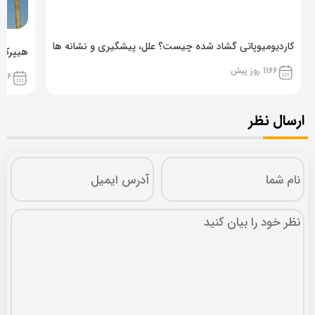
کاردیومیوپاتی گشاد شده چیست؟ علل، پیشگیری و نشانه ها
هیپرکال
1166 روز پیش
1166 روز پ
ارسال نظر