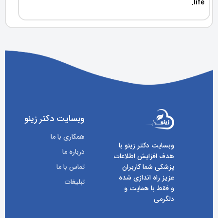
life.
وبسایت دکتر زینو
همکاری با ما
وبسایت دکتر زینو با
درباره ما
هدف افزایش اطلاعات
پزشکی شما کاربران
تماس با ما
عزیز راه اندازی شده
تبلیغات
و فقط با همایت و
دلگرمی