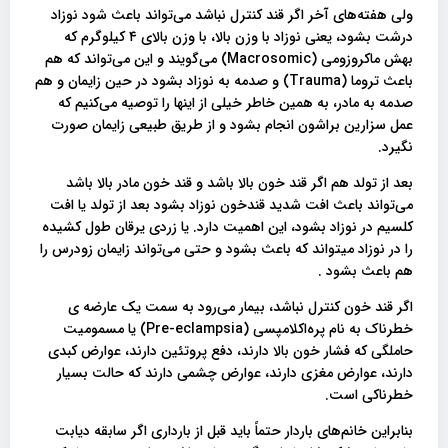
ولی هفته‌های آخر اگر قند کنترل نباشد می‌تواند باعث شود نوزاد
درشت بشود، یعنی نوزاد با وزن بالا، با وزن بالای ۴ کیلوگرم که
بهش ماکروزومی (Macrosomic) می‌گویند و این می‌تواند که هم
باعث تروما (Trauma) و صدمه به نوزاد بشود در حین زایمان و هم
صدمه به مادر، به همین خاطر خیلی از اینها را توصیه می‌کنیم که
عمل سزارین براشون انجام بشود و از طریق طبیعی زایمان صورت
نگیرد.
بعد از تولد هم اگر قند خون بالا باشد و قند خون مادر بالا باشد
می‌تواند باعث افت شدید قندخون نوزاد بشود بعد از تولد یا افت
کلسیم در نوزاد بشود، این اهمیت دارد. یا زردی یرقان طول کشیده
را در نوزاد میتواند که باعث بشود و حتی می‌تواند زایمان زودرس را
هم باعث بشود .
اگر قند خون کنترل نباشد، بیمار می‌رود به سمت یک عارضه ی
خطرناک به نام پره‌اکلامپسی (Pre-eclampsia) یا مسمومیت
حاملگی که فشار خون بالا دارند، دفع پروتئین دارند، عوارض کبدی
دارند، عوارض مغزی دارند، عوارض چشمی دارند که حالت بسیار
خطرناکی است.
بنابراین خانم‌های باردار حتماً باید قبل از بارداری اگر سابقه دیابت