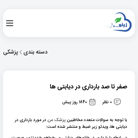
دسته بندی
پزشکی
صفر تا صد بارداری در دیابتی ها
0 نظر
1840 روز پیش
با توجه به سوالات متعدد مخاطبین
پزشک من
در مورد بارداری در
دیابتی ها، ویدئو زیر ضبط و منتشر شده است:
در رابطه با بارداری در خانم‌های دیابتی می‌خواهم خدمتتون صحبت