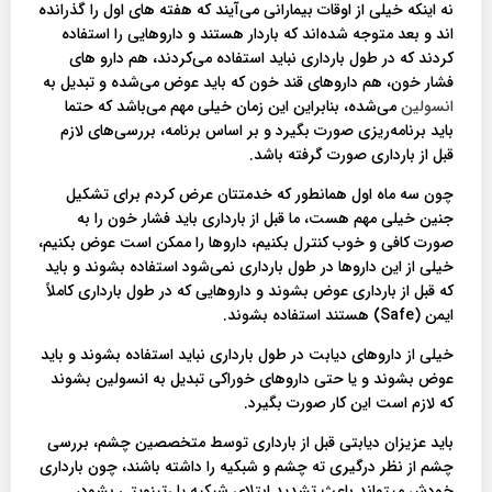
نه اینکه خیلی از اوقات بیمارانی می‌آیند که هفته‌ های اول را گذرانده
اند و بعد متوجه شده‌اند که باردار هستند و داروهایی را استفاده
کردند که در طول بارداری نباید استفاده می‌کردند، هم دارو های
فشار خون، هم داروهای قند خون که باید عوض می‌شده و تبدیل به
انسولین
می‌شده، بنابراین این زمان خیلی مهم می‌باشد که حتما
باید برنامه‌ریزی صورت بگیرد و بر اساس برنامه، بررسی‌های لازم
قبل از بارداری صورت گرفته باشد.
چون سه ماه اول همانطور که خدمتتان عرض کردم برای تشکیل
جنین خیلی مهم هست، ما قبل از بارداری باید فشار خون را به
صورت کافی و خوب کنترل بکنیم، داروها را ممکن است عوض بکنیم،
خیلی از این داروها در طول بارداری نمی‌شود استفاده بشوند و باید
که قبل از بارداری عوض بشوند و داروهایی که در طول بارداری کاملاً
ایمن (Safe) هستند استفاده بشوند.
خیلی از داروهای دیابت در طول بارداری نباید استفاده بشوند و باید
عوض بشوند و یا حتی داروهای خوراکی تبدیل به انسولین بشوند
که لازم است این کار صورت بگیرد.
باید عزیزان دیابتی قبل از بارداری توسط متخصصین چشم، بررسی
چشم از نظر درگیری ته چشم و شبکیه را داشته باشند، چون بارداری
خودش میتواند باعث تشدید ابتلای شبکیه یا رتینوپتی بشود،