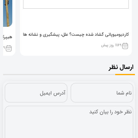
کاردیومیوپاتی گشاد شده چیست؟ علل، پیشگیری و نشانه ها
هیپرکال
1169 روز پیش
1169 روز پ
ارسال نظر