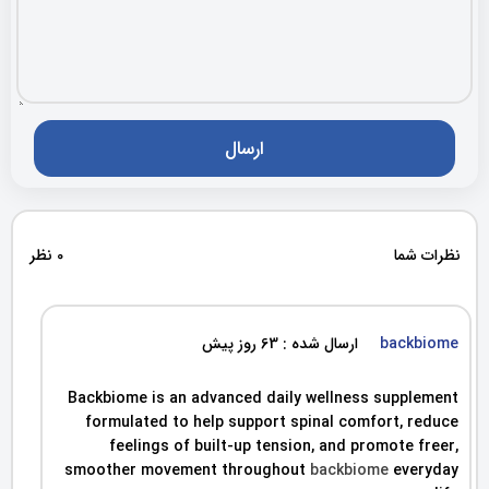
نظرات شما
0 نظر
backbiome
ارسال شده : 63 روز پیش
Backbiome is an advanced daily wellness supplement
formulated to help support spinal comfort, reduce
feelings of built-up tension, and promote freer,
smoother movement throughout
backbiome
everyday