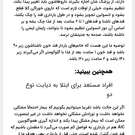
دارند، از پزشک شان اجازه بگیرند داروهاشون باید تغییر پیدا بکند،
تنظیم بشود، خیلی از اوقات لازم است که داروی خوراکی کلا قطع
بشود و انسولین تجویز بشود و در طول بارداری قند را چک بکنند،
قندهای ناشتا و قندهای ۱ تا ۲ ساعت بعد از غذا چک بشه و بر
اساس آن دوز انسولین تنظیم بشود تا بتوانند، زایمان ایمنی را
داشته باشند، صدمه به جنینشان نرسد.
توصیه ما این هست که خانم‌های باردار قند خون ناشتاشون زیر ۹۰
باشد و قند خون ۱ ساعت بعد از غذا با گلوکومتر اگر می‌گیرند زیر
۱۴۰ باشد و ۲ ساعت زیر ۱۲۰ باشد.
همچنین ببینید:
افراد مستعد برای ابتلا به دیابت نوع
دو
اگر این حالت باشد تقریبا میتوانیم بگوییم که بیمار احتمالاً مشکلی
نخواهد داشت و نوزادش مشکلی نخواهد داشت در غیر اینصورت
ممکن است که بیمار مشکل پیدا بکند و اندازه گیری هموگلوبین
A1C هم در بارداری به فواصل کم صورت می‌گیرد تا مطمئن باشیم که
قند خون کنترل شده است، حتی قبل از بارداری یعنی هدف ما از