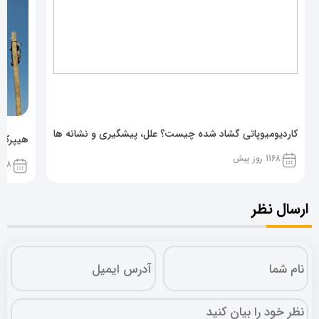
کاردیومیوپاتی گشاد شده چیست؟ علل، پیشگیری و نشانه ها
هیپرکال
1168 روز پیش
1168 روز پ
ارسال نظر