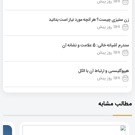
1168 روز پیش
زن ستیزی چیست؟ هر آنچه مورد نیاز است بدانید
1168 روز پیش
سندرم آشیانه خالی: 5 علامت و نشانه آن
1168 روز پیش
هیپوگلیسمی و ارتباط آن با الکل
1168 روز پیش
مطالب مشابه