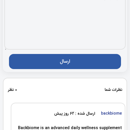
نظرات شما
0 نظر
backbiome
ارسال شده : 62 روز پیش
Backbiome is an advanced daily wellness supplement