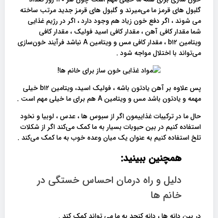
گلبول های قرمز ما می‌میرند و گلبول های قرمز جدید مرتب ساخته
می‌ شوند ، اگر دفع خون زیاد هم وجود دارد ، اگر در رژیم غذایی
شما مقدار کافی آهن ، مقدار کافی اسید فولیک ، مقدار کافی
ویتامین b۱۲ ، مقدار کافی مس و ویتامین A نباشد فرآیند خون‌سازی
می‌تواند با اختلال مواجه شود .
پس علاوه بر آهن یادتون باشه ، فولیک اسید، ویتامین b۱۲ خیلی
مهمه و یادتون باشد مس و ویتامین A هم برای ما خیلی مهم است .
حال ما در ترکیبات غذاییمون اگر از سبوس ها ، عدس ، لوبیا و نخود
استفاده کنیم در بین حبوبات بسیار به ما کمک می‌کند اگر از شکلات
تلخ استفاده کنیم به عنوان یک میان وعده خوب به ما کمک می‌کند .
همچنین ببینید:
دلیل و راه درمان احساس خستگی در
خانم ها
در بین دانه ها ، دانه کنجد به ما می تواند کمک کند .