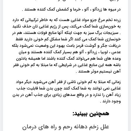
در میوه ها زردآلو ، آلو ، خرما و کشمش کمک کننده هستند .
زرده تخم مرغ جزو مواد غذایی هست که به خاطر ترکیباتی که دارد
به خون‌سازی شما کمک می‌کند، پس از رژیم غذایی تان حذف نکنید
. سبزیجات برگ سبز به جهت اینکه آنها منابع فولات هستند، هم در
خونسازی شما کمک می کنند اگر شما مشکل کم خونی دارید فقط
دریافت جگر و گوشت قرمز باعث بهبود این وضعیت نمی‌شود بلکه
عدس ، لوبیا ، زردآلو ، آلو هم بسیار کمک کننده هستند و میان
وعده های شما هم می‌تواند کمک کننده باشند اما همیشه یادتون
باشه همه این منابع غذایی در شرایطی که ما مبتلا به کم خونی فقر
آهن نیستیم موثر هستند .
زمانی که مبتلا به کم خونی ناشی از فقر آهن می‌شوید دیگر مواد
غذایی نمی توانند به شما کمک کنند چون بدن شما قابلیت جذب
زیاد آهن را ندارد و در واقع سدهای زیادی برای جذب آهن در بدن
وجود دارند .
همچنین ببینید:
علل زخم دهانه رحم و راه های درمان