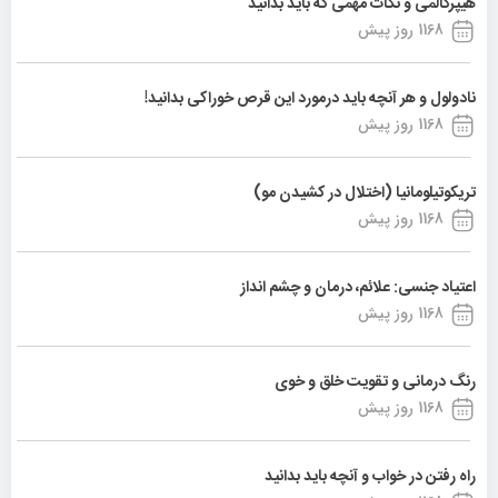
هیپرکالمی و نکات مهمی که باید بدانید
1168 روز پیش
نادولول و هر آنچه باید درمورد این قرص خوراکی بدانید!
1168 روز پیش
تریکوتیلومانیا (اختلال در کشیدن مو)
1168 روز پیش
اعتیاد جنسی: علائم، درمان و چشم انداز
1168 روز پیش
رنگ درمانی و تقویت خلق و خوی
1168 روز پیش
راه رفتن در خواب و آنچه باید بدانید