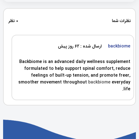
نظرات شما
0 نظر
backbiome
ارسال شده : 62 روز پیش
Backbiome is an advanced daily wellness supplement
formulated to help support spinal comfort, reduce
feelings of built-up tension, and promote freer,
smoother movement throughout
backbiome
everyday
life.