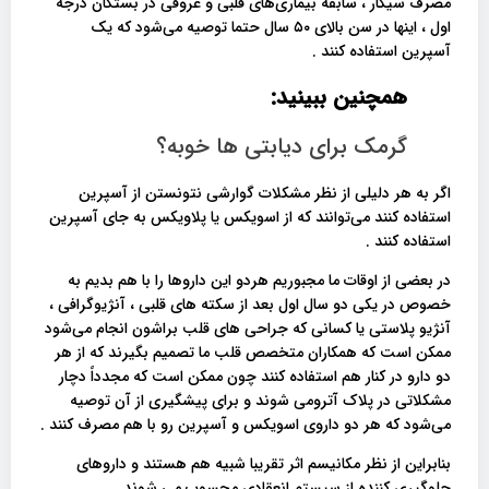
مصرف سیگار ، سابقه بیماری‌های قلبی و عروقی در بستگان درجه
اول ، اینها در سن بالای ۵۰ سال حتما توصیه می‌شود که یک
آسپرین استفاده کنند .
همچنین ببینید:
گرمک برای دیابتی ها خوبه؟
اگر به هر دلیلی از نظر مشکلات گوارشی نتونستن از آسپرین
استفاده کنند می‌توانند که از اسویکس یا پلاویکس به جای آسپرین
استفاده ‌کنند .
در بعضی از اوقات ما مجبوریم هردو این داروها را با هم بدیم به
خصوص در یکی دو سال اول بعد از سکته های قلبی ، آنژیوگرافی ،
آنژیو پلاستی یا کسانی که جراحی های قلب براشون انجام می‌شود
ممکن است که همکاران متخصص قلب ما تصمیم بگیرند که از هر
دو دارو در کنار هم استفاده ‌کنند چون ممکن است که مجدداً دچار
مشکلاتی در پلاک آترومی شوند و برای پیشگیری از آن توصیه
می‌شود که هر دو داروی اسویکس و آسپرین رو با هم مصرف ‌کنند .
بنابراین از نظر مکانیسم اثر تقریبا شبیه هم هستند و داروهای
جلوگیری کننده از سیستم انعقادی محسوب می شوند .