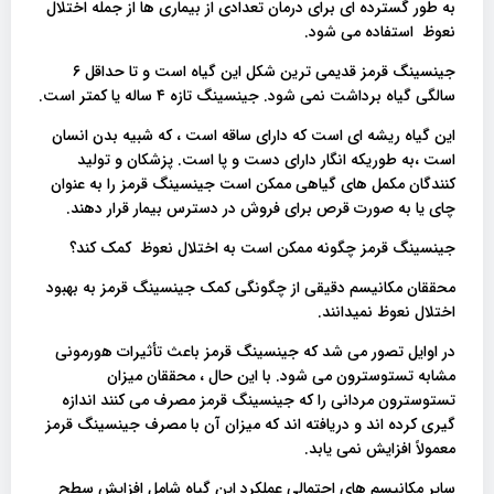
به طور گسترده ای برای درمان تعدادی از بیماری ها از جمله اختلال
نعوظ استفاده می شود.
جینسینگ قرمز قدیمی ترین شکل این گیاه است و تا حداقل ۶
سالگی گیاه برداشت نمی شود. جینسینگ تازه ۴ ساله یا کمتر است.
این گیاه ریشه ای است که دارای ساقه است ، که شبیه بدن انسان
است ،به طوریکه انگار دارای دست و پا است. پزشکان و تولید
کنندگان مکمل های گیاهی ممکن است جینسینگ قرمز را به عنوان
چای یا به صورت قرص برای فروش در دسترس بیمار قرار دهند.
جینسینگ قرمز چگونه ممکن است به اختلال نعوظ کمک کند؟
محققان مکانیسم دقیقی از چگونگی کمک جینسینگ قرمز به بهبود
اختلال نعوظ نمیدانند.
در اوایل تصور می شد که جینسینگ قرمز باعث تأثیرات هورمونی
مشابه تستوسترون می شود. با این حال ، محققان میزان
تستوسترون مردانی را که جینسینگ قرمز مصرف می کنند اندازه
گیری کرده اند و دریافته اند که میزان آن با مصرف جینسینگ قرمز
معمولاً افزایش نمی یابد.
سایر مکانیسم های احتمالی عملکرد این گیاه شامل افزایش سطح