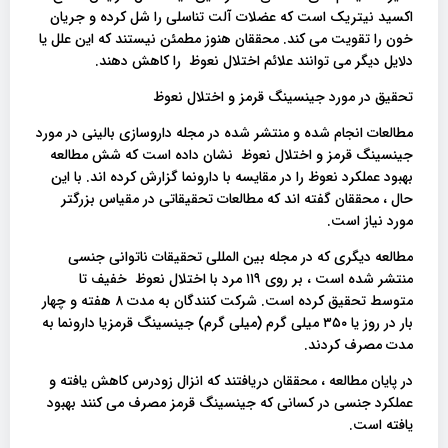
اکسید نیتریک است که عضلات آلت تناسلی را شل کرده و جریان
خون را تقویت می کند. محققان هنوز مطمئن نیستند که این علل یا
دلایل دیگر می توانند علائم اختلال نعوظ را کاهش دهند.
تحقیق در مورد جینسینگ قرمز و اختلال نعوظ
مطالعات انجام شده و منتشر شده در مجله داروسازی بالینی در مورد
جینسینگ قرمز و اختلال نعوظ نشان داده است که شش مطالعه
بهبود عملکرد نعوظ را در مقایسه با دارونما گزارش کرده اند. با این
حال ، محققان گفته اند که مطالعات تحقیقاتی در مقیاس بزرگتر
مورد نیاز است.
مطالعه دیگری که در مجله بین المللی تحقیقات ناتوانی جنسی
منتشر شده است ، بر روی ۱۱۹ مرد با اختلال نعوظ خفیف تا
متوسط ​​تحقیق کرده است. شرکت کنندگان به مدت ۸ هفته و چهار
بار در روز یا ۳۵۰ میلی گرم (میلی گرم) جینسینگ قرمزیا دارونما به
مدت مصرف کردند.
در پایان مطالعه ، محققان دریافتند که انزال زودرس کاهش یافته و
عملکرد جنسی در کسانی که جینسینگ قرمز مصرف می کنند بهبود
یافته است.