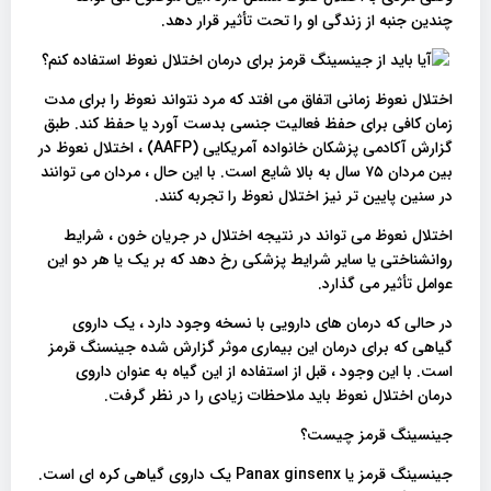
چندین جنبه از زندگی او را تحت تأثیر قرار دهد.
اختلال نعوظ زمانی اتفاق می افتد که مرد نتواند نعوظ را برای مدت
زمان کافی برای حفظ فعالیت جنسی بدست آورد یا حفظ کند. طبق
گزارش آکادمی پزشکان خانواده آمریکایی (AAFP) ، اختلال نعوظ در
بین مردان ۷۵ سال به بالا شایع است. با این حال ، مردان می توانند
در سنین پایین تر نیز اختلال نعوظ را تجربه کنند.
اختلال نعوظ می تواند در نتیجه اختلال در جریان خون ، شرایط
روانشناختی یا سایر شرایط پزشکی رخ دهد که بر یک یا هر دو این
عوامل تأثیر می گذارد.
در حالی که درمان های دارویی با نسخه وجود دارد ، یک داروی
گیاهی که برای درمان این بیماری موثر گزارش شده جینسنگ قرمز
است. با این وجود ، قبل از استفاده از این گیاه به عنوان داروی
درمان اختلال نعوظ باید ملاحظات زیادی را در نظر گرفت.
جینسینگ قرمز چیست؟
جینسینگ قرمز یا Panax ginsenx یک داروی گیاهی کره ای است.