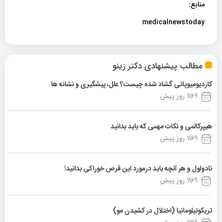
منابع:
medicalnewstoday
مطالب پیشنهادی دکتر زینو
کاردیومیوپاتی گشاد شده چیست؟ علل، پیشگیری و نشانه ها
1169 روز پیش
هیپرکالمی و نکات مهمی که باید بدانید
1169 روز پیش
نادولول و هر آنچه باید درمورد این قرص خوراکی بدانید!
1169 روز پیش
تریکوتیلومانیا (اختلال در کشیدن مو)