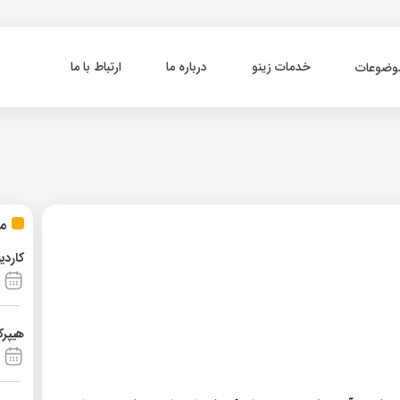
خدمات زینو
درباره ما
ارتباط با ما
وضوعات
مط
کاردی
هیپرک