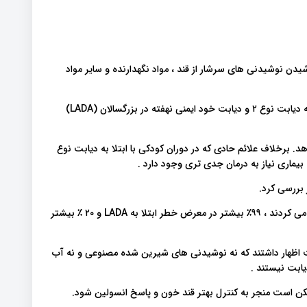
یدن نوشیدنی های سرشار از قند ، مواد نگهدارنده و سایر مواد
نوشیدن نوشیدنی های قندی مانند نوشابه با افزایش خطر ابتلا به دیابت نوع ۲ و دیابت خود ایمنی نهفته در بزرگسالان (LADA)
است که در افراد بالای ۱۸ سال رخ می دهد. برخلاف علائم حادی که در دوران کودکی با ابتلا به دیابت نوع
کسانی که بیش از دو وعده نوشیدنی شیرین شده در روز مصرف می کردند ، ۹۹٪ بیشتر در معرض خطر ابتلا به LADA و ۲۰ ٪ بیشتر
ت اظهار داشتند که نه نوشیدنی های شیرین شده مصنوعی و نه آب
یابت نیستند .
کن است منجر به کنترل بهتر قند خون و پاسخ انسولین شود.