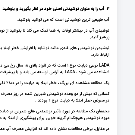
۳. آب را به عنوان نوشیدنی اصلی خود در نظر بگیرید و بنوشید
آب طبیعی ترین نوشیدنی است که می توانید بنوشید.
نوشیدن آب در بیشتر اوقات به شما کمک می کند تا بتوانید از نوش
پرهیز کنید.
ارتباط دارد.
LADA نوعی دیابت نوع ۱ 
۱مشاهده می شود ، LADA به آرامی توسعه می یابد و با پیشرفت بیماری نیاز به درمان جدی تری وجود دارد .
یک مطالعه مشاهده ای بزرگ ، خطر ابتلا به دیابت را در ۲۸۰۰ نفر بررسی کرد.
در معرض خطر ابتلا به دیابت نوع ۲ بودند .
محققان یک مطالعه در مورد تأثیر نوشیدنی های شیرین بر دیاب
میوه نوشیدنی هیچکدام گزینه خوبی برای پیشگیری از ابتلا به د
در مقابل، برخی مطالعات نشان داده اند که افزایش مصرف آب مم