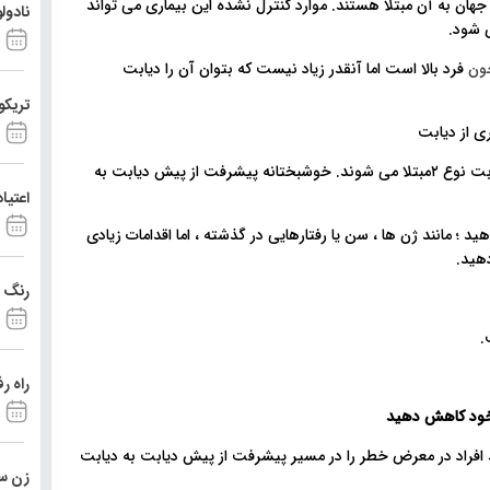
راسر جهان به آن مبتلا هستند. موارد کنترل نشده این بیماری می تواند
نادول
ی شود.
ون
فرد بالا است اما آنقدر زیاد نیست که بتوان آن را دیابت
تریکو
تخمین زده می شود که تا ۷۰٪ از افراد مبتلا به پیش دیابت به دیابت نوع ۲مبتلا می شوند. خوشبختانه پیشرفت از پیش دیابت به
اعتیا
ید ؛ مانند ژن ها ، سن یا رفتارهایی در گذشته ، اما اقدامات زیادی
دهید.
رنگ د
راه ر
فراد در معرض خطر را در مسیر پیشرفت از پیش دیابت به دیابت
زن ست