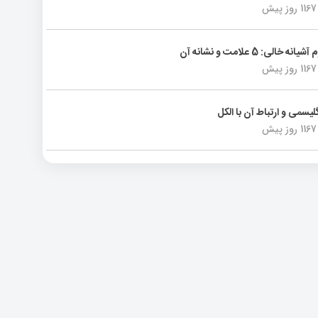
1167 روز پیش
انه خالی: 5 علامت و نشانه آن
1167 روز پیش
لیسمی و ارتباط آن با الکل
1167 روز پیش