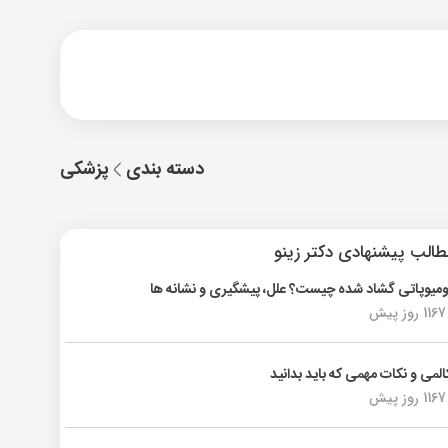
دسته بندی
پزشکی
الب پیشنهادی دکتر زینو
ومیوپاتی گشاد شده چیست؟ علل، پیشگیری و نشانه ها
1167 روز پیش
المی و نکات مهمی که باید بدانید
1167 روز پیش