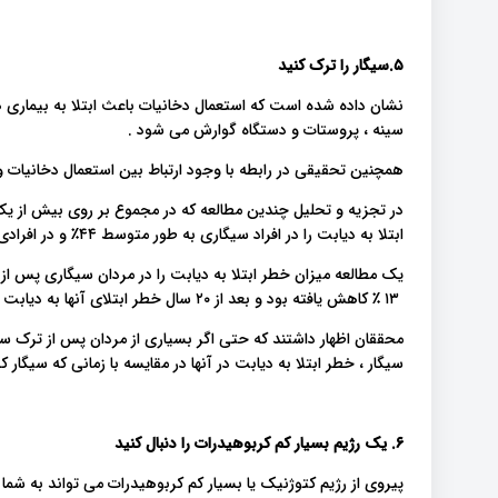
۵.سیگار را ترک کنید
نشان داده شده است که استعمال دخانیات باعث ابتلا به بیماری ه
سینه ، پروستات و دستگاه گوارش می شود .
همچنین تحقیقی در رابطه با وجود ارتباط بین استعمال دخانیات و ابتلا به دیاب
در تجزیه و تحلیل چندین مطالعه که در مجموع بر روی بیش از 
ابتلا به دیابت را در افراد سیگاری به طور متوسط ​​۴۴٪ و در افرادی که در روز بیش از ۲۰ نخ سیگار می کشند ۶۱٪ افزایش می دهد.
یک مطالعه میزان خطر ابتلا به دیابت را در مردان سیگاری پس از 
۱۳ ٪ کاهش یافته بود و بعد از ۲۰ سال خطر ابتلای آنها به دیابت به اندازه ی خطر ابتلای کسانی بود که هرگز سیگار نمی کشیدند .
محققان اظهار داشتند که حتی اگر بسیاری از مردان پس از ترک سی
سیگار ، خطر ابتلا به دیابت در آنها در مقایسه با زمانی که سیگار
۶. یک رژیم بسیار کم کربوهیدرات را دنبال کنید
پیروی از رژیم کتوژنیک یا بسیار کم کربوهیدرات می تواند به شما 