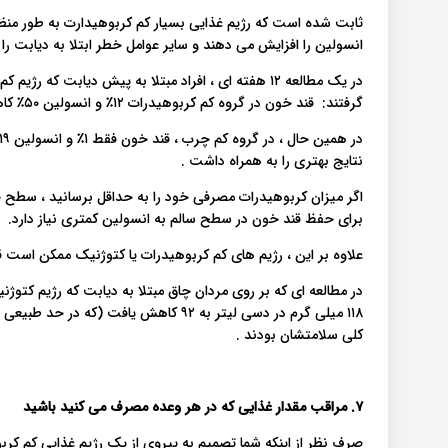
ثابت شده است که رژیم غذایی بسیار کم کربوهیدارت به طور م
انسولین را افزایش می دهند و سایر عوامل خطر ابتلا به دیابت را
در یک مطالعه ۱۲ هفته ای ، افراد مبتلا به پیش دیابت 
گرفتند: قند خون در گروه کم کربوهیدرات ۱۲٪ و انسولین ۵۰٪ کاهش یافته بود.
نتایج بهتری را به همراه داشت .
اگر میزان کربوهیدرات مصرفی خود را به حداقل برسانید ، سطح قند
برای حفظ قند خون در سطح سالم به انسولین کمتری نیاز دارد.
علاوه بر این ، رژیم های کم کربوهیدرات یا کتوژنیک ممکن است ق
در مطالعه ای که بر روی مردان چاق مبتلا به دیابت که رژیم کتوژنی
۱۱۸ میلی گرم در دسی لیتر به ۹۲ کاهش 
کلی سلامتشان بودند .
۷. مراقب مقدار غذایی که در هر وعده مصرف می کنید باشید
صرف نظر از اینکه شما تصمیم به پیروی از یک رژیم غذایی کم کربوه