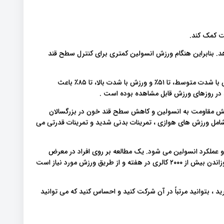
ت کمک کند.
 بنابراین هنگام ورزش انسولین کمتری برای کنترل سطح قند
یک مطالعه بر روی افراد مبتلا به دیابت نشان داده است که ورزش با شدت متوسط​​، تا ۵۱٪ و ورزش با شدت بالا، تا ۸۵٪ باعث
 در روزهای ورزش قابل مشاهده بوده است .
هش مقاومت به انسولین و کاهش سطح قند خون در بزرگسالان
شامل ورزش های هوازی ، تمرینات بدنی شدید و تمرینات قدرتی می
 و عملکرد انسولین می شود. یک مطالعه بر روی افراد در معرض
ابتلا به دیابت نشان داده است که برای دستیابی به این فواید سوزاندن بیش از ۲۰۰۰ کالری در هفته و از طریق ورزش مورد نیاز است
رید ، بتوانید مرتباً در آن شرکت کنید و احساس کنید که می توانید