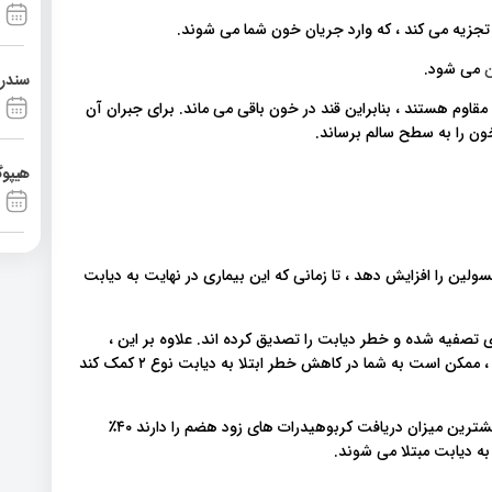
تجزیه می کند ، که وارد جریان خون شما می شوند.
ن
می شود.
سندرم آشی
 مقاوم هستند ، بنابراین قند در خون باقی می ماند. برای جبران آن
ون را به سطح سالم برساند.
هیپوگ
لین را افزایش دهد ، تا زمانی که این بیماری در نهایت به دیابت
 تصفیه شده و خطر دیابت را تصدیق کرده اند. علاوه بر این ،
جایگزینی آنها با غذاهایی که تأثیر کمتری بر سطح قند خون دارند ، ممکن است به شما در کاهش خطر ابتلا به دیابت نوع ۲ کمک کند
تجزیه و تحلیل دقیق ۳۷ مطالعه نشان داده است که افرادی که بیشترین میزان دریافت کربوهیدرات های زود هضم را دارند ۴۰٪
به دیابت مبتلا می شوند.