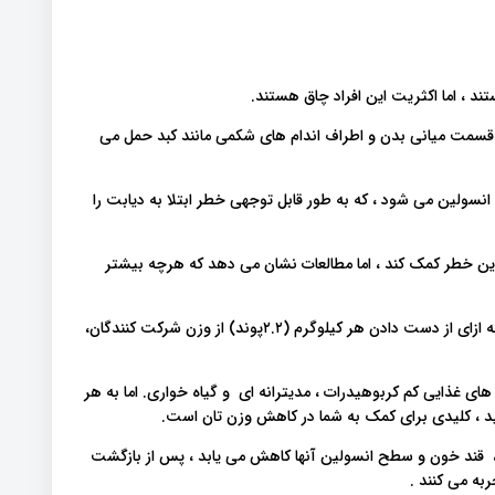
در قسمت میانی بدن و اطراف اندام های شکمی مانند کبد حمل می
نسولین می شود ، که به طور قابل توجهی خطر ابتلا به دیابت را
ین خطر کمک کند ، اما مطالعات نشان می دهد که هرچه بیشتر
یک مطالعه بر روی بیش از ۱۰۰۰ فرد مبتلا به دیابت نشان داد که به ازای از دست دادن هر کیلوگرم (۲.۲پوند) از وزن شرکت کنندگان،
های غذایی کم کربوهیدرات ، مدیترانه ای و گیاه خواری. اما به هر
شید ، کلیدی برای کمک به شما در کاهش وزن تان است.
 قند خون و سطح انسولین آنها کاهش می یابد ، پس از بازگشت
به می کنند .