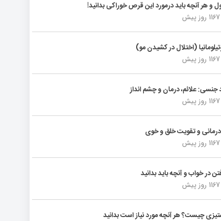
ول و هر آنچه باید درمورد این قرص خوراکی بدانید!
1167 روز پیش
تیلومانیا (اختلال در کشیدن مو)
1167 روز پیش
د جنسی: علائم، درمان و چشم انداز
1167 روز پیش
رمانی و تقویت خلق و خوی
1167 روز پیش
فتن در خواب و آنچه باید بدانید
1167 روز پیش
یزی چیست؟ هر آنچه مورد نیاز است بدانید