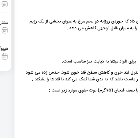
 ۱۲ هفته ای بر روی ۶۵ فرد مبتلا به دیابت نوع ۲ نشان داد که خوردن روزانه دو تخم مرغ به عنوان بخشی از یک رژیم
سندرم آشی
هیپوگ
ای افراد مبتلا به دیابت نیز مناسب است.
کنترل قند خون و کاهش سطح قند خون شود. حدس زده می شود
ماست باشد که به بدن شما کمک می کند تا قندها را بشکند .