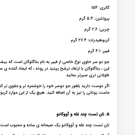
کالری: ۱۵۴
پروتئین: ۵.۴ گرم
چربی: ۲.۶ گرم
کربوهیدرات: ۲۷.۴ گرم
فیبر: ۴.۱ گرم
جو دو سر حاوی نوع خاصی از فیبر به نام بتاگلوکان است که بیشتر 
این ، بتاگلوکان با ارتقاء ترشح پپتید در روده ، که ایجاد کننده 
طولانی تری سیرتر بمانید
اگر دوست دارید بلغور جو دوسر خود را خوشمزه تر و مقوی تر کنید
ماست یونانی را نیز به آن اضافه کنید. هیچ یک از این موارد کربو
۵. نان تست چند غله و آووکادو
نان تست چند غله و آووکادو یک صبحانه ی ساده و محبوب است که ا