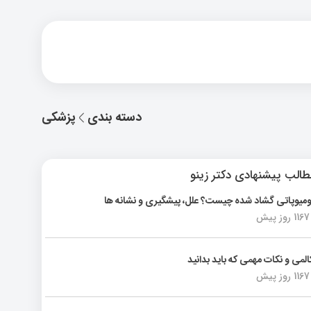
دسته بندی
پزشکی
الب پیشنهادی دکتر زینو
ومیوپاتی گشاد شده چیست؟ علل، پیشگیری و نشانه ها
1167 روز پیش
المی و نکات مهمی که باید بدانید
1167 روز پیش