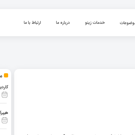
خدمات زینو
درباره ما
ارتباط با ما
وضوعات
مط
کاردی
هیپرک