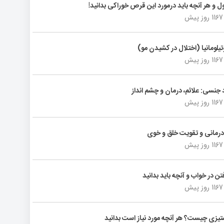
ول و هر آنچه باید درمورد این قرص خوراکی بدانید!
1167 روز پیش
تیلومانیا (اختلال در کشیدن مو)
1167 روز پیش
د جنسی: علائم، درمان و چشم انداز
1167 روز پیش
رمانی و تقویت خلق و خوی
1167 روز پیش
فتن در خواب و آنچه باید بدانید
1167 روز پیش
یزی چیست؟ هر آنچه مورد نیاز است بدانید