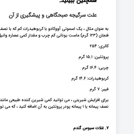
همچنین ببینید:
علت سرگیجه صبحگاهی و پیشگیری از آن
فنجان (۱۲۳ گرم) ماست یونانی کم چرب و مقدار کمی عصاره وانیل درست شده است حاوی موارد زیر است :
کالری: ۲۵۴
پروتئین: ۱۵.۱ گرم
چربی: ۱۶.۴ گرم
کربوهیدرات: ۱۴.۶ گرم
فیبر: ۷ گرم
برای افزایش شیرینی ، می توانید کمی شیرین کننده طبیعی مانند ا
نصف پیمانه یا ۱ پیمانه پودر پروتئین به آن اضافه کنید ، که می تواند به شما در کاهش اشتهایتان نیز کمک کند.
۷. غلات سبوس گندم