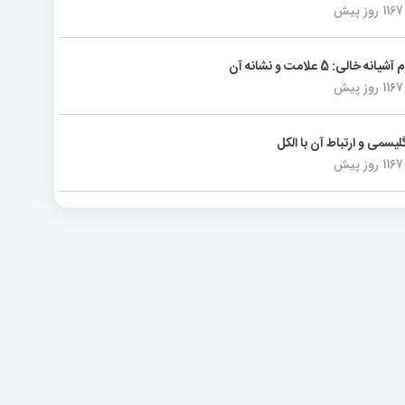
1167 روز پیش
انه خالی: 5 علامت و نشانه آن
1167 روز پیش
لیسمی و ارتباط آن با الکل
1167 روز پیش