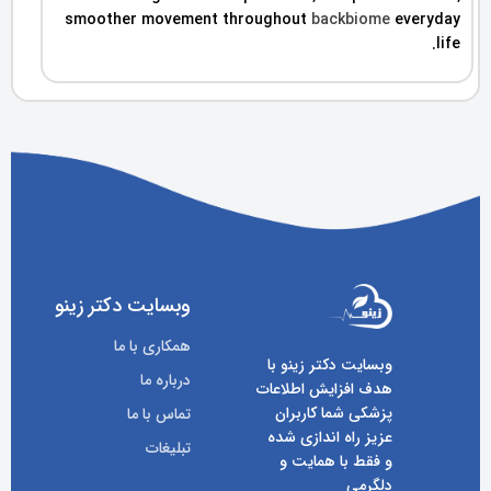
smoother movement throughout
backbiome
everyday
life.
وبسایت دکتر زینو
همکاری با ما
وبسایت دکتر زینو با
درباره ما
هدف افزایش اطلاعات
پزشکی شما کاربران
تماس با ما
عزیز راه اندازی شده
تبلیغات
و فقط با همایت و
دلگرمی