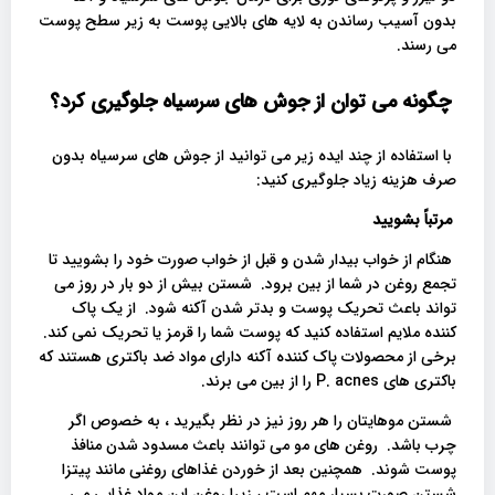
بدون آسیب رساندن به لایه های بالایی پوست به زیر سطح پوست
می رسند.
چگونه می توان از جوش های سرسیاه جلوگیری کرد؟
با استفاده از چند ایده زیر می توانید از جوش های سرسیاه بدون
صرف هزینه زیاد جلوگیری کنید:
مرتباً بشویید
هنگام از خواب بیدار شدن و قبل از خواب صورت خود را بشویید تا
تجمع روغن در شما از بین برود. شستن بیش از دو بار در روز می
تواند باعث تحریک پوست و بدتر شدن آکنه شود. از یک پاک
کننده ملایم استفاده کنید که پوست شما را قرمز یا تحریک نمی کند.
برخی از محصولات پاک کننده آکنه دارای مواد ضد باکتری هستند که
باکتری های P. acnes را از بین می برند.
شستن موهایتان را هر روز نیز در نظر بگیرید ، به خصوص اگر
چرب باشد. روغن های مو می توانند باعث مسدود شدن منافذ
پوست شوند. همچنین بعد از خوردن غذاهای روغنی مانند پیتزا
شستن صورت بسیار مهم است ، زیرا روغن این مواد غذایی می