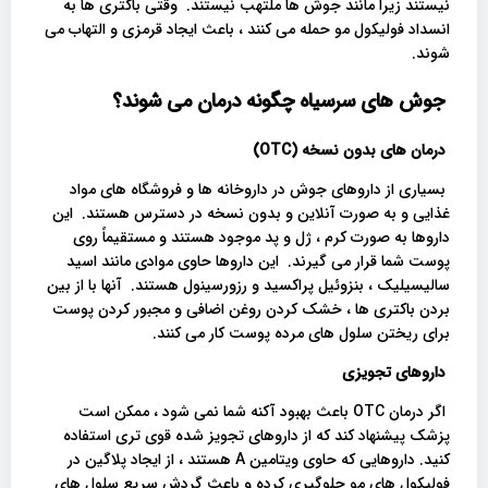
نیستند زیرا مانند جوش ها ملتهب نیستند. وقتی باکتری ها به
انسداد فولیکول مو حمله می کنند ، باعث ایجاد قرمزی و التهاب می
شوند.
جوش های سرسیاه چگونه درمان می شوند؟
درمان های بدون نسخه (OTC)
بسیاری از داروهای جوش در داروخانه ها و فروشگاه های مواد
غذایی و به صورت آنلاین و بدون نسخه در دسترس هستند. این
داروها به صورت کرم ، ژل و پد موجود هستند و مستقیماً روی
پوست شما قرار می گیرند. این داروها حاوی موادی مانند اسید
سالیسیلیک ، بنزوئیل پراکسید و رزورسینول هستند. آنها با از بین
بردن باکتری ها ، خشک کردن روغن اضافی و مجبور کردن پوست
برای ریختن سلول های مرده پوست کار می کنند.
داروهای تجویزی
اگر درمان OTC باعث بهبود آکنه شما نمی شود ، ممکن است
پزشک پیشنهاد کند که از داروهای تجویز شده قوی تری استفاده
کنید. داروهایی که حاوی ویتامین A هستند ، از ایجاد پلاگین در
فولیکول های مو جلوگیری کرده و باعث گردش سریع سلول های