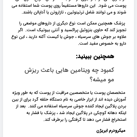
پوست می شود. این داروها مستقیماً روی پوست شما استفاده می
شوند و می توانند شامل ترتینوئین ، تازاروتن یا آداپالن باشند.
پزشک همچنین ممکن است نوع دیگری از داروهای موضعی را
تجویز کند که حاوی بنزوئیل پراکسید و آنتی بیوتیک است. اگر
علاوه بر جوش های سرسیاه ، جوش یا کیست آکنه دارید ، این نوع
دارو به خصوص مفید است.
همچنین ببینید:
کمبود چه ویتامین هایی باعث ریزش
مو میشه؟
متخصصان پوست یا متخصصین مراقبت از پوست که به طور ویژه
آموزش دیده اند از ابزار خاصی به نام دستگاه حلقه گرد برای از بین
بردن پلاگین ایجاد کننده جوش سرسیاه استفاده می کنند. بعد از
اینکه دهانه کوچکی در پلاگین ایجاد شد ، پزشک با فشار به
استخراج فشار می دهد تا گرفتگی را برطرف کند.
میکرودرم ابریژن