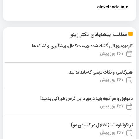
clevelandclinic
مطالب پیشنهادی دکتر زینو
کاردیومیوپاتی گشاد شده چیست؟ علل، پیشگیری و نشانه ها
1167 روز پیش
هیپرکالمی و نکات مهمی که باید بدانید
1167 روز پیش
نادولول و هر آنچه باید درمورد این قرص خوراکی بدانید!
1167 روز پیش
تریکوتیلومانیا (اختلال در کشیدن مو)
1167 روز پیش