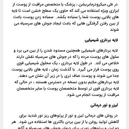
در طی میکرودرمابریشن ، پزشک یا متخصص مراقبت از پوست از
ابزاری ویژه استفاده می کند که حاوی یک سطح خشن است تا لایه
های بالایی پوست شما را سنباده بکشد. سمباده زدن پوست باعث
از بین رفتن گرفتگی هایی که باعث ایجاد جوش های سرسیاه می
شوند
لایه برداری شیمیایی
لایه بردارهای شیمیایی همچنین مسدود شدن را از بین می برد و
سلول های پوست مرده را که در جوش های سرسیاه نقش دارند
خلاص می کند. در طول لایه برداری ، یک محلول شیمیایی قوی
روی پوست قرار می گیرد. با گذشت زمان ، لایه های بالایی پوست
جدا می شوند و پوست صاف تری را در زیر آن نشان می دهند.
لایه بردارهای ملایم بدون نسخه در دسترس هستند ، در حالی که
لایه برداری قوی تر توسط متخصصان پوست یا سایر متخصصان
مراقبت از پوست انجام می شود.
لیزر و نور درمانی
در روش های درمانی لیزر و نور از پرتوهای ریز نور شدید برای
کاهش تولید روغن یا از بین بردن باکتری ها استفاده می شود. هر
دو لیزر و پرتوهای نوری برای درمان جوش های سرسیاه و آکنه