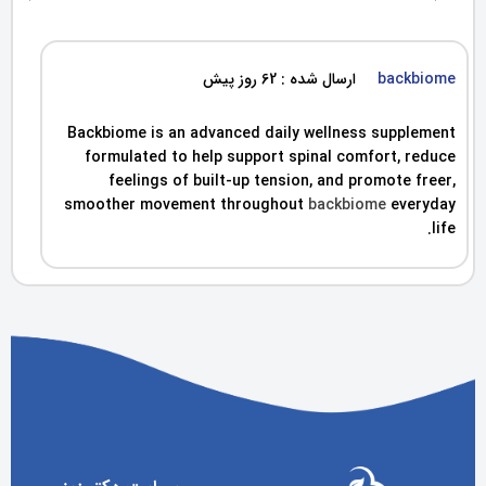
backbiome
ارسال شده : 62 روز پیش
Backbiome is an advanced daily wellness supplement
formulated to help support spinal comfort, reduce
feelings of built-up tension, and promote freer,
smoother movement throughout
backbiome
everyday
life.