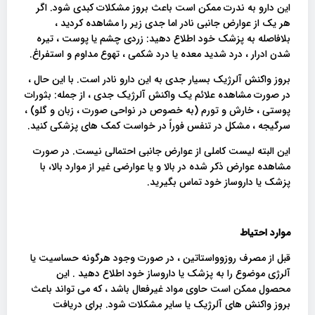
این دارو به ندرت ممکن است باعث بروز مشکلات کبدی شود. اگر
هر یک از عوارض جانبی نادر اما جدی زیر را مشاهده کردید ،
بلافاصله به پزشک خود اطلاع دهید: زردی چشم یا پوست ، تیره
شدن ادرار ، درد شدید معده یا درد شکمی ، تهوع مداوم و استفراغ.
بروز واکنش آلرژیک بسیار جدی به این دارو نادر است. با این حال ،
در صورت مشاهده علائم یک واکنش آلرژیک جدی ، از جمله: بثورات
پوستی ، خارش و تورم (به خصوص در نواحی صورت ، زبان و گلو) ،
سرگیجه ، مشکل در تنفس فوراً در خواست کمک های پزشکی کنید.
این البته لیست کاملی از عوارض جانبی احتمالی نیست. در صورت
مشاهده عوارض ذکر شده در بالا و یا عوارضی غیر از موارد بالا، با
پزشک یا داروساز خود تماس بگیرید.
موارد احتیاط
قبل از مصرف روزوواستاتین ، در صورت وجود هرگونه حساسیت یا
آلرژی موضوع را به پزشک یا داروساز خود اطلاع دهید . این
محصول ممکن است حاوی مواد غیرفعال باشد ، که می تواند باعث
بروز واکنش های آلرژیک یا سایر مشکلات شود. برای دریافت