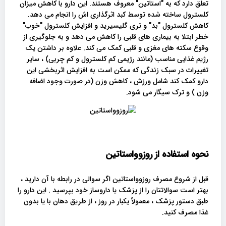
تعلق دارد که به "استاتین" معروف هستند. این دارو با کاهش میزان
کلسترول ساخته شده توسط کبد اثرگذاری اش را انجام می دهد.
کاهش کلسترول "بد" و تری گلیسیرید و افزایش کلسترول "خوب"
خطر ابتلا به بیماری های قلبی را کاهش می دهد و به جلوگیری از
وقوع سکته های مغزی و قلبی کمک می کند. علاوه بر داشتن یک
رژیم غذایی مناسب (مانند رژیمی کم کلسترول و کم چربی) ، سایر
تغییرات در سبک زندگی که ممکن است به افزایش اثربخشی این
دارو کمک کند شامل ورزش ، کاهش وزن (در صورت وجود اضافه
وزن ) و ترک سیگار می شود.
نحوه استفاده از روزوواستاتین
قبل از شروع مصرف روزوواستاتین اگر سوالی در رابطه با آن دارید ،
بهتر است سوالاتتان را از پزشک یا داروساز خود بپرسید . این دارو را
طبق دستور پزشک ، معمولاً یکبار در روز ، از طریق دهان با یا بدون
غذا مصرف کنید.