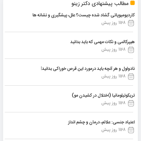
مطالب پیشنهادی دکتر زینو
کاردیومیوپاتی گشاد شده چیست؟ علل، پیشگیری و نشانه ها
1168 روز پیش
هیپرکالمی و نکات مهمی که باید بدانید
1168 روز پیش
نادولول و هر آنچه باید درمورد این قرص خوراکی بدانید!
1168 روز پیش
تریکوتیلومانیا (اختلال در کشیدن مو)
1168 روز پیش
اعتیاد جنسی: علائم، درمان و چشم انداز
1168 روز پیش