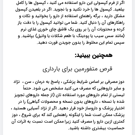
اگر از فرم کپسولی این دارو استفاده می کنید ، کپسول ها را کامل
ببلعید. کپسول ها را خرد نکنید و یا نجوید. اگر در بلعیدن کپسول
مشکل دارید ، برگه راهنمای استفاده از دارو را بخوانید و نکات و
راهکارهای آن را دنبال کنید. شما می توانید کپسول را با دقت باز
کرده و محتویات آن را بر روی یک قاشق چای خوری غذای نرم
(مانند سس سیب یا پودینگ با طعم شکلات یا وانیل) بپاشید. و
سپس تمام این مخلوط را بدون جویدن قورت دهید.
همچنین ببینید:
قرص متفورمین برای بارداری
دوز مصرفی بر اساس شرایط پزشکی ، پاسخ به درمان ، سن ، نژاد
و سایر داروهایی که مصرف می کنید مشخص می شود. حتماً
لیستی از تمام داروهای مورد استفاده تان (از جمله داروهای تجویز
شده با نسخه ، داروهای بدون نسخه و محصولات گیاهی) را در
اختیار پزشک و داروساز خود قرار دهید. اگر از نژاد آسیایی هستید ،
پزشک ممکن است شما را اینگونه راهنمایی کند که برای شروع ، دوز
کمتری ازین دارو را مصرف کنید زیرا ممکن است نسبت به اثرات آن
حساسیت بیشتری داشته باشید.