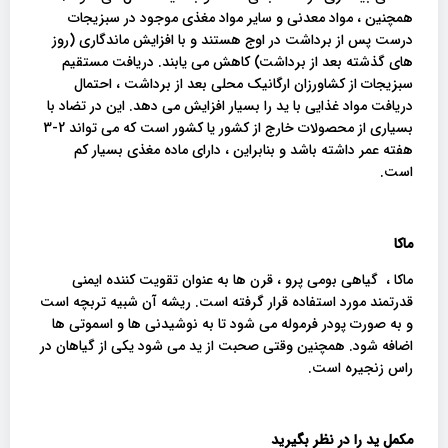
همچنین ، مواد معدنی و سایر مواد مغذی موجود در سبزیجات
درست پس از برداشت در اوج هستند و با افزایش ماندگاری (روز
های گذشته بعد از برداشت) کاهش می یابند. دریافت مستقیم
سبزیجات از کشاورزان ارگانیک محلی بعد از برداشت ، احتمال
دریافت مواد غذایی با ید را بسیار افزایش می دهد. این در تضاد با
بسیاری از محصولات خارج از کشور یا کشور است که می تواند 2-3
هفته عمر داشته باشد و بنابراین ، دارای ماده مغذی بسیار کم
است.
ماکا
ماکا ، گیاهی بومی پرو ، قرن ها به عنوان تقویت کننده ایمنی
قدرتمند مورد استفاده قرار گرفته است. ریشه آن شبیه تربچه است
و به صورت پودر فرموله می شود تا به نوشیدنی ها و اسموتی ها
اضافه شود. همچنین وقتی صحبت از ید می شود یکی از گیاهان در
راس زنجیره است.
‌‌مکمل ید را در نظر بگیرید