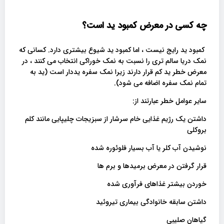
‌‌چه کسی در معرض کمبود ید است؟
کمبود ید رایج نیست ، اما کمبود ید شیوع بیشتری دارد. کسانی که
نمک دریا سالم تری را نسبت به نمک خوراکی انتخاب می کنند ، در
معرض خطر ید کم قرار دارند زیرا نمک سفره یددار است (ید به
تمام نمک سفره اضافه می شود).
سایر عوامل خطر عبارتند از:
داشتن یک رژیم غذایی خام سرشار از سبزیجات چلیپایی مانند کلم
بروکلی
نوشیدن آب کلر یا آب بسیار فلوئوره شده
قرار گرفتن در معرض برمیدها و برم ها
خوردن بیشتر غذاهای فرآوری شده
داشتن سابقه خانوادگی بیماری تیروئید
گیاهان صلیبی