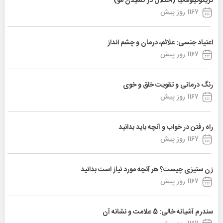
تریکوتیلومانیا (اختلال در کشیدن مو)
1167 روز پیش
اعتیاد جنسی: علائم، درمان و چشم انداز
1167 روز پیش
رنگ درمانی و تقویت خلق و خوی
1167 روز پیش
راه رفتن در خواب و آنچه باید بدانید
1167 روز پیش
زن ستیزی چیست؟ هر آنچه مورد نیاز است بدانید
1167 روز پیش
سندرم آشیانه خالی: 5 علامت و نشانه آن