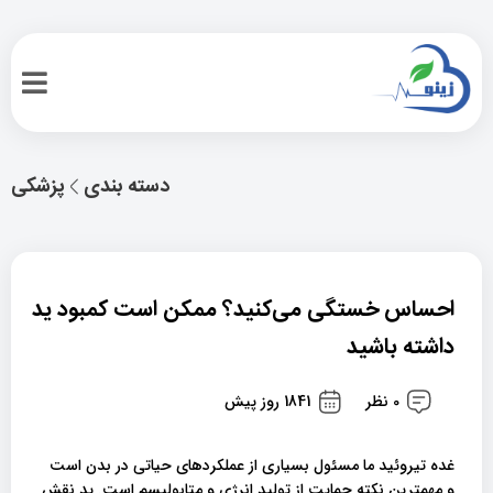
دسته بندی
پزشکی
احساس خستگی می‌کنید؟ ممکن است کمبود ید
داشته باشید
0 نظر
1841 روز پیش
غده تیروئید ما مسئول بسیاری از عملکردهای حیاتی در بدن است
و مهمترین نکته حمایت از تولید انرژی و متابولیسم است. ید نقش