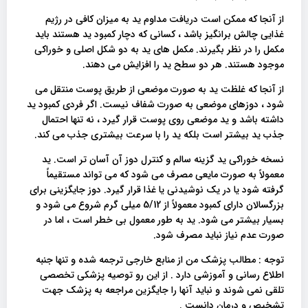
از آنجا که ممکن است دریافت مداوم ید به میزان کافی در رژیم
غذایی چالش برانگیز باشد ، کسانی که دچار کمبود ید هستند باید
مکمل را در نظر بگیرند. مکمل های ید به دو شکل اصلی و خوراکی
موجود هستند. هر دو سطح ید را افزایش می دهند.
از آنجا که غلظت ید به صورت موضعی از طریق پوست منتقل می
شود ، دوزهای موضعی به صورت شفاف نیست. اگر فردی کمبود ید
داشته باشد و ید موضعی روی پوست قرار گیرد ، نه تنها احتمال
جذب ید بیشتر است بلکه ید را با سرعت بیشتری جذب می کند.
نسخه خوراکی ید گزینه سالم و کنترل دوز آن آسان تر است. ید
معمولاً به صورت مایعی مصرف می شود که می تواند مستقیماً
گرفته شود یا در یک نوشیدنی یا غذا قرار گیرد. دوز جایگزینی برای
بزرگسالان دارای کمبود معمولاً از 5/12 میلی گرم شروع می شود و
بسیار بیشتر می شود. ید به طور معمول بی خطر است ، اما در
صورت عدم نیاز نباید مصرف شود.
توجه : مطالب پزشک من از منابع خارجی ترجمه شده و تنها جنبه
اطلاع رسانی و آموزشی دارد . از این رو توصیه پزشکی تخصصی
تلقی نمی شوند و نباید آنها را جایگزین مراجعه به پزشک جهت
تشخیص و درمان دانست .