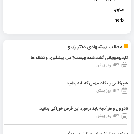
منابع:
iherb
مطالب پیشنهادی دکتر زینو
کاردیومیوپاتی گشاد شده چیست؟ علل، پیشگیری و نشانه ها
1167 روز پیش
هیپرکالمی و نکات مهمی که باید بدانید
1167 روز پیش
نادولول و هر آنچه باید درمورد این قرص خوراکی بدانید!
1167 روز پیش