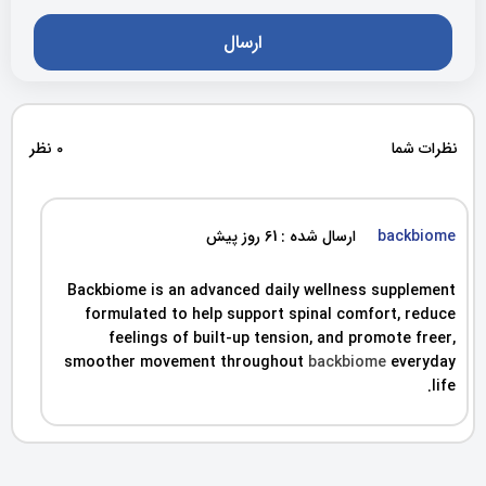
نظرات شما
0 نظر
backbiome
ارسال شده : 61 روز پیش
Backbiome is an advanced daily wellness supplement
formulated to help support spinal comfort, reduce
feelings of built-up tension, and promote freer,
smoother movement throughout
backbiome
everyday
life.