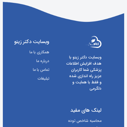
وبسایت دکتر زینو
همکاری با ما
وبسایت دکتر زینو با
درباره ما
هدف افزایش اطلاعات
پزشکی شما کاربران
تماس با ما
عزیز راه اندازی شده
تبلیغات
و فقط با همایت و
دلگرمی
لینک های مفید
محاسبه شاخص توده