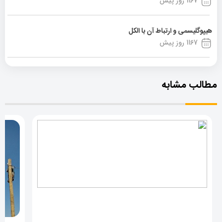
1167 روز پیش
هیپوگلیسمی و ارتباط آن با الکل
1167 روز پیش
مطالب مشابه