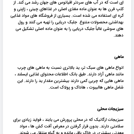
ای است که در آب های سردتر اقیانوس های جهان رشد می کند. از
کلپ قرن ها به عنوان ماده مغذی اصلی در غذاهای چینی ، ژاپنی و
کره ای استفاده می شده است. بسیاری از فروشگاه های مواد غذایی
بهداشتی محصولات متنوع جلبک دریایی را تهیه می کنند و رول
های سوشی غالباً جلبک دریایی را به عنوان ماده اصلی تشکیل می
دهند.
ماهی
انواع ماهی های سبک تر، ید بالاتری نسبت به ماهی های چرب
مانند ماهی آزاد دارند. طبق بانک اطلاعات محتوای غذایی ایسلند ،
ماهی هایی که چربی کمی دارند بیشترین مقدار ید را دارند. این
شامل ماهی هالیبوت ، هاداک و پولاک است.
سبزیجات محلی
سبزیجات ارگانیک که در محلی پرورش می یابند ، فواید زیادی برای
سلامتی دارند. بدون قرار گرفتن در معرض آفت کش ها ، مواد
معدنی بیشتری در خاک باقی مانده و به گیاه منتقل می شوند.