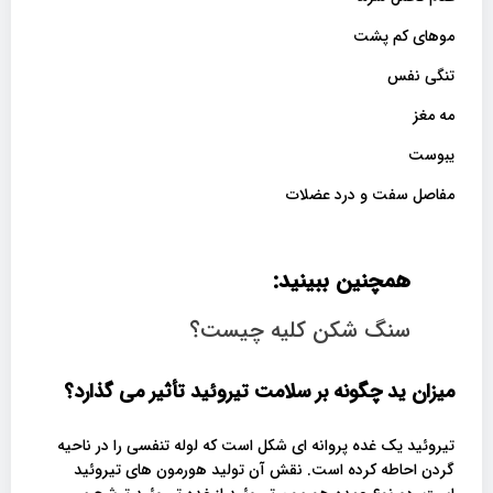
موهای کم پشت
تنگی نفس
مه مغز
یبوست
مفاصل سفت و درد عضلات
همچنین ببینید:
سنگ شکن کلیه چیست؟
‌‌میزان ید چگونه بر سلامت تیروئید تأثیر می گذارد؟
تیروئید یک غده پروانه ای شکل است که لوله تنفسی را در ناحیه
گردن احاطه کرده است. نقش آن تولید هورمون های تیروئید