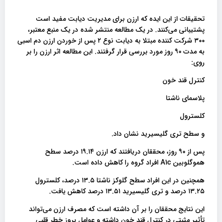
تحقیقات از این ایده که ارزن برای مدیریت دیابت مفید است
پشتیبانی می‌کنند. در یک مطالعه منتشر شده در یک منبع معتبر،
۳۰۰ شرکت کننده مبتلا به دیابت نوع ۲ پس از خوردن ارزن دم اسبی
به مدت ۹۰ روز مورد بررسی قرار گرفتند. این مطالعه اثر ارزن را بر
روی:
کنترل قند خون
پلاسمای ناشتا
کلسترول
و سطح تری گلیسیرید نشان داد.
پس از ۹۰ روز، محققان دریافتند که ارزن ۱۹.۱۴ درصد سطح
هموگلوبین A1c افراد گروه را کاهش داده است.
همچنین در این افراد سطح گلوکز ناشتا ۱۳.۵ درصد، کلسترول
۱۳.۲۵ درصد و تری گلیسیرید ۱۳.۵۱ درصد کاهش یافت.
این نتایج محققان را بر آن داشته است که مصرف ارزن می‌تواند
تأثیر مثبتی در کنترل قند خون داشته و عوامل بروز خطر قلبی