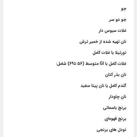
جو
جو دو سر
غلات سبوس دار
نان تهیه شده از خمیر ترش
تورتیلا با غلات کامل
غلات کامل با GI متوسط ​​(۵۶ تا۶۹) شامل:
نان بذر کتان
گندم کامل یا نان پیتا سفید
نان چاودار
برنج باسماتی
برنج قهوه‌ای
نودل های برنجی