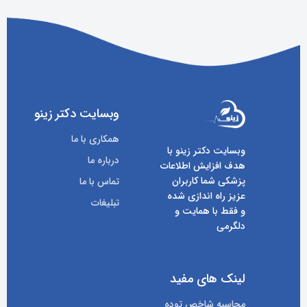
وبسایت دکتر زینو
همکاری با ما
وبسایت دکتر زینو با
درباره ما
هدف افزایش اطلاعات
پزشکی شما کاربران
تماس با ما
عزیز راه اندازی شده
تبلیغات
و فقط با همایت و
دلگرمی
لینک های مفید
محاسبه شاخص توده