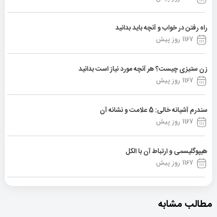
راه رفتن در خواب و آنچه باید بدانید
1167 روز پیش
زن ستیزی چیست؟ هر آنچه مورد نیاز است بدانید
1167 روز پیش
سندرم آشیانه خالی: 5 علامت و نشانه آن
1167 روز پیش
هیپوگلیسمی و ارتباط آن با الکل
1167 روز پیش
مطالب مشابه