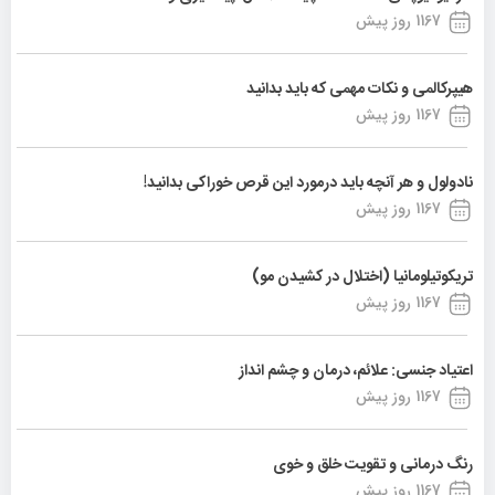
1167 روز پیش
هیپرکالمی و نکات مهمی که باید بدانید
1167 روز پیش
نادولول و هر آنچه باید درمورد این قرص خوراکی بدانید!
1167 روز پیش
تریکوتیلومانیا (اختلال در کشیدن مو)
1167 روز پیش
اعتیاد جنسی: علائم، درمان و چشم انداز
1167 روز پیش
رنگ درمانی و تقویت خلق و خوی
1167 روز پیش