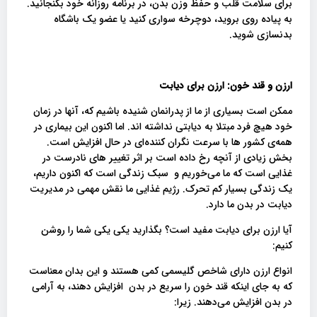
برای سلامت قلب و حفظ وزن بدن، در برنامه روزانه خود بگنجانید.
به پیاده روی بروید، دوچرخه سواری کنید یا عضو یک باشگاه
بدنسازی شوید.
ارزن و قند خون: ارزن برای دیابت
ممکن است بسیاری از ما از پدرانمان شنیده باشیم که، آنها در زمان
خود هیچ فرد مبتلا به دیابتی نداشته اند. اما اکنون این بیماری در
همه‌ی کشور ها با سرعت نگران کننده‌ای در حال افزایش است.
بخش زیادی از آنچه رخ داده است بر اثر تغییر های نادرست در
غذایی‌ است که ما می‌خوریم و سبک زندگی است که اکنون داریم،
یک زندگی بسیار کم تحرک. رژیم غذایی ما نقش مهمی در مدیریت
دیابت در بدن ما دارد.
آیا ارزن برای دیابت مفید است؟ بگذارید یکی یکی شما را روشن
کنیم:
انواع ارزن دارای شاخص گلیسمی کمی هستند و این بدان معناست
که به جای اینکه قند خون را سریع در بدن افزایش دهند، به آرامی
در بدن افزایش می‌دهند. زیرا: