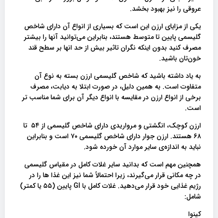
عروقی را نیز بهبود بخشد.
یکی از مزایای ارزن این است که بسیاری از انواع آن دارای شاخص
گلیسمی پایین تا متوسط ​​هستند، بنابراین می‌توانید آنها را بیشتر
مصرف کنید بدون اینکه نگران تاثیر بیش از حد انها بر سطح قند
خون‌تان باشید.
به یاد داشته باشید که شاخص گلیسمی ارزن بسته به نوع آن
متفاوت است. به همین دلیل، در صورت ابتلا به دیابت، مصرف
برخی از انواع ارزن در مقایسه با انواع دیگر آن برای شما مناسب تر
است.
ارزن کوچک، انگشتی و مرواریدی دارای شاخص گلیسمی از ۵۴ تا
۶۸ هستند. ارزن جوار دارای شاخص گلیسمی ۷۰ است و بنابراین
نباید به اندازه‌ی سایر موارد آن خورده شود.
همچنین مهم است که بدانید سایر غلات کامل در مقیاس گلیسمی
در چه مکانی قرار می‌گیرند، زیرا احتمالاً شما نیز این غذا ها را در
رژیم غذایی خود قرار می‌دهید. غلات کامل با GI پایین (۵۵ یا کمتر)
شامل:
کینوا