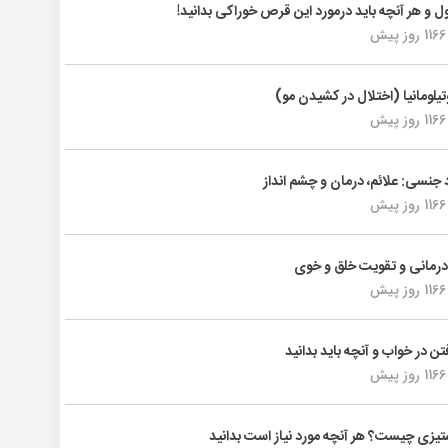
ول و هر آنچه باید درمورد این قرص خوراکی بدانید!
1166 روز پیش
تیلومانیا (اختلال در کشیدن مو)
1166 روز پیش
د جنسی: علائم، درمان و چشم انداز
1166 روز پیش
رمانی و تقویت خلق و خوی
1166 روز پیش
فتن در خواب و آنچه باید بدانید
1166 روز پیش
یزی چیست؟ هر آنچه مورد نیاز است بدانید