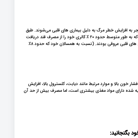
جر به افزایش خطر مرگ به دلیل بیماری های قلبی می‌شوند. طبق
مطالعه‌ای که در سال ۲۰۱۴ در یک کلینیک معتبر انجام شد، افرادی که به طور متوسط ​​حدود ۲۰ ٪ کالری خود را از مصرف قند دریافت
می‌کردند، ۳۸ ٪ بیشتر در معرض خطر مرگ و میر ناشی از بیماری های قلبی عروقی بودند. (نسبت به همسالان خود که حدود ۸٪
شار خون بالا و موارد مرتبط مانند دیابت، کلسترول بالا، افزایش
یه شده دارای مواد مغذی بیشتری است، اما مصرف بیش از حد آن