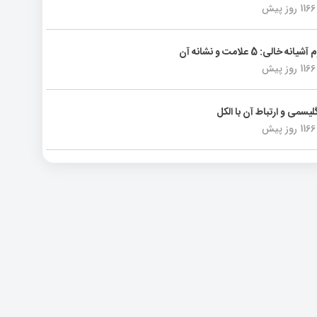
1166 روز پیش
انه خالی: 5 علامت و نشانه آن
1166 روز پیش
لیسمی و ارتباط آن با الکل
1166 روز پیش