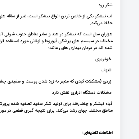
شکر زرد
آب نیشکر یکی از خالص ترین انواع نیشکر است، غیر از ساقه های گ
حفظ می‌کند.
هزاران سال است که نیشکر در هند و سایر مناطق جنوب شرقی آس
مختلف در سیستم های پزشکی آیورودا و اونانی مورد استفاده قرا
شده اند در درمان بیماری هایی مانند:
خونریزی
التهاب
زردی (مشکلات کبدی که منجر به زرد شدن پوست و سفیدی چش
مشکلات دستگاه ادراری نقش دارد
گیاه نیشکر و چغندرقند برای تولید شکر سفید تصفیه شده پرورش 
مناطق مختلف جهان رشد می‌کند. برای نتیجه گیری قطعی در مور
اطلاعات تغذیه‌ای: