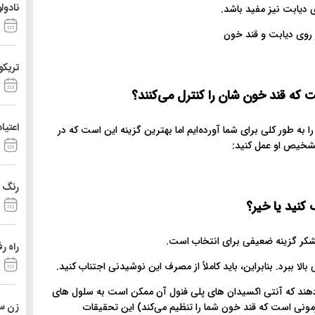
نادول
 دیابت نیز مفید باشد.
تریکو
ست که قند خون شان را کنترل می‌کنند؟
اعتیا
را به طور کلی برای شما آورده‌ایم اما بهترین گزینه این است که در
تشخیص او عمل کنید:
رنگ د
 کنید یا خیر؟
یشکر گزینه ضعیفی برای انتخاب است.
راه ر
لا ببرد. بنابراین، باید کاملاً از مصرف این نوشیدنی اجتناب کنید.
دهند که آنتی اکسیدان های پلی فنول آن ممکن است به سلول های
زن ست
مونی است که قند خون شما را تنظیم می‌کند) این تحقیقات