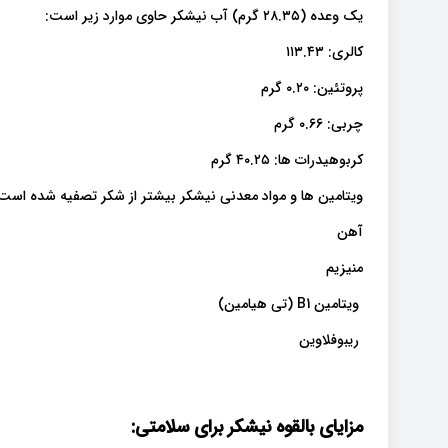
یک وعده (۲۸.۳۵ گرم) آب نیشکر حاوی موارد زیر است:
کالری: ۱۱۳.۴۳
پروتئین: ۰.۲۰ گرم
چربی: ۰.۶۶ گرم
کربوهیدرات ها: ۴۰.۲۵ گرم
ویتامین ها و مواد معدنی نیشکر بیشتر از شکر تصفیه شده است، ا
آهن
منیزیم
ویتامین B1 (تی هیامین)
ریبوفلاوین
مزایای بالقوه نیشکر برای سلامتی: