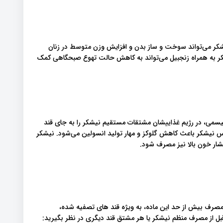
یشکر می‌تواند سوخت و ساز بدن و افزایش وزن متوسط ​​در زنان
کر به همراه زنجبیل می‌تواند به کاهش حالت تهوع صبحگاهی کمک
یسمی، در رژیم غذاییشان مشتقات مستقیم نیشکر را به جای قند
یشکر باعث کاهش گلوکز و مهار تولید انسولین می‌شود. نیشکر
شار خون بالا نیز مصرف شود.
 مصرف بیش از حد این ماده، به ویژه قند های تصفیه شده،
 قبل از مصرف منظم نیشکر یا هر مشتق قند دیگری در نظر بگیرید: