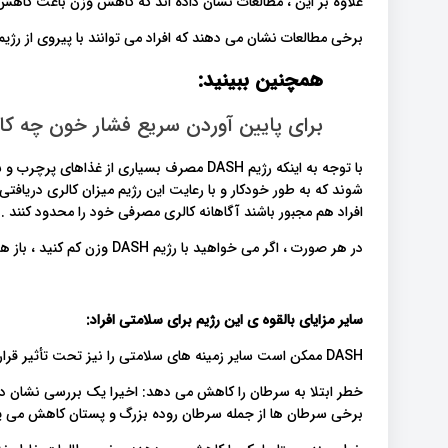
علاوه بر این ، مطالعات نشان داده اند که کاهش وزن باعث کاهش
برخی مطالعات نشان می دهند که افراد می توانند با پیروی از رژیم DASH وزن شان را نیز کم کنند 
همچنین ببینید:
برای پایین آوردن سریع فشار خون چه کار
با توجه به اینکه رژیم DASH مصرف بسیاری از
شوند که به طور خودکار و با رعایت این رژیم میزان کالری دریافت
افراد هم مجبور باشند آگاهانه کالری مصرفی خود را محدود کنند .
در هر صورت ، اگر می خواهید با رژیم DASH وزن کم کنید ، باز هم باید به طور هم زمان رژیم کم کالری را نیز دنبال کنید.
سایر مزایای بالقوه ی این رژیم برای سلامتی افراد:
DASH ممکن است سایر زمینه های سلامتی را نیز تحت تأثیر قرار دهد. این رژیم غذایی:
برخی سرطان ها از جمله سرطان روده بزرگ و پستان کاهش می یا