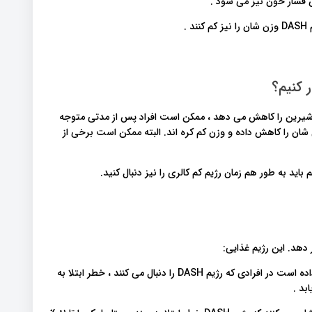
 فشار خون نیز می شود .
.
 کنیم؟
 غذاهای پرچرب و شیرین را کاهش می دهد ، ممکن است افراد پس از مدتی متوجه
ی شان را کاهش داده و وزن کم کره اند. البته ممکن است برخی از
خطر ابتلا به سرطان را کاهش می دهد: اخیرا یک بررسی نشان داده است در افرادی که رژیم DASH را دنبال می کنند ، خطر ابتلا به
بد .