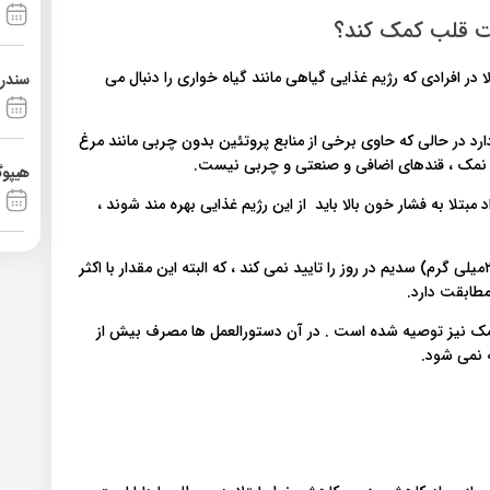
مت قلب کمک کند؟
در افرادی که رژیم غذایی گیاهی مانند گیاه خواری را دنبال می
سندرم آشی
زیجات تأکید دارد در حالی که حاوی برخی از منابع پروتئین بدون چربی مانند مرغ
 ، نمک ، قندهای اضافی و صنعتی و چربی نیست.
هیپوگ
 مبتلا به فشار خون بالا باید از این رژیم غذایی بهره مند شوند ،
برنامه منظم رژیم DASH مصرف بیش از ۱ قاشق چای خوری (۲۳۰۰میلی گرم) سدیم در روز را تایید نمی کند ، که البته این مقدار با اکثر
طابقت دارد.
نمک نیز توصیه شده است . در آن دستورالعمل ها مصرف بیش از