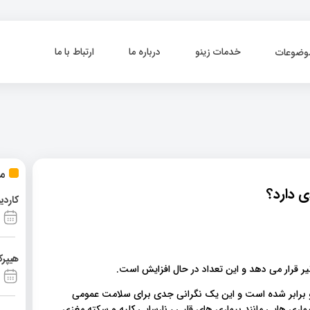
خدمات زینو
درباره ما
ارتباط با ما
وضوعات
مط
کاردی
هیپرک
یر قرار می دهد و این تعداد در حال افزایش است.
مبتلا به فشار خون در ۴۰ سال گذشته دو برابر شده است و این یک نگرانی جدی برای سلامت عمومی
بیماری هایی مانند بیماری های قلبی ، نارسایی کلیه و سکته مغزی