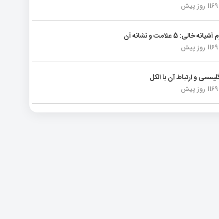
1169 روز پیش
انه خالی: 5 علامت و نشانه آن
1169 روز پیش
لیسمی و ارتباط آن با الکل
1169 روز پیش