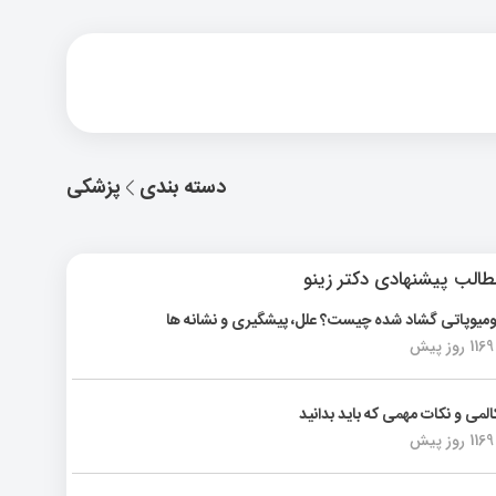
دسته بندی
پزشکی
الب پیشنهادی دکتر زینو
ومیوپاتی گشاد شده چیست؟ علل، پیشگیری و نشانه ها
1169 روز پیش
المی و نکات مهمی که باید بدانید
1169 روز پیش