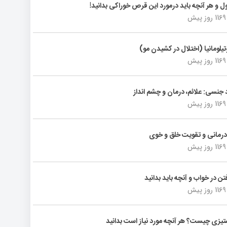
ول و هر آنچه باید درمورد این قرص خوراکی بدانید!
1169 روز پیش
تیلومانیا (اختلال در کشیدن مو)
1169 روز پیش
د جنسی: علائم، درمان و چشم انداز
1169 روز پیش
رمانی و تقویت خلق و خوی
1169 روز پیش
فتن در خواب و آنچه باید بدانید
1169 روز پیش
یزی چیست؟ هر آنچه مورد نیاز است بدانید