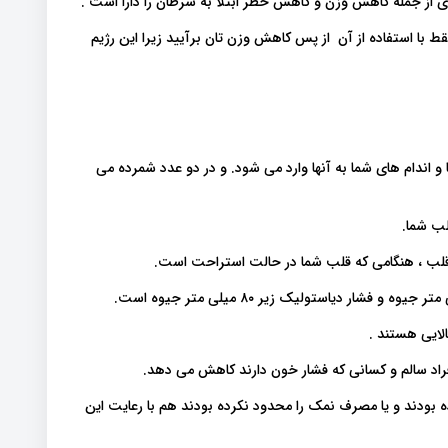
ه باشید DASH به شما کمک کند تا فقط با استفاده از آن از پس کاهش وزن تان برآیید زیرا این رژیم
و اندام های شما به آنها وارد می شود. و در دو عدد شمرده می
ب شما.
قلب ، هنگامی که قلب شما در حالت استراحت است.
ند حتی اگر وزن کم نکرده بودند و یا مصرف نمک را محدود نکرده بودند هم با رعایت این