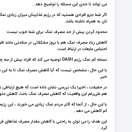
می تواند تا حدی این مسئله را توضیح دهد .
اگر شما جزو افرادی هستید که در رژیم غذاییتان میزان زیادی ن
تان به همراه داشته باشد.
محدود کردن بیش از حد مصرف نمک برای شما خوب نیست
کاهش زیاد مصرف نمک هم با بروز مشکلاتی در سلامتی مانند افزا
احتباس مایعات در ارتباط است.
نسخه کم نمک رژیم DASH توصیه می کند که افراد بیش از سه چهارم قاشق چای خوری (۱۵۰۰ میلی گرم) سدیم در روز مصرف نکنند.
با این حال ، مشخص نیست که آیا کاهش مصرف نمک تا به این می
خیر.
در حقیقت ، اخیرا یک بررسی نشان داده است که هیچ ارتباطی ب
هم علی‌رغم این واقعیت که کاهش مصرف نمک باعث کاهش متوس
با این حال ، از آنجا که اکثر مردم نمک زیادی می خورند ، این رژیم
کم کاهش می دهد .
این هدف را می توان به راحتی با کاهش مقدار مصرف غذاهای فر
کرد.