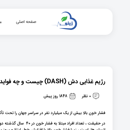
صفحه اصلی
م
رژیم غذایی دش (DASH) چیست و چه فوایدی دارد؟
0 نظر
1848 روز پیش
فشار خون بالا بیش از یک میلیارد نفر در سراسر جهان را تحت تأث
در حقیقت ، تعداد افراد 
انسان ها است ، زیرا فشار خون بالا با افزایش خطر ابتلا و بروز 