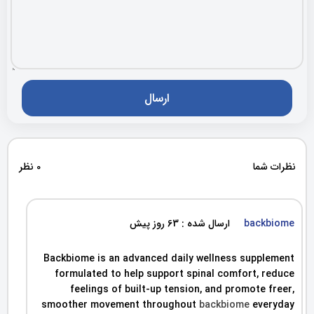
نظرات شما
0 نظر
backbiome
ارسال شده : 63 روز پیش
Backbiome is an advanced daily wellness supplement
formulated to help support spinal comfort, reduce
feelings of built-up tension, and promote freer,
smoother movement throughout
backbiome
everyday