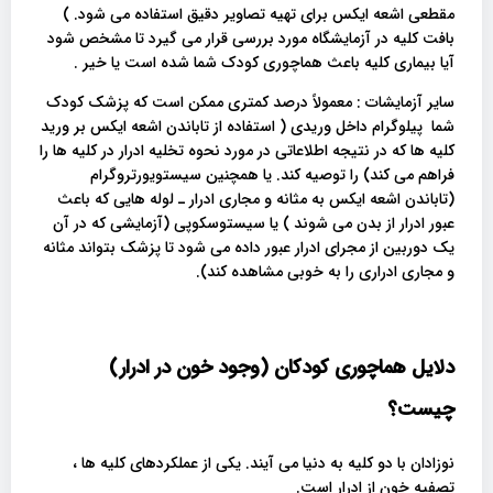
مقطعی اشعه ایکس برای تهیه تصاویر دقیق استفاده می شود. )
بافت کلیه در آزمایشگاه مورد بررسی قرار می گیرد تا مشخص شود
آیا بیماری کلیه باعث هماچوری کودک شما شده است یا خیر .
سایر آزمایشات : معمولاً درصد کمتری ممکن است که پزشک کودک
شما پیلوگرام داخل وریدی ( استفاده از تاباندن اشعه ایکس بر ورید
کلیه ها که در نتیجه اطلاعاتی در مورد نحوه تخلیه ادرار در کلیه ها را
فراهم می کند) را توصیه کند. یا همچنین سیستویورتروگرام
(تاباندن اشعه ایکس به مثانه و مجاری ادرار ـ لوله هایی که باعث
عبور ادرار از بدن می شوند ) یا سیستوسکوپی (آزمایشی که در آن
یک دوربین از مجرای ادرار عبور داده می شود تا پزشک بتواند مثانه
و مجاری ادراری را به خوبی مشاهده کند).
دلایل هماچوری کودکان (وجود خون در ادرار)
چیست؟
نوزادان با دو کلیه به دنیا می آیند. یکی از عملکردهای کلیه ها ،
تصفیه خون از ادرار است.