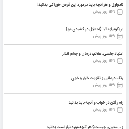
نادولول و هر آنچه باید درمورد این قرص خوراکی بدانید!
1169 روز پیش
تریکوتیلومانیا (اختلال در کشیدن مو)
1169 روز پیش
اعتیاد جنسی: علائم، درمان و چشم انداز
1169 روز پیش
رنگ درمانی و تقویت خلق و خوی
1169 روز پیش
راه رفتن در خواب و آنچه باید بدانید
1169 روز پیش
زن ستیزی چیست؟ هر آنچه مورد نیاز است بدانید