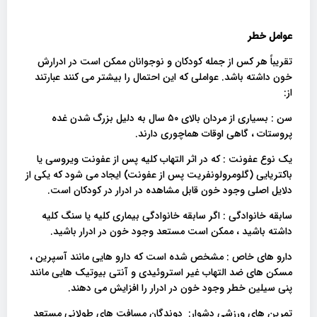
عوامل خطر
تقریباً هر کس از جمله کودکان و نوجوانان ممکن است در ادرارش
خون داشته باشد. عواملی که این احتمال را بیشتر می کنند عبارتند
از:
سن : بسیاری از مردان بالای ۵۰ سال به دلیل بزرگ شدن غده
پروستات ، گاهی اوقات هماچوری دارند.
یک نوع عفونت : که در اثر التهاب کلیه پس از عفونت ویروسی یا
باکتریایی (گلومرولونفریت پس از عفونت) ایجاد می شود که یکی از
دلایل اصلی وجود خون قابل مشاهده در ادرار در کودکان است.
سابقه خانوادگی : اگر سابقه خانوادگی بیماری کلیه یا سنگ کلیه
داشته باشید ، ممکن است مستعد وجود خون در ادرار باشید.
دارو های خاص : مشخص شده است که دارو هایی مانند آسپرین ،
مسکن های ضد التهاب غیر استروئیدی و آنتی بیوتیک هایی مانند
پنی سیلین خطر وجود خون در ادرار را افزایش می دهند.
تمرین های ورزشی دشوار: دوندگان مسافت های طولانی مستعد