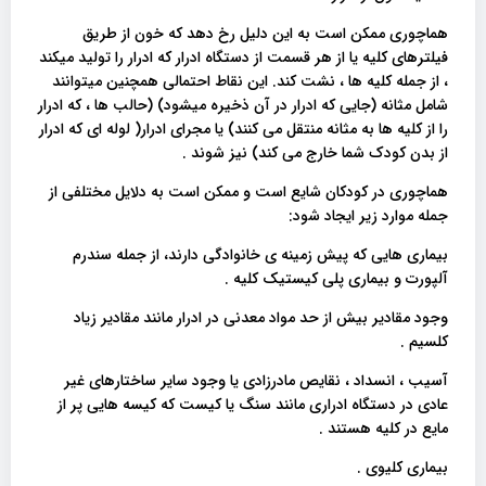
هماچوری ممکن است به این دلیل رخ دهد که خون از طریق
فیلترهای کلیه یا از هر قسمت از دستگاه ادرار که ادرار را تولید میکند
، از جمله کلیه ها ، نشت کند. این نقاط احتمالی همچنین میتوانند
شامل مثانه (جایی که ادرار در آن ذخیره میشود) (حالب ها ، که ادرار
را از کلیه ها به مثانه منتقل می کنند) یا مجرای ادرار( لوله ای که ادرار
از بدن کودک شما خارج می کند) نیز شوند .
هماچوری در کودکان شایع است و ممکن است به دلایل مختلفی از
جمله موارد زیر ایجاد شود:
بیماری هایی که پیش زمینه ی خانوادگی دارند، از جمله سندرم
آلپورت و بیماری پلی کیستیک کلیه .
وجود مقادیر بیش از حد مواد معدنی در ادرار مانند مقادیر زیاد
کلسیم .
آسیب ، انسداد ، نقایص مادرزادی یا وجود سایر ساختارهای غیر
عادی در دستگاه ادراری مانند سنگ یا کیست که کیسه هایی پر از
مایع در کلیه هستند .
بیماری کلیوی .