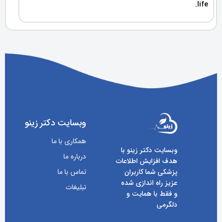
life.
وبسایت دکتر زینو
همکاری با ما
وبسایت دکتر زینو با
درباره ما
هدف افزایش اطلاعات
پزشکی شما کاربران
تماس با ما
عزیز راه اندازی شده
تبلیغات
و فقط با همایت و
دلگرمی