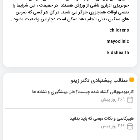
خونریزی ادراری ناشی از ورزش هستند. در حقیقت ، این شرایط را
بعضی اوقات هماچوری جوگر می نامند. در کل هر کسی که تمرین
های سنگین بدنی انجام دهد ممکن است دچار این وضعیت بشود .
childrens
mayoclinic
kidshealth
مطالب پیشنهادی دکتر زینو
کاردیومیوپاتی گشاد شده چیست؟ علل، پیشگیری و نشانه ها
1169 روز پیش
هیپرکالمی و نکات مهمی که باید بدانید
1169 روز پیش