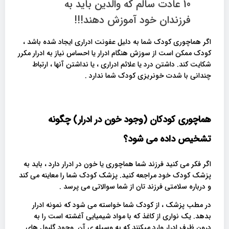
10 عادت سالم که والدین باید به
فرزندان خود آموزش دهند!!!
اگر هماچوری کودک شما به دلیل عفونت ادراری ایجاد شده باشد ،
کودک ممکن است از سوزش هنگام ادرار یا احساس نیاز به ادرار مکرر
شکایت کند. داشتن درد یا علائم ادراری ، یا نداشتن آنها ، ارتباط
چندانی با شدت خونریزی کودک شما ندارد .
هماچوری کودکان (وجود خون در ادرار) چگونه
تشخیص داده می شود؟
اگر فکر می کنید فرزند شما هماچوری یا خون در ادرار دارد ، باید به
پزشک کودک خود مراجعه کنید. پزشک کودک شما را معاینه می کند
و درباره سلامتی فرزند تان از شما سوالاتی می پرسد .
در مطب پزشک ، از کودک شما خواسته می شود که نمونه ادرار
بدهد. یک نواری از کاغذ که با مواد شیمیایی آغشته است را به
درون ظرف ادرار وارد میکنند که به وسیله ی آن وجود گلبول های