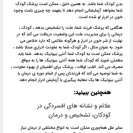
بدن کودک شما باشد. به همین دلیل ، ممکن است پزشک کودک
شما بخواهد آزمایشاتی انجام دهد تا بفهمد چه چیزی باعث وجود
خون در ادرار او شده است.
هنگامی که پزشک فرزند شما، علت را تشخیص بدهد ، کودک ،
درمانی را برای مدیریت علت این وضعیت دریافت می کند که در
نهایت از شر خون در ادرار و هرگونه علائمی که دارد خلاص می
شود. به عنوان مثال ، اگر کودک شما به عفونت ادراری مبتلا باشد ،
پزشک ممکن است به کودک شما آنتی بیوتیک بدهد. شما باید
مطمئن شوید که کودک شما همه آنتی بیوتیک ها را به موقع
مصرف می کند. اغلب اوقات ، پزشک برای اطمینان از بهبود عفونت ،
به شما توصیه می کند که فرزندتان پس از اتمام دوره ی درمان با
آنتی بیوتیک ها یک معاینه پیگیری یا آزمایش ادرار انجام دهد.
همچنین ببینید:
علائم و نشانه های افسردگی در
کودکان، تشخیص و درمان
سایر علل هماچوری ممکن است به انواع مختلفی از درمان نیاز