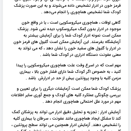
قرمز خون در ادرار تشخیص داده می‌شوند و به این صورت پزشک
کودک شما تشخیص هماچوری را انجام می‌دهد .
گاهی اوقات ، هماچوری میکروسکوپی است ، یا در واقع خون
موجود در ادرار بدون کمک میکروسکوپ دیده نمی شود. پزشک
ممکن است نمونه ادرار کودک شما را برای آزمایش بیشتر به
آزمایشگاه بفرستد. این آزمایش ممکن است گلبول های قرمز خون
در ادرار یا گلبول های سفید خون را نشان دهد ، که می تواند به
معنی عفونت دستگاه ادراری در کودک شما باشد .
مهم است که در اسرع وقت علت هماچوری میکروسکوپی را پیدا
کنید ، به خصوص اگر کودک شما دارای فشار خون بالا ، بیماری
مزمن کلیه یا وجود پروتئین بیش از حد در ادرارش باشد .
پزشک کودک شما ممکن است آزمایشات دیگری را برای تعیین و
بررسی چگونگی عملکرد کلیه های کودک و جمع آوری سایر اطلاعات
مهم در مورد علل احتمالی هماچوری انجام دهد .
آزمایش ادرار : تجزیه و تحلیل دقیق ادرار می تواند به پزشکان کمک
کند تا مشکل ایجاد هماچوری مانند عفونت ، سرطان یا بیماری کلیه
را تشخیص دهند. آزمایش ادرار همچنین می تواند سطح پروتئین ،