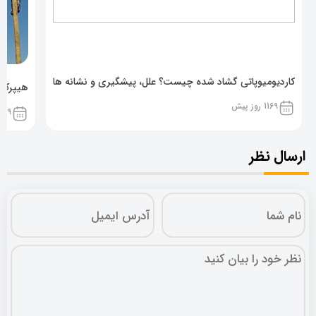
کاردیومیوپاتی گشاد شده چیست؟ علل، پیشگیری و نشانه ها
هیپرکال
1169 روز پیش
1169 روز پ
ارسال نظر