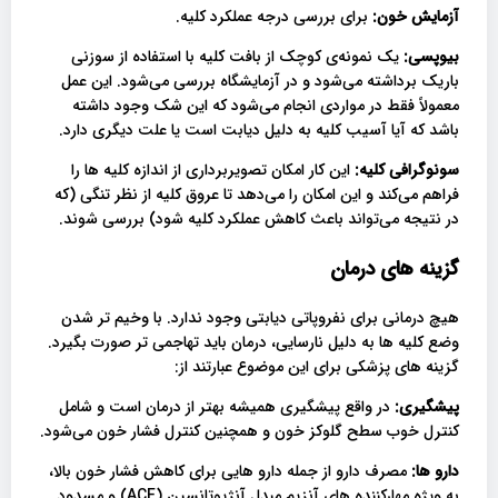
آزمایش خون:
برای بررسی درجه عملکرد کلیه.
بیوپسی:
یک نمونه‌ی کوچک از بافت کلیه با استفاده از سوزنی
باریک برداشته می‌شود و در آزمایشگاه بررسی می‌شود. این عمل
معمولاً فقط در مواردی انجام می‌شود که این شک وجود داشته
باشد که آیا آسیب کلیه به دلیل دیابت است یا علت دیگری دارد.
سونوگرافی کلیه:
این کار امکان تصویربرداری از اندازه کلیه ها را
فراهم می‌کند و این امکان را می‌دهد تا عروق کلیه از نظر تنگی (که
در نتیجه می‌تواند باعث کاهش عملکرد کلیه شود) بررسی شوند.
گزینه های درمان
هیچ درمانی برای نفروپاتی دیابتی وجود ندارد. با وخیم تر شدن
وضع کلیه ها به دلیل نارسایی، درمان باید تهاجمی تر صورت بگیرد.
گزینه های پزشکی برای این موضوع عبارتند از:
پیشگیری:
در واقع پیشگیری همیشه بهتر از درمان است و شامل
کنترل خوب سطح گلوکز خون و همچنین کنترل فشار خون می‌شود.
دارو ها:
مصرف دارو از جمله دارو هایی برای کاهش فشار خون بالا،
به ویژه مهارکننده های آنزیم مبدل آنژیوتانسین (ACE) و مسدود