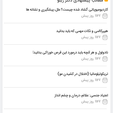
مطالب پیشنهادی دکتر زینو
کاردیومیوپاتی گشاد شده چیست؟ علل، پیشگیری و نشانه ها
1167 روز پیش
هیپرکالمی و نکات مهمی که باید بدانید
1167 روز پیش
نادولول و هر آنچه باید درمورد این قرص خوراکی بدانید!
1167 روز پیش
تریکوتیلومانیا (اختلال در کشیدن مو)
1167 روز پیش
اعتیاد جنسی: علائم، درمان و چشم انداز
1167 روز پیش