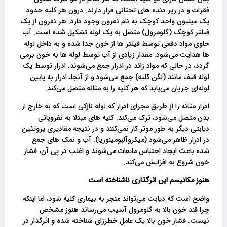
فقرات و در زیر دنده های تحتانی قرار دارند. درون هر کلیه حدود
یک میلیون واحد کوچک به نام نفرون وجود دارد. هر نفرون از یک
فیلتر کوچک (گلومرول) متصل به یک لوله تشکیل شده است. آب
حاوی مواد دفعی توسط فیلتر ها از خون جدا شده و به داخل لوله
ها هدایت می‌شود. مقدار زیادی از آب توسط لوله ها به خون برمی
گردد، در حالی که مواد زائد در ادرار جمع می‌شوند. ادرار توسط یک
لوله قیف مانند (لگن کلیه) جمع می‌شود و از آنجا، ادرار به پایین
لوله‌ای جریان می‌یابد که هر کلیه را به مثانه متصل می‌کند.
ادرار مثانه را از طریق مجرای ادرار که لوله نازکی است که به خارج از
بدن متصل می‌شود، ترک می‌کند. کلیه های مبتلا به نفروپاتی
دیابتی دیگر به طور موثر کار نمی‌کنند و در نتیجه مقادیری پروتئین
در ادرار ظاهر می‌شود (میکروآلبومینوریا). آب و نمک های جمع
شده باعث ایجاد احتباس مایعات می‌شوند و اغلب در پی آن، فشار
خون شروع به افزایش می‌کند.
هنوز مکانیسم این اثرگذاری ناشناخته است
واضح است که دیابت می‌تواند منجر به بیماری کلیه شود، اما اینکه
چرا قند خون بالا به گلومرول آسیب می‌رساند هنوز مشخص
نیست. فشار خون بالا یک عامل خطرزای شناخته شده و اثرگذار در