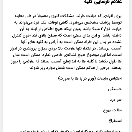
علائم نارسایی کلیه
برای افرادی که دیابت دارند، مشکلات کلیوی معمولاً در طی معاینه
توسط پزشک مشخص می‌شود. گاهی اوقات، یک فرد می‌تواند به
دیابت نوع ۲ مبتلا باشد بدون اینکه هیچ اطلاعی از ابتلا به آن
داشته باشد. و این بدان معنی است که سطح بالای قند خون کنترل
نشده در بدن این افراد ممکن است به آرامی به کلیه های آنها
آسیب برساند. در ابتدا، تنها علامت بالا بودن میزان پروتئین در ادرار
است، اما این موضوع هیچ نشانه‌ی خاصی ندارد. ممکن است سال
ها طول بکشد تا کلیه ها به اندازه‌ای آسیب ببینند که علائمی را بروز
بدهند. برخی از علائم ممکن است شامل موارد زیر شوند:
احتباس مایعات (ورم در پا ها یا صورت)
خستگی
سر درد
حالت تهوع
استفراغ
بدن انسان دارای دو کلیه است، که هر کدام در دو طرف ستون