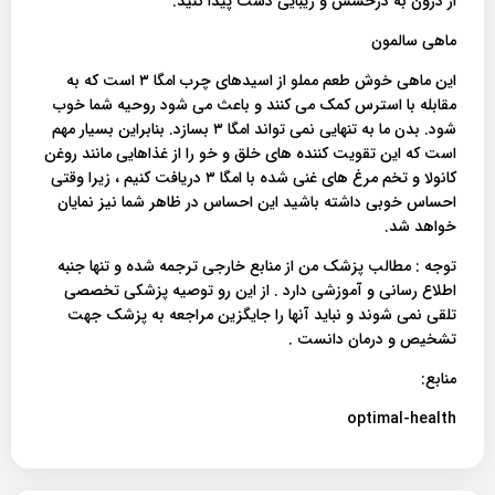
از درون به درخشش و زیبایی دست پیدا کنید.
ماهی سالمون
این ماهی خوش طعم مملو از اسیدهای چرب امگا ۳ است که به
مقابله با استرس کمک می کنند و باعث می شود روحیه شما خوب
شود. بدن ما به تنهایی نمی تواند امگا ۳ بسازد. بنابراین بسیار مهم
است که این تقویت کننده های خلق و خو را از غذاهایی مانند روغن
کانولا و تخم مرغ های غنی شده با امگا ۳ دریافت کنیم ، زیرا وقتی
احساس خوبی داشته باشید این احساس در ظاهر شما نیز نمایان
خواهد شد.
توجه : مطالب پزشک من از منابع خارجی ترجمه شده و تنها جنبه
اطلاع رسانی و آموزشی دارد . از این رو توصیه پزشکی تخصصی
تلقی نمی شوند و نباید آنها را جایگزین مراجعه به پزشک جهت
تشخیص و درمان دانست .
منابع:
optimal-health