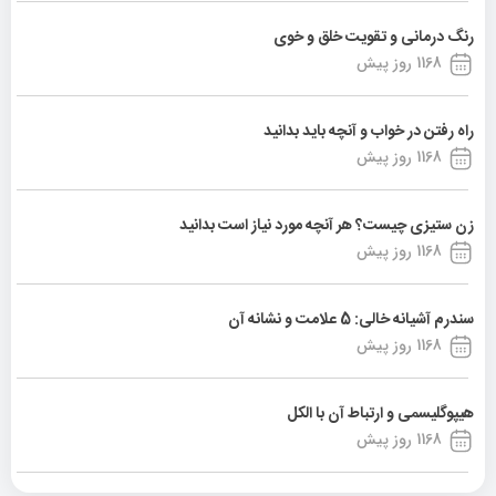
رنگ درمانی و تقویت خلق و خوی
1168 روز پیش
راه رفتن در خواب و آنچه باید بدانید
1168 روز پیش
زن ستیزی چیست؟ هر آنچه مورد نیاز است بدانید
1168 روز پیش
سندرم آشیانه خالی: 5 علامت و نشانه آن
1168 روز پیش
هیپوگلیسمی و ارتباط آن با الکل
1168 روز پیش