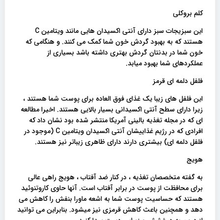
کلم بروکلی
این سبزیجات سبز دارای آنتی اکسیدان هایی مانند ویتامین C
هستند که به بهبود گردش خون شما کمک می کنند. و هنگامی که
خون شما در بدنتان گردش بهتری داشته باشد بسیاری از
عملکردهای شما بهبود میابد.
فلفل دلمه ای قرمز
این فلفل های زیبا یک غذای فوق العاده برای پوست شما هستند ،
زیرا دارای سطح آنتی اکسیدانی بسیار بالایی هستند. اخیرا مطالعه
ای که در مجله تغذیه بالینی آمریکا منتشر شده بود نشان داد که
افرادی که در رژیم غذاییشان آنتی اکسیدان ویتامین C (موجود در
فلفل دلمه ای) بیشتری دارند دارای ظاهری زیباتر نیز هستند.
هویج
به گفته متخصصان تغذیه ، در کنار ضد آفتاب ، هویج راهی عالی
برای محافظت از پوست در برابر آفتاب است. آنها حاوی کاروتنوئید
هستند که حساسیت پوست شما به اشعه ماورا بنفش را کاهش می
دهد و همچنین باعث کاهش قرمزی نیز میشود. بنابراین می توانید