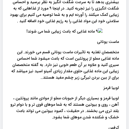
بیشتری بدهد تا به سرعت شگفت انگیز به نظر برسید و احساس
شگفت انگیزی را نیز تجربه کنید. در اینجا ۹ مورد از غذاهایی که به
زیبایی کمک میکنند را آورده ایم و به شما توصیه می کنیم برای بهبود
سلامتی خود این مواد غذایی را به رژیم غذایی خود اضافه کنید .
ماست یونانی
متخصصان تغذیه به تاثیرات ماست یونانی قسم می خورند. این
ماده غذایی مملو از پروتئین است که باعث میشود شما احساس
سیری کنید و علاوه بر آن طعم خوبی نیز دارد. به گفته متخصصان
زیبایی این ماده غذایی حاوی مقدار زیادی آمینو اسید نیز میباشد که
برای از بین بردن تیرگی زیر چشم مفید هستند..
لوبیا قرمز
لوبیا قرمز و بسیاری دیگر از حبوبات مملو از موادی مانند پروتئین ،
آهن ، روی و بیوتین هستند که به شما موهای قوی تر و با دوام ترو
بلند تری می بخشند. در حقیقت ، کمبود بیوتین می تواند باعث
خشک و شکننده شدن موهای شما بشود.
کرفس