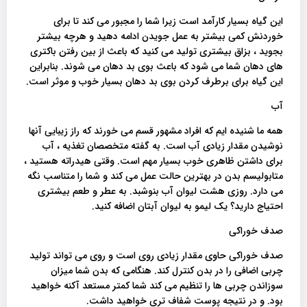
این گیاه بسیار کارآمد است زیرا شما را مجبور می کند تا برای
خوردنش کمی بیشتر به عمل جویدن ادامه دهید و هرچه بیشتر
بجوید ، بزاق بیشتری تولید می کنید که باعث از بین رفتن باکتری
های دهان شما می شود که باعث بوی بد دهان می شوند. بنابراین
این گیاه برای برطرف کردن بوی بد دهان بسیار خوب و موثر است.
آب
همه ما شنیده ایم که افراد مشهور قسم می خورند که راز زیبایی آنها
نوشیدن مقدار زیادی آب است. به گفته متخصصان تغذیه ، آب
برای داشتن ظاهری خوب بسیار مهم است. وقتی هیدراته هستید ،
متابولیسم بدن در بهترین حالت عمل می کند و شما را متناسب نگه
می دارد. روزی هشت لیوان آب بنوشبد. به عطر و طعم بیشتری
احتیاج دارید؟ یک لیمو به لیوان آبتان اضافه کنید.
صدف خوراکی
صدف خوراکی حاوی مقدار زیادی روی است و روی می تواند تولید
چربی اضافی را در بدن کنترل کند. هنگامی که بدن شما میزان
سوزاندن چربی ها را تنظیم می کند شما کمتر مستعد آکنه خواهید
بود. و در نتیجه پوست شفاف تری خواهید داشت.