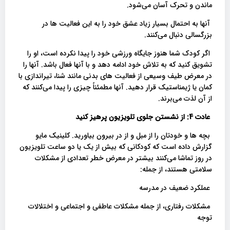
ماندن و تحرک آسان می‌شود.
آنها به احتمال بسیار زیاد عشق خود را به این فعالیت ها در
بزرگسالی دنبال می‌کنند.
اگر کودک شما هنوز جایگاه ورزشی خود را پیدا نکرده است، او را
تشویق کنید که به تلاش خود ادامه دهد و با آنها فعال باشد. آنها را
در معرض طیف وسیعی از فعالیت های بدنی مانند شنا، تیراندازی با
کمان یا ژیمناستیک قرار دهید. آنها مطمئناً چیزی را پیدا می‌کنند که
از آن لذت می‌برند.
عادت 4: از نشستن جلوی تلویزیون پرهیز کنید
بچه ها و خودتان را از مبل و از در بیرون بیاورید. کلینیک مایو
گزارش داده است که کودکانی که بیش از یک یا دو ساعت تلویزیون
در روز تماشا می‌کنند بیشتر در معرض خطر تعدادی از مشکلات
سلامتی هستند، از جمله:
عملکرد ضعیف در مدرسه
مشکلات رفتاری، از جمله مشکلات عاطفی و اجتماعی و اختلالات
توجه