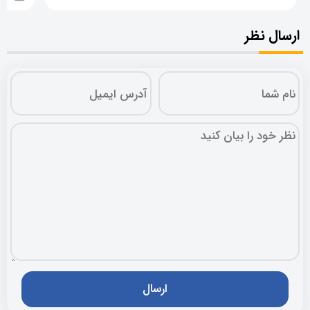
ارسال نظر