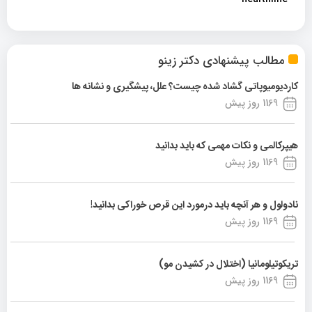
مطالب پیشنهادی دکتر زینو
کاردیومیوپاتی گشاد شده چیست؟ علل، پیشگیری و نشانه ها
1169 روز پیش
هیپرکالمی و نکات مهمی که باید بدانید
1169 روز پیش
نادولول و هر آنچه باید درمورد این قرص خوراکی بدانید!
1169 روز پیش
تریکوتیلومانیا (اختلال در کشیدن مو)
1169 روز پیش