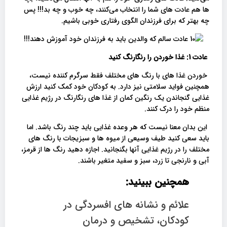
ها هم عادت های شما را انتخاب می‌کنند، چه خوب و چه بد!!! پس
چه بهتر که برای فرزندان الگوی رفتاری خوبی باشیم.
عادت 1: غذا خوردن را رنگارنگ کنید
خوردن غذا های با رنگ های مختلف فقط سرگرم کننده نیست،
همچنین فواید سلامتی نیز دارد. به کودکان خود کمک کنید ارزش
غذایی گنجاندن یک رنگین کمان از غذا های رنگارنگ در رژیم غذایی
منظم خود را درک کنند.
این بدان معنا نیست که هر وعده غذایی باید چند رنگ باشد. اما
باید سعی کنید طیف وسیعی از میوه ها و سبزیجات با رنگ های
مختلف را در رژیم غذایی آنها بگنجانید. اجازه دهید رنگ ها از قرمز،
آبی و نارنجی تا زرد، سبز و سفید متغیر باشند.
همچنین ببینید:
علائم و نشانه های افسردگی در
کودکان، تشخیص و درمان