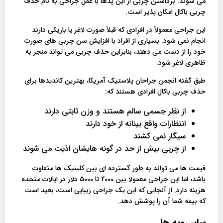
می شوند. برداشتن چربی از این پدها با عمل جراحی به نام حذف
چربی باکال امکان پذیر است.
این جراحی معمولاً در افرادی که قبلاً صورت لاغر یا باریکی دارند
انجام نمی شود. بسیاری از افراد با افزایش سن چربی های صورت
خود را از دست می دهند، بنابراین حذف چربی می تواند منجر به
ظاهری لاغر شود.
طبق گفته انجمن جراحان پلاستیک آمریکا، بهترین کاندیدها برای
حذف چربی باکال افرادی هستند که:
از نظر جسمی سالم هستند و وزن ثابتی دارند
انتظارات واقع بینانه از خود دارند
سیگار نمی کشند
از چربی بیش از حد در گونه هایشان اذیت می شوند
قیمت ها می تواند به طور گسترده ای بین کلینیک ها متفاوت
باشد، اما این جراحی معمولا بین 2000 تا 5000 دلار در ایالات متحده
هزینه دارد. از آنجایی که این یک جراحی زیبایی است، بعید است
که بیمه شما آن را پوشش دهد.