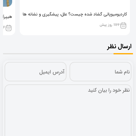
کاردیومیوپاتی گشاد شده چیست؟ علل، پیشگیری و نشانه ها
هیپرکال
1166 روز پیش
1166 روز پ
ارسال نظر