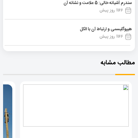
سندرم آشیانه خالی: 5 علامت و نشانه آن
1166 روز پیش
هیپوگلیسمی و ارتباط آن با الکل
1166 روز پیش
مطالب مشابه