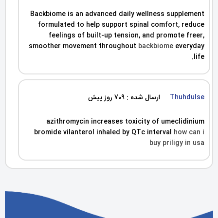
Backbiome is an advanced daily wellness supplement
formulated to help support spinal comfort, reduce
feelings of built-up tension, and promote freer,
smoother movement throughout
backbiome
everyday
life.
Thuhdulse
ارسال شده : 709 روز پیش
azithromycin increases toxicity of umeclidinium
bromide vilanterol inhaled by QTc interval
how can i
buy priligy in usa