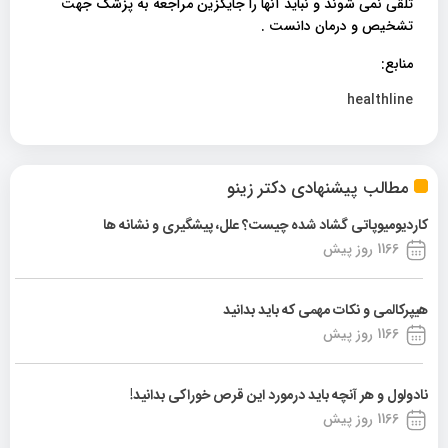
تلقی نمی شوند و نباید آنها را جایگزین مراجعه به پزشک جهت
تشخیص و درمان دانست .
منابع:
healthline
مطالب پیشنهادی دکتر زینو
کاردیومیوپاتی گشاد شده چیست؟ علل، پیشگیری و نشانه ها
1166 روز پیش
هیپرکالمی و نکات مهمی که باید بدانید
1166 روز پیش
نادولول و هر آنچه باید درمورد این قرص خوراکی بدانید!
1166 روز پیش