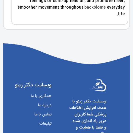
feelings of built-up tension, and promote freer,
smoother movement throughout
backbiome
everyday
life.
وبسایت دکتر زینو
همکاری با ما
وبسایت دکتر زینو با
درباره ما
هدف افزایش اطلاعات
پزشکی شما کاربران
تماس با ما
عزیز راه اندازی شده
تبلیغات
و فقط با همایت و