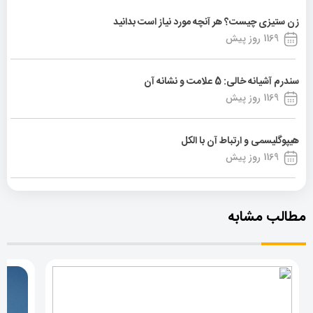
زن ستیزی چیست؟ هر آنچه مورد نیاز است بدانید
1169 روز پیش
سندرم آشیانه خالی: 5 علامت و نشانه آن
1169 روز پیش
هیپوگلیسمی و ارتباط آن با الکل
1169 روز پیش
مطالب مشابه