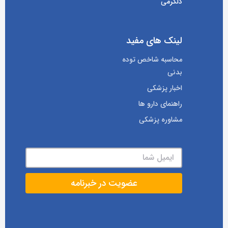
دلگرمی
لینک های مفید
محاسبه شاخص توده
بدنی
اخبار پزشکی
راهنمای دارو ها
مشاوره پزشکی