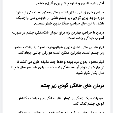
آنتی هیستامین و قطره چشم برای آلرژی باشد.
جراحی های زیبایی و تزریقات پوستی ممکن است یکی از موارد
مورد توجه برای گودی زیر چشم ناشی از افزایش سن یا ژنتیک
باشد. با این حال جراحی هرگز بدون خطر نیست.
درمان با جراحی بهترین راه برای درمان شکستگی چشم در صورت
آسیب دیدگی چشم است.
فیلرهای پوستی شامل تزریق هیالورونیک اسید به بافت حساس
زیر چشم است، بنابراین ممکن است عوارض جانبی ایجاد کند.
فیلر معمولا بدون درد بوده و فقط چند دقیقه طول می کشد تا
تزریق شود. دوام آن همیشگی نیست، بنابراین باید هر سال یا چند
سال یکبار تکرار شود.
درمان های خانگی گودی زیر چشم
تغییرات سبک زندگی و درمان های خانگی می تواند به کاهش
گودی چشم کمک کند.
برای درمان های زیر فرد باید چشم خود را در حالت بسته نگه