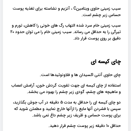
سیب زمینی حاوی ویتامینC ، آنزیم و نشاسته برای تغذیه پوست
حساس زیر چشم است.
سیب زمینی خام سرد شده التهاب رگ های خونی را کاهش، تورم و
تیرگی را به حداقل می رساند. سیب زمینی خام را می توان حدود 20
دقیق بر روی پوست قرار داد.
چای کیسه ای
چای حاوی آنتی اکسیدان ها و فلاونوئیدها است.
استفاده از چای کیسه ای جهت تقویت گردش خون، آرامش اعصاب
و ماهیچه های چشم، گودی زیر چشم را بهبود می بخشد.
دو چای کیسه ای را حداقل به مدت 5 دقیقه در آب جوش بگذارید،
سپس با فشردن آنها مایع را ازآنها خارج نمایید و مطمئن شوید که
برای پوست حساس و ظریف زیر چشم داغ نمی باشد.
حداقل 10 دقیقه زیر پوست چشم قرار دهید.