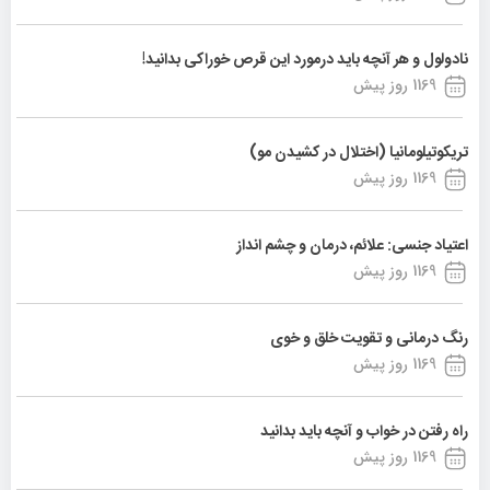
نادولول و هر آنچه باید درمورد این قرص خوراکی بدانید!
1169 روز پیش
تریکوتیلومانیا (اختلال در کشیدن مو)
1169 روز پیش
اعتیاد جنسی: علائم، درمان و چشم انداز
1169 روز پیش
رنگ درمانی و تقویت خلق و خوی
1169 روز پیش
راه رفتن در خواب و آنچه باید بدانید
1169 روز پیش