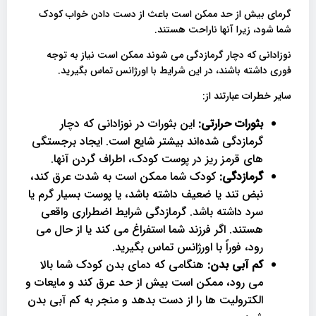
گرمای بیش از حد ممکن است باعث از دست دادن خواب کودک
شما شود، زیرا آنها ناراحت هستند.
نوزادانی که دچار گرمازدگی می شوند ممکن است نیاز به توجه
فوری داشته باشند، در این شرایط با اورژانس تماس بگیرید.
سایر خطرات عبارتند از:
بثورات حرارتی:
این بثورات در نوزادانی که دچار
گرمازدگی شده‌اند بیشتر شایع است. ایجاد برجستگی
های قرمز ریز در پوست کودک، اطراف گردن آنها.
گرمازدگی:
کودک شما ممکن است به شدت عرق کند،
نبض تند یا ضعیف داشته باشد، یا پوست بسیار گرم یا
سرد داشته باشد. گرمازدگی شرایط اضطراری واقعی
هستند. اگر فرزند شما استفراغ می کند یا از حال می
رود، فوراً با اورژانس تماس بگیرید.
کم آبی بدن:
هنگامی که دمای بدن کودک شما بالا
می رود، ممکن است بیش از حد عرق کند و مایعات و
الکترولیت ها را از دست بدهد و منجر به کم آبی بدن