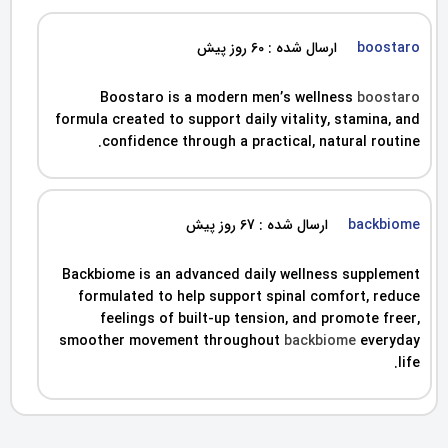
boostaro
ارسال شده : 60 روز پیش
Boostaro is a modern men’s wellness
boostaro
formula created to support daily vitality, stamina, and
confidence through a practical, natural routine.
backbiome
ارسال شده : 67 روز پیش
Backbiome is an advanced daily wellness supplement
formulated to help support spinal comfort, reduce
feelings of built-up tension, and promote freer,
smoother movement throughout
backbiome
everyday
life.