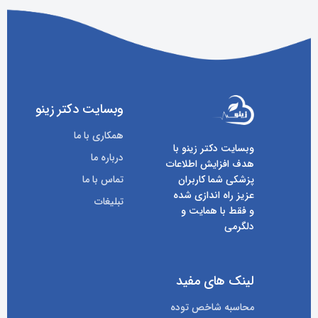
وبسایت دکتر زینو
همکاری با ما
وبسایت دکتر زینو با
درباره ما
هدف افزایش اطلاعات
پزشکی شما کاربران
تماس با ما
عزیز راه اندازی شده
تبلیغات
و فقط با همایت و
دلگرمی
لینک های مفید
محاسبه شاخص توده