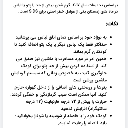
بر اساس تحقیقات سال 2017، گرم شدن بیش از حد با پتو یا لباس
در ماه های زمستان یکی از عوامل خطر اصلی برای SIDS است.
نکات
:
به نوزاد خود بر اساس دمای اتاق لباس می پوشانید
حداکثر فقط یک لباس دیگر یا یک پتو اضافه کنید تا
کودکتان گرم بماند.
همین امر در مورد مسافرت با ماشین نیز صدق می
کند. از استفاده کردن بیش از حد پتو برای کودک
جلوگیری کنید، به خصوص زمانی که سیستم گرمایش
ماشین روشن است.
پتوها و روتختی های اضافی را از داخل گهواره خارج
کنید. آنها ممکن است سبب گرمازدگی و خفگی گردند.
حرارت را بیش از 72 درجه فارنهایت (22 درجه
سانتیگراد) افزایش ندهید.
کودک خود را با فاصله از شومینه یا شوفاژ بخوابانید؛
باید فاصله را رعایت نمایید.