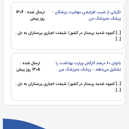
نگرانی از شیب افزایشی مهاجرت پزشکان -
ارسال شده : 1304
پزشک منپزشک من
روز پیش
[…] کمبود شدید پرستار در کشور/ شیفت‌ اجباری پرستاران به دل…
[…]
بانوان 60 درصد کارکنان وزارت بهداشت را
ارسال شده :
تشکیل می‌دهند - پزشک منپزشک من
1305 روز پیش
[…] کمبود شدید پرستار در کشور/ شیفت‌ اجباری پرستاران به دل…
[…]