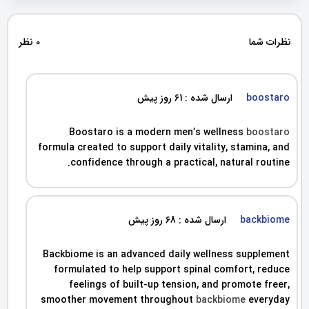
نظرات شما
0 نظر
boostaro
ارسال شده : 61 روز پیش
Boostaro is a modern men’s wellness
boostaro
formula created to support daily vitality, stamina, and
confidence through a practical, natural routine.
backbiome
ارسال شده : 68 روز پیش
Backbiome is an advanced daily wellness supplement
formulated to help support spinal comfort, reduce
feelings of built-up tension, and promote freer,
smoother movement throughout
backbiome
everyday