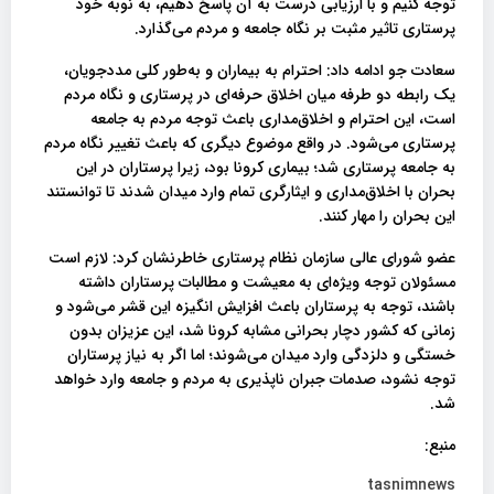
توجه کنیم و با ارزیابی درست به آن پاسخ دهیم، به نوبه خود
پرستاری تاثیر مثبت بر نگاه جامعه و مردم می‌گذارد.
سعادت جو ادامه داد: احترام به بیماران و به‌طور کلی مددجویان،
یک رابطه دو طرفه میان اخلاق حرفه‌ای در پرستاری و نگاه مردم
است، این احترام و اخلاق‌مداری باعث توجه مردم به جامعه
پرستاری می‌شود. در واقع موضوع دیگری که باعث تغییر نگاه مردم
به جامعه پرستاری شد؛ بیماری کرونا بود، زیرا پرستاران در این
بحران با اخلاق‌مداری و ایثارگری تمام وارد میدان شدند تا توانستند
این بحران را مهار کنند.
عضو شورای عالی سازمان نظام پرستاری خاطرنشان کرد: لازم است
مسئولان توجه ویژه‌ای به معیشت و مطالبات پرستاران داشته
باشند، توجه به پرستاران باعث افزایش انگیزه این قشر می‌شود و
زمانی که کشور دچار بحرانی مشابه کرونا شد، این عزیزان بدون
خستگی و دلزدگی وارد میدان می‌شوند؛ اما اگر به نیاز پرستاران
توجه نشود، صدمات جبران ناپذیری به مردم و جامعه وارد خواهد
شد.
منبع:
tasnimnews