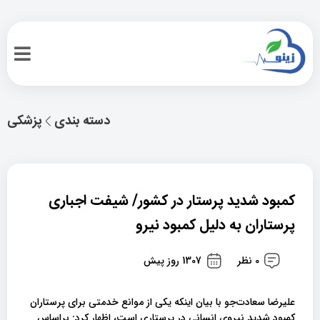
دسته بندی
پزشکی
کمبود شدید پرستار در کشور/ شیفت‌ اجباری
پرستاران به دلیل کمبود نیرو
0 نظر
1307 روز پیش
علیرضا سعا‌دت‌جو با بیان اینکه یکی از موانع خدمتی برای پرستاران
کمبود شدید نیروی انسانی در پرستاری است، اظهار کرد: براساس