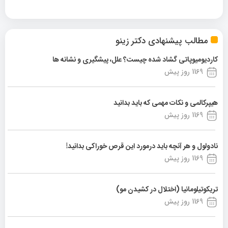
مطالب پیشنهادی دکتر زینو
کاردیومیوپاتی گشاد شده چیست؟ علل، پیشگیری و نشانه ها
1169 روز پیش
هیپرکالمی و نکات مهمی که باید بدانید
1169 روز پیش
نادولول و هر آنچه باید درمورد این قرص خوراکی بدانید!
1169 روز پیش
تریکوتیلومانیا (اختلال در کشیدن مو)
1169 روز پیش