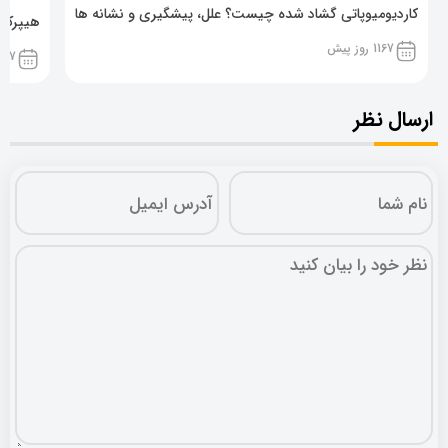
کاردیومیوپاتی گشاد شده چیست؟ علل، پیشگیری و نشانه ها
هیپرکال
1167 روز پیش
1167 روز پ
ارسال نظر