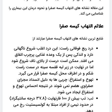
این مقاله نشانه های التهاب کیسه صفرا و نحوه درمان این بیماری را
شناسایی می کند.
علائم التهاب کیسه صفرا
شایع ترین نشانه های التهاب کیسه صفرا عبارتند از:
درد ربع فوقانی راست: این درد اغلب شروع ناگهانی
دارد و اندکی پس از یک وعده غذایی پرچرب اتفاق
می افتد. ممکن است درست از بالای ناف شروع شود
اما در نهایت در زیر لبه قفسه سینه در سمت راست
شکم و در اطراف محل کیسه صفرا قرار می گیرد.
تهوع و استفراغ: چربی ها به دلیل انسداد مجرای
صفراوی هضم نمی شوند در نتیجه احساس تهوع و
استفراغ ایجاد می شود.
تب: تب بیش از 100 فارنهایت (37.8 درجه سانتیگراد)
در حدود نیمی از افراد مبتلا به کولسیستیت رخ می
دهد.