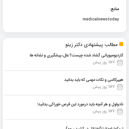
منابع:
medicalnewstoday
مطالب پیشنهادی دکتر زینو
کاردیومیوپاتی گشاد شده چیست؟ علل، پیشگیری و نشانه ها
1167 روز پیش
هیپرکالمی و نکات مهمی که باید بدانید
1167 روز پیش
نادولول و هر آنچه باید درمورد این قرص خوراکی بدانید!
1167 روز پیش