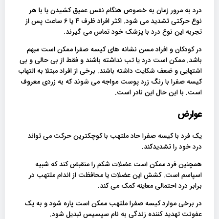
درد به مرور زمان به خصوص هنگام نفس عمیق کشیدن یا با هر
نوع حرکتی تشدید می شود. اکثر افراد ظرف 4 یا 6 ساعت پس از
تجربه این نوع درد با پزشک خود تماس می گیرند.
در کودکان و افراد مسن نشانه های کیسه صفرا ممکن است مبهم
باشد. ممکن است درد یا تب نداشته باشند و فقط از بی حالی و بی
اشتهایی و ضعف شکایت داشته باشند. برخی از افراد مبتلا به التهاب
کیسه صفرا با رنگ زرد پوست مواجه می شوند که به زردی معروف
است. با این حال این نادر است.
عوارض
یک فرد با کیسه صفرا حاد ملتهب با کوچکترین حرکت می تواند
درد خود را تشدیدکند.
همچنین فرد ممکن است عضلات شکم را منقبض کند که شبیه
اسپاسم است. کشش این عضلات یا محافظت از اندام ملتهب در
برابر درد احتمالی معاینه کمک می کند.
در برخی موارد کیسه صفرا ملتهب ممکن است پاره شود و به یک
عفونت تهدید کننده زندگی به نام سپسیس تبدیل شود.