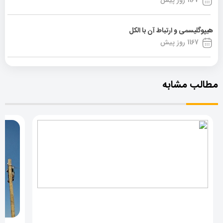
1167 روز پیش
هیپوگلیسمی و ارتباط آن با الکل
1167 روز پیش
مطالب مشابه