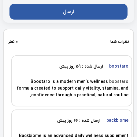
نظرات شما
0 نظر
boostaro
ارسال شده : 59 روز پیش
Boostaro is a modern men’s wellness
boostaro
formula created to support daily vitality, stamina, and
confidence through a practical, natural routine.
backbiome
ارسال شده : 66 روز پیش
Backbiome is an advanced daily wellness supplement