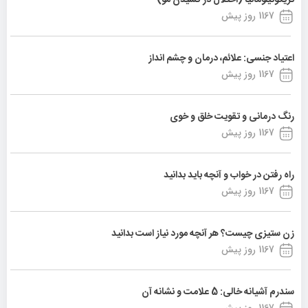
تریکوتیلومانیا (اختلال در کشیدن مو)
1167 روز پیش
اعتیاد جنسی: علائم، درمان و چشم انداز
1167 روز پیش
رنگ درمانی و تقویت خلق و خوی
1167 روز پیش
راه رفتن در خواب و آنچه باید بدانید
1167 روز پیش
زن ستیزی چیست؟ هر آنچه مورد نیاز است بدانید
1167 روز پیش
سندرم آشیانه خالی: 5 علامت و نشانه آن