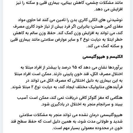
مانند مشکلات چشمی، کاهش بینایی، بیماری قلبی و سکته را نیز
افزایش می دهد.
نوشیدنی های الکلی کالری بدن را تامین می کنند اما حاوی مواد
مغذی کمی هستن؛ بنابراین اگر فرد بیش از نیاز خود کالری مصرف
کند، می تواند به افزایش وزن کمک کند. حفظ وزن سالم ​​به کاهش
خطر ابتلا به دیابت نوع 2 و سایر عوارض سلامتی مانند بیماری قلبی
و سکته کمک می کند.
الکلیسم و ​​هیپوگلیسمی
برآوردها نشان می دهد که 95 درصد یا بیشتر از افراد مبتلا به
اختلال مصرف الکل، قند خون پایینی دارند. ممکن است افراد مبتلا
به این بیماری به دلیل اختلالی که مصرف الکل می تواند در
فرآیندهای متابولیک مختلف ایجاد کند، به دیابت نوع 2 مبتلا شوند.
هنگامی که مغز گلوکز کافی دریافت نمی کند، ممکن است آسیب
ببیند و سرانجام منجر به اختلال در یادگیری شود.
هیپوگلیسمی درمان نشده می تواند منجر به مشکلات سلامتی
شدید و طولانی مدت شود، به همین دلیل است که حفظ سطح قند
خون در محدوده معمولی بسیار مهم است.