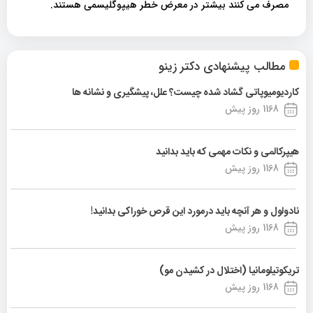
مصرف می کنند بیشتر در معرض خطر هیپوگلیسمی هستند.
مطالب پیشنهادی دکتر زینو
کاردیومیوپاتی گشاد شده چیست؟ علل، پیشگیری و نشانه ها
1168 روز پیش
هیپرکالمی و نکات مهمی که باید بدانید
1168 روز پیش
نادولول و هر آنچه باید درمورد این قرص خوراکی بدانید!
1168 روز پیش
تریکوتیلومانیا (اختلال در کشیدن مو)
1168 روز پیش