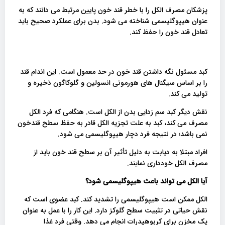
پزشکان مصرف الکل را با خطر قند خون پایین مرتبط می دانند که به
عنوان هیپوگلیسمی شناخته می شود. بدن برای عملکرد صحیح باید
تعادل قند خون را حفظ کند.
کبد مسئول نگه داشتن قند خون در حد معمول است. این اندام قند
را بر اساس سیگنال های هورمونی انسولین و گلوکاگون ذخیره و
تولید می کند.
نقش دیگر کبد سم زدایی بدن از الکل است. هنگامی که فرد الکل
مصرف می کند، کبد به علت تجزیه الکل قادر به حفظ سطح قندخون
نمی باشد؛ در نتیجه فرد دچار هیپوگلیسمی می شود.
افراد مبتلا به دیابت به دلیل تأثیر آن بر سطح قند خون باید از
مصرف الکل خودداری نمایند.
آیا الکل می تواند باعث هیپوگلیسمی شود؟
الکل ممکن است هیپوگلیسمی را تشدید کند. کبد عضوی است که
نقش حیاتی در تثبیت سطح گلوکز دارد. این کار را با عمل به عنوان
یک مخزن برای کربوهیدرات انجام می دهد. وقتی فرد غذا