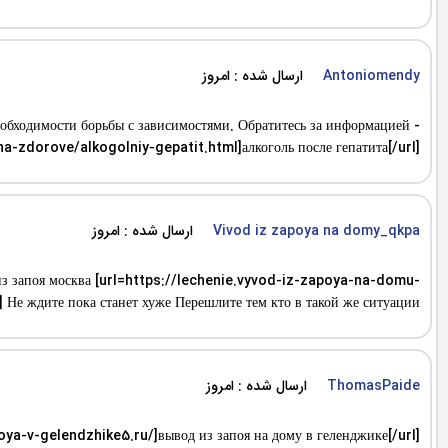
ارسال شده : امروز
Antoniomendy
обходимости борьбы с зависимостями. Обратитесь за информацией -
na-zdorove/alkogolniy-gepatit.html]алкоголь после гепатита[/url]
ارسال شده : امروز
Vivod iz zapoya na domy_qkpa
д из запоя москва [url=https://lechenie.vyvod-iz-zapoya-na-domu-
е ждите пока станет хуже Перешлите тем кто в такой же ситуации
ارسال شده : امروز
ThomasPaide
oya-v-gelendzhike5.ru/]вывод из запоя на дому в геленджике[/url]