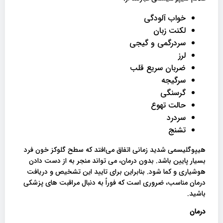
خواب آلودگی
لکنت زبان
سردرگمی و گیجی
لرز
ضربان سریع قلب
سرگیجه
گرسنگی
حالت تهوع
سردرد
تشنج
هیپوگلیسمی شدید زمانی اتفاق می‌افتد که سطح گلوکز خون فرد
بسیار پایین باشد. بدون درمان، می تواند منجر به از دست دادن
هوشیاری و کما شود. بنابراین برای تایید این تشخیص و دریافت
درمان مناسب، ضروری است که فوراً به دنبال مراقبت های پزشکی
باشید.
درمان