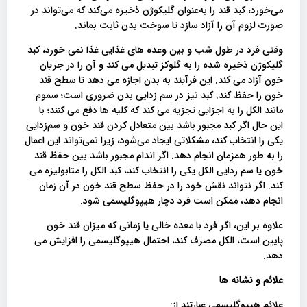
می‌خورد، کبد قند را به‌عنوان گلیکوژن ذخیره می‌کند که می‌تواند در
صورت لزوم آن را آزاد سازد تا سوخت بدن ثابت بماند.
وقتی فرد در طول شب و بین وعده های غذایی غذا نمی خورد، کبد
گلیکوژن ذخیره شده را به گلوکز تبدیل می کند و آن را در جریان
خون آزاد می کند. این فرآیند به بدن اجازه می دهد تا سطح قند
خون را حفظ کند. کبد نیز در سم زدایی بدن ضروری است؛ سموم
مانند الکل را به اجزایی تجزیه می کند که کلیه ها دفع می کنند؛ با
این حال اگر کبد مجبور باشد بین متعادل کردن قند خون و سم‌زدایی
یکی را انتخاب کند، مشکلاتی ایجاد می‌شود، زیرا نمی‌تواند این اعمال
را به طور همزمان انجام دهد. اگر اندام مجبور باشد بین حفظ قند
خون یا سم زدایی الکل یکی را انتخاب کند، کبد الکل را متابولیزه می
کند. اگر نتواند نقش خود را در حفظ سطح قند خون در آن زمان
انجام دهد، ممکن است فرد دچار هیپوگلیسمی شود.
علاوه بر این، اگر فرد با معده خالی یا زمانی که میزان قند خون
پایین است، الکل مصرف کند، احتمال هیپوگلیسمی را افزایش می
دهد.
علائم و نشانه ها
علائم هیپوگلیسمی عبارتند از: