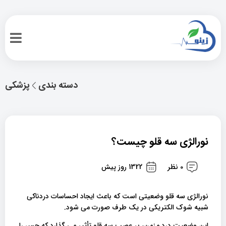
دسته بندی
پزشکی
نورالژی سه قلو چیست؟
0 نظر
1322 روز پیش
نورالژی سه قلو وضعیتی است که باعث ایجاد احساسات دردناکی
شبیه شوک الکتریکی در یک طرف صورت می شود.
این وضعیت درد مزمن، بر عصب سه قلو تأثیر می گذارد که حس را