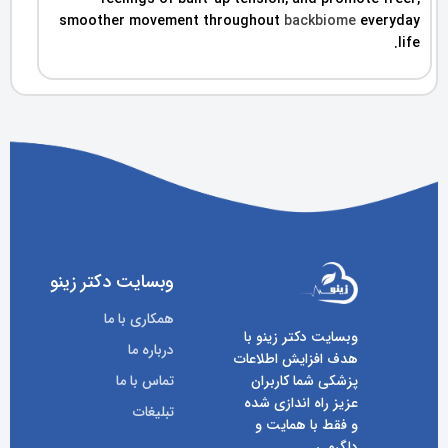
smoother movement throughout
backbiome
everyday
life.
وبسایت دکتر زینو
همکاری با ما
وبسایت دکتر زینو با
درباره ما
هدف افزایش اطلاعات
پزشکی شما کاربران
تماس با ما
عزیز راه اندازی شده
تبلیغات
و فقط با همایت و
دلگرمی