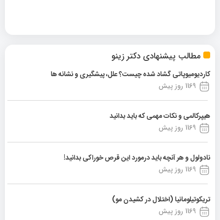
مطالب پیشنهادی دکتر زینو
کاردیومیوپاتی گشاد شده چیست؟ علل، پیشگیری و نشانه ها
1169 روز پیش
هیپرکالمی و نکات مهمی که باید بدانید
1169 روز پیش
نادولول و هر آنچه باید درمورد این قرص خوراکی بدانید!
1169 روز پیش
تریکوتیلومانیا (اختلال در کشیدن مو)
1169 روز پیش