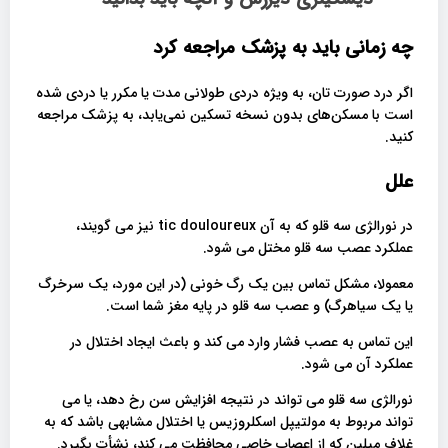
چه زمانی باید به پزشک مراجعه کرد
اگر درد صورت تان، به ویژه دردی طولانی مدت یا مکرر یا دردی شده
است با مسکن‌های بدون نسخه تسکین نمی‌یابد، به پزشک مراجعه
کنید.
علل
در
نورالژی سه قلو
که به آن tic douloureux نیز می گویند،
عملکرد عصب سه قلو مختل می شود.
معمولا، مشکل تماس بین یک رگ خونی (در این مورد، یک سرخرگ
یا یک سیاهرگ) و عصب سه قلو در پایه مغز شما است.
این تماس به عصب فشار وارد می کند و باعث ایجاد اختلال در
عملکرد آن می شود.
نورالژی سه قلو
می تواند در نتیجه افزایش سن رخ دهد، یا می
تواند مربوط به مولتیپل اسکلروزیس یا اختلال مشابهی باشد که به
غلاف میلین که از اعصاب خاصی محافظت می کند، نشأت بگیرد.