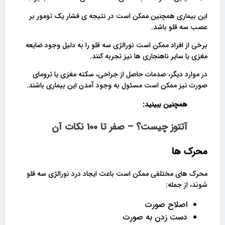
این بیماری همچنین ممکن است در نتیجه ی فشار یک تومور بر
عصب سه قلو باشد.
برخی از افراد ممکن است
نورالژی سه قلو
را به دلیل وجود ضایعه
مغزی یا سایر ناهنجاری ها نیز تجربه کنند.
در موارد دیگر، صدمات حاصل از جراحی، سکته مغزی یا ترومای
صورت نیز ممکن است مسئول به وجود آمدن این بیماری باشند.
همچنین ببینید:
آتتوز چیست؟ – صفر تا 100 نکات آن
محرک ها
محرک های مختلفی ممکن است باعث ایجاد درد
نورالژی سه قلو
شوند، از جمله:
اصلاح صورت
دست زدن به صورت