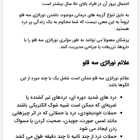
احتمال بروز آن در افراد بالای 50 سال بیشتر است.
به دلیل تنوع گزینه های درمانی موجود، داشتن نورالژی سه قلو
لزوماً به این معنی نیست که شما محکوم به یک زندگی پر درد
هستید.
پزشکان معمولاً می توانند به طور مؤثری نورالژی سه قلو را با
داروها، تزریقات یا جراحی مدیریت کنند.
علائم نورالژی سه قلو
علائم
نورالژی سه قلو
ممکن است شامل یک یا چند مورد از این
الگوها باشد:
درد های شدید دوره‌ ای، دردهای تیر کشنده یا
ضربه‌ای که ممکن است شبیه شوک الکتریکی باشند
حملات خودبخودی، درد یا حملاتی که در اثر چیزهایی
مانند لمس صورت، جویدن، صحبت کردن یا مسواک
زدن ایجاد می شود
حملات درد از چند ثانیه تا چند دقیقه طول می کشد