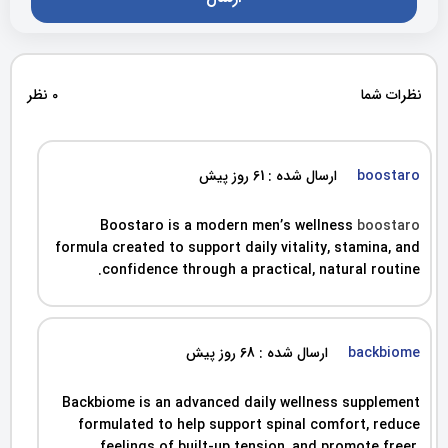
نظرات شما
0 نظر
boostaro
ارسال شده : 61 روز پیش
Boostaro is a modern men’s wellness
boostaro
formula created to support daily vitality, stamina, and
confidence through a practical, natural routine.
backbiome
ارسال شده : 68 روز پیش
Backbiome is an advanced daily wellness supplement
formulated to help support spinal comfort, reduce
feelings of built-up tension, and promote freer,