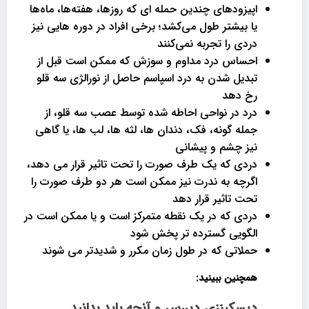
اپیزودهای چندین حمله ای که روزها، هفته‌ها، ماه‌ها
یا بیشتر طول می‌کشد؛ برخی افراد در دوره هایی نیز
دردی را تجربه نمی‌کنند
احساس درد مداوم و سوزش که ممکن است قبل از
تبدیل شدن به درد اسپاسم حاصل از
نورالژی سه قلو
رخ دهد
درد در نواحی احاطه شده توسط عصب سه قلو، از
جمله گونه، فک، دندان ها، لثه ها، لب ها، یا گاهی
نیز چشم و پیشانی
دردی که یک طرف صورت را تحت تاثیر قرار می دهد،
اگرچه به ندرت نیز ممکن است هر دو طرف صورت را
تحت تاثیر قرار دهد
دردی که در یک نقطه متمرکز است و یا ممکن است در
الگویی گسترده تر پخش شود
حملاتی که در طول زمان مکرر و شدیدتر می شوند
همچنین ببینید:
دیسکینزی دیررس و آنچه باید بدانید