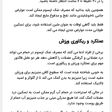
را در 30 دقیقه تا 6 ساعت انتظار داشته باشید.
همچنین باید بدانید که مصرف نمک اپسوم ممکن است عوارض
جانبی ناخوشایندی مانند نفخ و مدفوع مایع ایجاد کند.
فقط باید گاهی اوقات به عنوان ملین استفاده شود، برای تسکین
طولانی مدت عوارض جدی ایجاد می کند.
عملکرد و ریکاوری ورزش
برخی از افراد ادعا می کنند که مصرف نمک اپسوم در حمام می تواند
درد عضلانی و گرفتگی عضلات را کاهش دهد هر دو عامل فاکتور
مهم برای عملکرد ورزش و ریکاوری است.
به خوبی شناخته شده است که سطوح کافی منیزیم برای ورزش
مفید است زیرا منیزیم به بدن کمک می کند تا از گلوکز و اسید
لاکتیک استفاده کند.
در حالی که استراحت در حمام آب گرم ممکن است به تسکین درد
عضلات کمک کند، اما هیچ مدرکی مبنی بر جذب منیزیم آب حمام از
طریق پوست وجود ندارد.