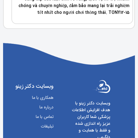
chóng và chuyên nghiệp, đảm bảo mang lại trải nghiệm
tốt nhất cho người chơi thông thái. TONY12-15
وبسایت دکتر زینو
همکاری با ما
وبسایت دکتر زینو با
درباره ما
هدف افزایش اطلاعات
پزشکی شما کاربران
تماس با ما
عزیز راه اندازی شده
تبلیغات
و فقط با همایت و
دلگرمی