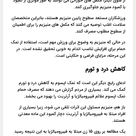
از سوی دیگر، مکمل های خوراکی می توانند به طور موثری از کمبود
یا کمبود منیزیم جلوگیری کنند.
ورزشکاران مستعد سطوح پایین منیزیم هستند، بنابراین متخصصان
سلامت اغلب توصیه می کنند که مکمل های منیزیم را برای اطمینان
از سطوح مطلوب مصرف کنند.
در حالی که منیزیم به وضوح برای ورزش مهم است، استفاده از نمک
حمام برای افزایش تناسب اندام به خوبی تحقیق نشده است. در
این مرحله، مزایای فرضی و حکایتی است.
کاهش درد و تورم
ادعای رایج دیگر این است که نمک اپسوم به کاهش درد و تورم
کمک می کند. بسیاری از مردم گزارش می دهند که مصرف حمام
نمک اپسوم علائم فیبرومیالژیا و آرتریت را بهبود می بخشد.
باز هم، منیزیم مسئول این اثرات تلقی می شود، زیرا بسیاری از
افراد مبتلا به فیبرومیالژیا و آرتریت دچار کمبود این ماده معدنی
هستند.
یک مطالعه بر روی 15 زن مبتلا به فیبرومیالژیا به این نتیجه رسید