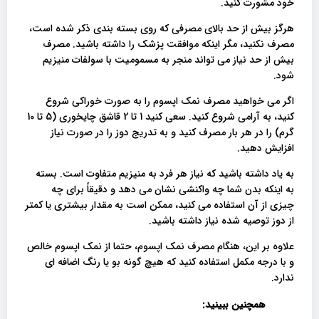
خود مشورت کنید.
هرگز بیش از حد بالای مصرفی که روی بسته بندی ذکر شده است،
مصرف نکنید، مگر اینکه موافقت پزشک را داشته باشید. مصرف
بیش از حد نیاز می تواند منجر به مسمومیت با سولفات منیزیم
شود.
اگر می خواهید مصرف نمک اپسوم را به صورت خوراکی شروع
کنید، به آرامی شروع کنید. سعی کنید 1 تا 2 قاشق چایخوری (5 تا 10
گرم) را در هر بار مصرف کنید و به تدریج دوز را در صورت نیاز
افزایش دهید.
به یاد داشته باشید که نیاز هر فرد به منیزیم متفاوت است. بسته
به اینکه بدن شما چه واکنشی نشان می دهد و دقیقاً برای چه
چیزی از آن استفاده می کنید، ممکن است به مقدار بیشتری یا کمتر
از دوز توصیه شده نیاز داشته باشید.
علاوه بر این، هنگام مصرف نمک اپسوم، حتما از نمک اپسوم خالص
و با درجه مکمل استفاده کنید که هیچ گونه بو یا رنگ اضافه ای
ندارد.
همچنین ببینید: