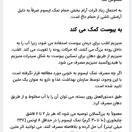
به احتمال زیاد اثرات آرام بخش حمام نمک اپسوم صرفاً به دلیل
آرامش ناشی از حمام داغ است.
به یبوست کمک می کند
منیزیم اغلب برای درمان یبوست استفاده می شود، زیرا آب را به
داخل روده بزرگ می کشد، که حرکات روده را تقویت می کند. اغلب،
منیزیم از طریق دهان برای تسکین یبوست به شکل سیترات منیزیم
یا هیدروکسید منیزیم مصرف می شود.
اگر چه مصرف نمک اپسوم به خوبی مورد مطالعه قرار نگرفته است
با این وجود، توسط سازمان بهداشت غذا و دارو به عنوان یک ملین
تایید شده است.
طبق دستورالعمل روی بسته، می توان آن را با آب مخلوط و از طریق
دهان مصرف کرد.
معمولاً به بزرگسالان توصیه می شود که هر بار 2 تا 6 قاشق
چایخوری (10 تا 30 گرم) نمک اپسوم را در حداقل 8 اونس (237
میلی لیتر) آب حل کرده و بلافاصله مصرف کنند. می توانید اثر ملین