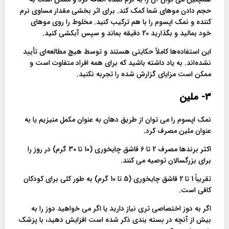
حجم دادن موهای شما کمک کند. برای اثر بخشی مقدار مساوی نرم
کننده و نمک اپسوم را با هم ترکیب کنید. مخلوط را روی موهای
خود بمالید و بگذارید 20 دقیقه بماند و سپس آبکشی کنید.
این استفاده‌ها کاملاً حکایتی هستند و توسط هیچ مطالعه‌ای تأیید
نشده‌اند. به یاد داشته باشید که برای همه افراد متفاوت است و
ممکن است مزایای گزارش شده را تجربه نکنید.
3- ملین
نمک اپسوم را می توان از طریق دهان به عنوان مکمل منیزیم یا به
عنوان ملین مصرف کرد.
اکثر برندها مصرف 2 تا 6 قاشق چایخوری (10 تا 30 گرم) در روز را
برای بزرگسالان توصیه می کنند.
تقریباً 1 تا 2 قاشق چایخوری (5 تا 10 گرم) به طور کلی برای کودکان
کافی است.
اگر به دوز اختصاصی تری نیاز دارید یا اگر می خواهید دوز را به
بیش از آنچه در بسته بندی ذکر شده است افزایش دهید، با پزشک