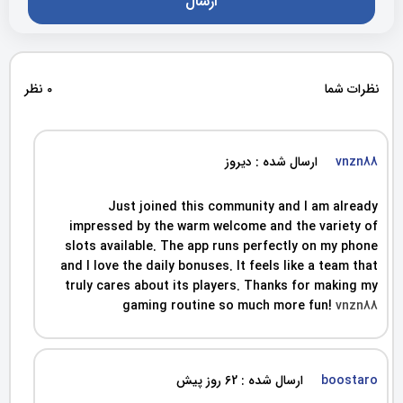
نظرات شما
0 نظر
vnzn88
ارسال شده : دیروز
Just joined this community and I am already
impressed by the warm welcome and the variety of
slots available. The app runs perfectly on my phone
and I love the daily bonuses. It feels like a team that
truly cares about its players. Thanks for making my
gaming routine so much more fun!
vnzn88
boostaro
ارسال شده : 62 روز پیش