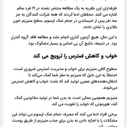
طرفداران این نظریه به یک مطالعه منتشر نشده در 19 فرد سالم
اشاره می کنند. محققان ادعا کردند که همه شرکت کنندگان به جز
سه نفر پس از خیساندن در حمام نمک اپسوم، سطح منیزیم خون
بالاتری را نشان دادند.
با این حال، هیچ آزمون آماری انجام نشد و مطالعه فاقد گروه کنترل
بود. در نتیجه، نتایج آن بی اساس و بسیار مشکوک بود.
خواب و کاهش استرس را ترویج می کند
سطوح کافی منیزیم برای خواب و مدیریت استرس ضروری است،
احتمالاً به این دلیل که منیزیم به مغز شما کمک می‌کند تا
انتقال‌دهنده‌های عصبی تولید کند که باعث خواب و کاهش استرس
می‌شوند.
منیزیم همچنین ممکن است به بدن شما در تولید ملاتونین کمک
کند، هورمونی که خواب را تقویت می کند.
برخی افراد ادعا می کنند که مصرف حمام نمک اپسوم می تواند این
مشکلات را با اجازه دادن به بدن برای جذب منیزیم از طریق پوست
معکوس کند.