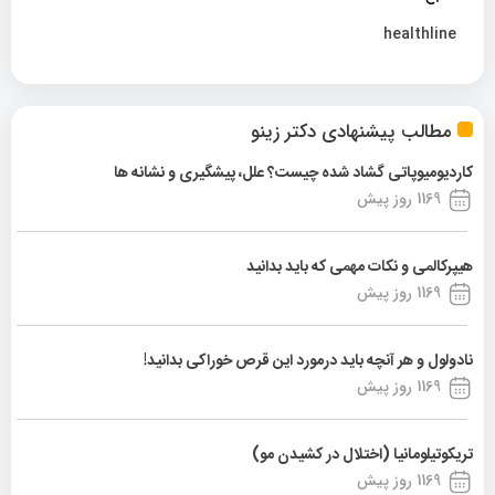
healthline
مطالب پیشنهادی دکتر زینو
کاردیومیوپاتی گشاد شده چیست؟ علل، پیشگیری و نشانه ها
1169 روز پیش
هیپرکالمی و نکات مهمی که باید بدانید
1169 روز پیش
نادولول و هر آنچه باید درمورد این قرص خوراکی بدانید!
1169 روز پیش
تریکوتیلومانیا (اختلال در کشیدن مو)
1169 روز پیش