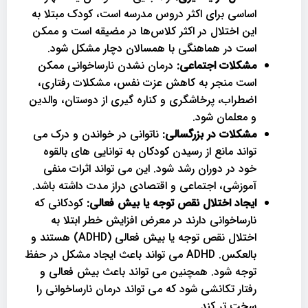
اساسی برای اکثر دروس مدرسه است، کودک مبتلا به
این اختلال در اکثر کلاس‌ها در مضیقه است و ممکن
است در هماهنگی با همسالان دچار مشکل شود.
مشکلات اجتماعی:
درمان نشدن نارساخوانی ممکن
است منجر به کاهش عزت نفس، مشکلات رفتاری،
اضطراب، پرخاشگری و کناره گیری از دوستان، والدین
و معلمان شود.
مشکلات در بزرگسالی:
ناتوانی در خواندن و درک می
تواند مانع از رسیدن کودکان به توانایی های بالقوه
خود در دوران رشد شود. این می تواند اثرات منفی
آموزشی، اجتماعی و اقتصادی دراز مدت داشته باشد.
ایجاد اختلال نقص توجه یا بیش فعالی:
کودکانی که
نارساخوانی دارند در معرض افزایش خطر ابتلا به
اختلال نقص توجه یا بیش فعالی (ADHD) هستند و
بالعکس. ADHD می تواند باعث ایجاد مشکل در حفظ
توجه شود. همچنین می تواند باعث بیش فعالی و
رفتار تکانشی شود که می تواند درمان نارساخوانی را
سخت تر کند.