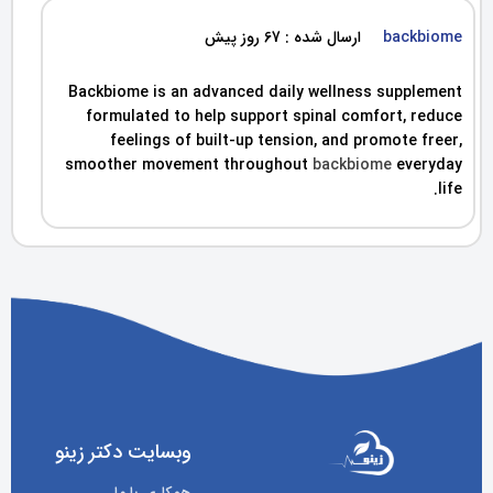
backbiome
ارسال شده : 67 روز پیش
Backbiome is an advanced daily wellness supplement
formulated to help support spinal comfort, reduce
feelings of built-up tension, and promote freer,
smoother movement throughout
backbiome
everyday
life.
وبسایت دکتر زینو
همکاری با ما