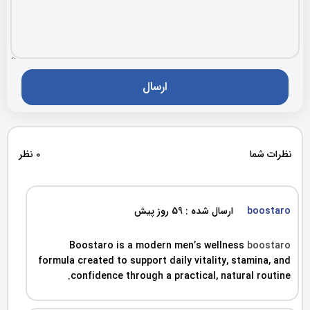
نظرات شما
0 نظر
boostaro
ارسال شده : 59 روز پیش
Boostaro is a modern men’s wellness
boostaro
formula created to support daily vitality, stamina, and
confidence through a practical, natural routine.