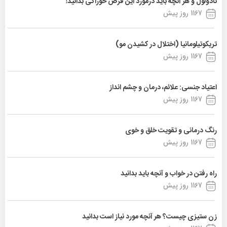
نادولول و هر آنچه باید درمورد این قرص خوراکی بدانید!
1167 روز پیش
تریکوتیلومانیا (اختلال در کشیدن مو)
1167 روز پیش
اعتیاد جنسی: علائم، درمان و چشم انداز
1167 روز پیش
رنگ درمانی و تقویت خلق و خوی
1167 روز پیش
راه رفتن در خواب و آنچه باید بدانید
1167 روز پیش
زن ستیزی چیست؟ هر آنچه مورد نیاز است بدانید