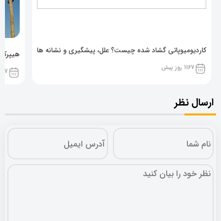
کاردیومیوپاتی گشاد شده چیست؟ علل، پیشگیری و نشانه ها
هیپرکال
1167 روز پیش
1167 روز پ
ارسال نظر