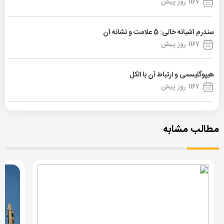
1167 روز پیش
سندرم آشیانه خالی: 5 علامت و نشانه آن
1167 روز پیش
هیپوگلیسمی و ارتباط آن با الکل
1167 روز پیش
مطالب مشابه