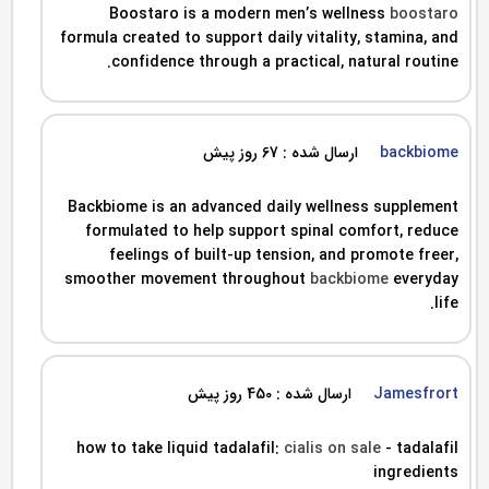
Boostaro is a modern men’s wellness
boostaro
formula created to support daily vitality, stamina, and
confidence through a practical, natural routine.
backbiome
ارسال شده : 67 روز پیش
Backbiome is an advanced daily wellness supplement
formulated to help support spinal comfort, reduce
feelings of built-up tension, and promote freer,
smoother movement throughout
backbiome
everyday
life.
Jamesfrort
ارسال شده : 450 روز پیش
how to take liquid tadalafil:
cialis on sale
- tadalafil
ingredients