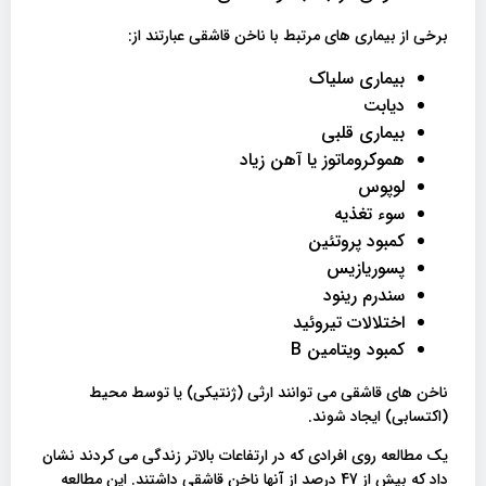
برخی از بیماری های مرتبط با ناخن قاشقی عبارتند از:
بیماری سلیاک
دیابت
بیماری قلبی
هموکروماتوز یا آهن زیاد
لوپوس
سوء تغذیه
کمبود پروتئین
پسوریازیس
سندرم رینود
اختلالات تیروئید
کمبود ویتامین B
ناخن های قاشقی می توانند ارثی (ژنتیکی) یا توسط محیط
(اکتسابی) ایجاد شوند.
یک مطالعه روی افرادی که در ارتفاعات بالاتر زندگی می کردند نشان
داد که بیش از 47 درصد از آنها ناخن قاشقی داشتند. این مطالعه