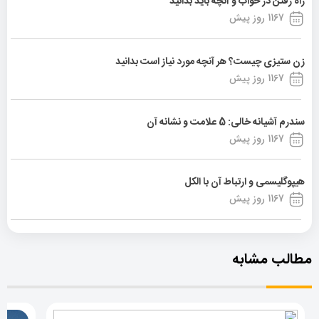
راه رفتن در خواب و آنچه باید بدانید
1167 روز پیش
زن ستیزی چیست؟ هر آنچه مورد نیاز است بدانید
1167 روز پیش
سندرم آشیانه خالی: 5 علامت و نشانه آن
1167 روز پیش
هیپوگلیسمی و ارتباط آن با الکل
1167 روز پیش
مطالب مشابه