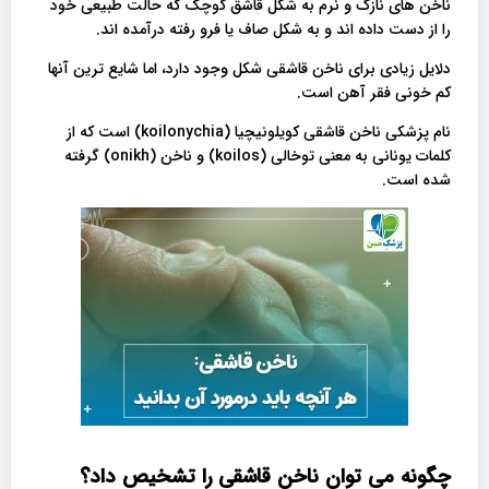
ناخن های نازک و نرم به شکل قاشق کوچک که حالت طبیعی خود
را از دست داده اند و به شکل صاف یا فرو رفته درآمده اند.
دلایل زیادی برای ناخن قاشقی شکل وجود دارد، اما شایع ترین آنها
کم خونی فقر آهن است.
نام پزشکی ناخن قاشقی کویلونیچیا (koilonychia) است که از
کلمات یونانی به معنی توخالی (koilos) و ناخن (onikh) گرفته
شده است.
چگونه می توان ناخن قاشقی را تشخیص داد؟