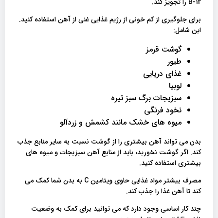
B-12 را تجویز کند.
برای جلوگیری از کم خونی از رژیم غذایی غنی از آهن استفاده کنید.
این شامل:
گوشت قرمز
طیور
غذای دریایی
لوبیا
سبزیجات برگ سبز تیره
نخود فرنگی
میوه های خشک مانند کشمش و زردآلو
بدن می تواند آهن بیشتری را از گوشت نسبت به سایر منابع جذب
کند. اگر گوشت نخورید، باید از منابع آهن سبزیجات و میوه های
بیشتری استفاده کنید.
مصرف بیشتر مواد غذایی حاوی ویتامین C به بدن شما کمک می
کند تا آهن غذا را جذب کند.
چند کار اساسی وجود دارد که می توانید برای کمک به وضعیت