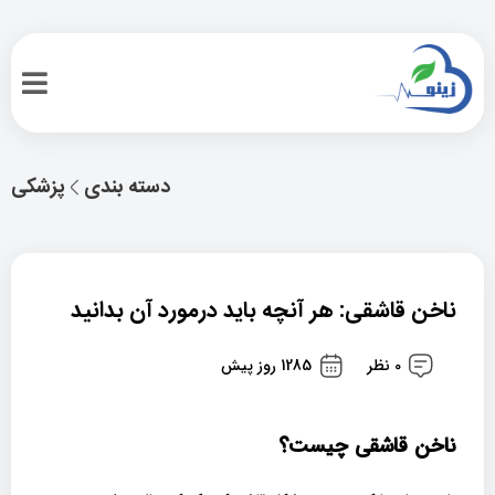
دسته بندی
پزشکی
ناخن قاشقی: هر آنچه باید درمورد آن بدانید
0 نظر
1285 روز پیش
ناخن قاشقی چیست؟