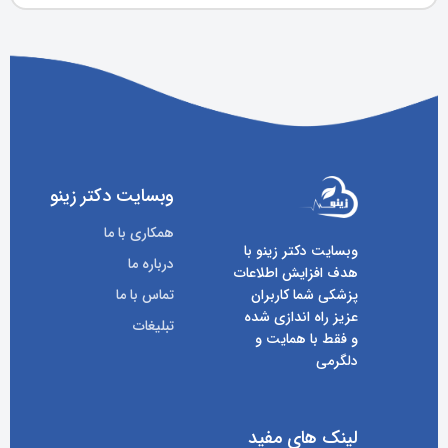
وبسایت دکتر زینو
همکاری با ما
وبسایت دکتر زینو با
درباره ما
هدف افزایش اطلاعات
پزشکی شما کاربران
تماس با ما
عزیز راه اندازی شده
تبلیغات
و فقط با همایت و
دلگرمی
لینک های مفید