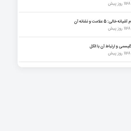
1168 روز پیش
انه خالی: 5 علامت و نشانه آن
1168 روز پیش
لیسمی و ارتباط آن با الکل
1168 روز پیش