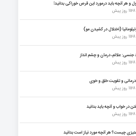
ول و هر آنچه باید درمورد این قرص خوراکی بدانید!
1168 روز پیش
تیلومانیا (اختلال در کشیدن مو)
1168 روز پیش
د جنسی: علائم، درمان و چشم انداز
1168 روز پیش
رمانی و تقویت خلق و خوی
1168 روز پیش
فتن در خواب و آنچه باید بدانید
1168 روز پیش
یزی چیست؟ هر آنچه مورد نیاز است بدانید