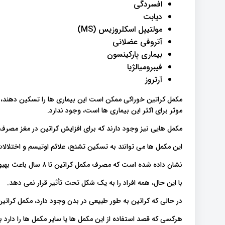
افسردگی
دیابت
مولتیپل اسکلروزیس (MS)
آتروفی عضلانی
بیماری پارکینسون
فیبرومیالژیا
آرتروز
مکمل کراتین خوراکی ممکن است این بیماری ها را تسکین دهند، ا
موثر برای اکثر این بیماری ها است، وجود ندارد.
مکمل هایی نیز وجود دارند که برای افزایش کراتین در مغز مصرف
این مکمل ها می توانند به تسکین تشنج، علائم اوتیسم و ​​اختلال
نشان داده شده است که مصرف مکمل کراتین تا ۸ سال باعث بهبود توجه، زبان و عملکرد تحصیلی در برخی از کودکان می شود.
با این حال، همه افراد را به یک شکل تحت تأثیر قرار نمی دهد.
در حالی که کراتین به طور طبیعی در بدن وجود دارد، مکمل کرات
هرکسی که قصد استفاده از این مکمل ها یا سایر مکمل ها را دارد بای