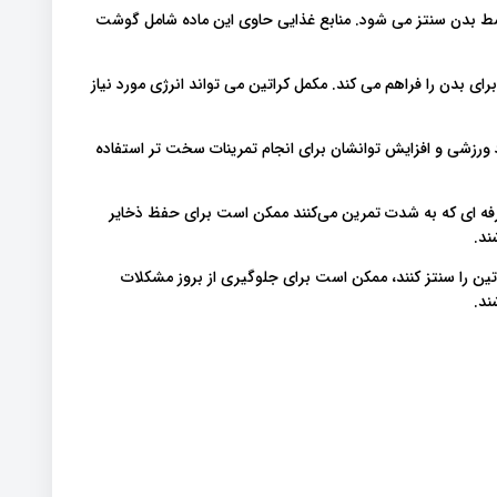
وسط بدن سنتز می شود. منابع غذایی حاوی این ماده شامل گوشت
ا ۲ گرم از کراتین مورد نیاز برای بدن را فراهم می کند. مکمل کراتین می تواند انرژی مورد نیاز
رد ورزشی و افزایش توانشان برای انجام تمرینات سخت تر استفاده
لی تغذیه ورزشی (ISSN)، ورزشکاران حرفه ای که به شدت تمرین می‌کنند ممکن است برای حفظ ذخایر
تین را سنتز کنند، ممکن است برای جلوگیری از بروز مشکلات