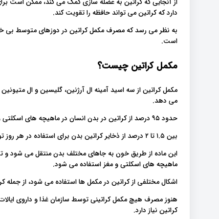
از آنجایی که کراتین به عضله سازی کمک می کند، ممکن است برای
دارد که کراتین می تواند حافظه را تقویت کند.
به نظر می رسد که مصرف مکمل کراتین در دوزهای متوسط ​​بی خ
است.
مکمل کراتین چیست؟
می دهد.
حدود ۹۵ درصد از کراتین در بدن انسان در ماهیچه های اسکلتی و ۵ درصد آن نیز در مغز ذخیره می شود.
بین ۱.۵ تا ۲ درصد از ذخایر کراتین بدن برای استفاده در هر روز توسط کبد، کلیه ها و پانکراس متابولیز می شود.
این ماده از طریق خون به جاهای مختلف بدن منتقل می شود و توسط
ماهیچه های اسکلتی و مغز استفاده می شود.
اشکال مختلفی از کراتین در مکمل ها استفاده می شود، از جمله کر
کراتین نیاز دارد.