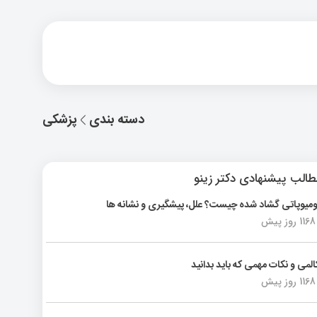
دسته بندی
پزشکی
الب پیشنهادی دکتر زینو
ومیوپاتی گشاد شده چیست؟ علل، پیشگیری و نشانه ها
1168 روز پیش
المی و نکات مهمی که باید بدانید
1168 روز پیش