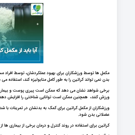
مکمل ها توسط ورزشکاران برای بهبود عملکردشان، توسط افراد مس
بدن نمی تواند کراتین را به طور کامل متابولیزه کند، استفاده می 
برخی شواهد نشان می دهد که ممکن است پیری پوست و بیماری های
ورزش کنند، همچنین ممکن است توانایی شناختی را افزایش دهد. ب
ورزشکاران از مکمل کراتین برای کمک به بدنشان در تمرینات با شدت
عضلانی بدن شود.
کراتین برای استفاده در روند کنترل و درمان برخی از بیماری ها ا