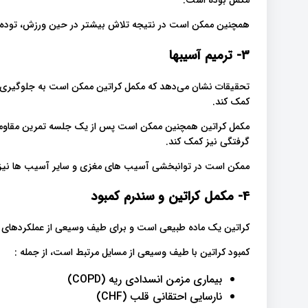
مکمل بوده است.”
همچنین ممکن است در نتیجه تلاش بیشتر در حین ورزش، توده ع
3- ترمیم آسیبها
تحقیقات نشان می‌دهد که مکمل‌ کراتین ممکن است به جلوگیری 
کمک کند.
مکمل کراتین همچنین ممکن است پس از یک جلسه تمرین مقاومت
گرفتگی نیز کمک کند.
ممکن است در توانبخشی آسیب های مغزی و سایر آسیب ها نیز
4- مکمل کراتین و سندرم کمبود
کراتین یک ماده طبیعی است و برای طیف وسیعی از عملکردهای
کمبود کراتین با طیف وسیعی از مسایل مرتبط است، از جمله :
بیماری مزمن انسدادی ریه (COPD)
نارسایی احتقانی قلب (CHF)