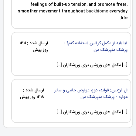
feelings of built-up tension, and promote freer,
smoother movement throughout
backbiome
everyday
life.
آیا باید از مکمل کراتین استفاده کنم؟ -
ارسال شده : 1311
پزشک منپزشک من
روز پیش
[…] مکمل های ورزشی برای ورزشکاران […]
ال آرژنین: فواید، دوز، عوارض جانبی و سایر
ارسال شده :
موارد - پزشک منپزشک من
1318 روز پیش
[…] مکمل های ورزشی برای ورزشکاران […]