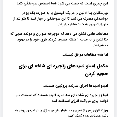
این چیزی است که باعث می شود شما احساس سوختگی کنید.
ورزشکاران بتا الانین را در یک کپسول یا به صورت یک پودر
نوشیدنی مصرف می کنند تا این سوختگی را مهار کنند تا بتوانند از
طریق تمرین به خود فشار بیاورند.
مطالعات علمی نشان می دهد که دوچرخه سواران و دونده هایی که
بتا النین را به مدت 4 هفته مصرف کردند بازی خود را در بهبود
بخشیدند.
اما همه مطالعات موافق نیستند.
مکمل امینو اسیدهای زنجیره ای شاخه ای برای
حجیم کردن
امینو اسیدها اجزای سازنده پروتیین هستند.
انواع زنجیره ای شاخه ای سه اسید امینو هستند که عضلات می
توانند برای دریافت انرژی استفاده کنند.
ورزشکاران پس از تمرین به عنوان قرص و ژل یا نوشیدن پودر به
رشد عضلات خود کمک کنند.