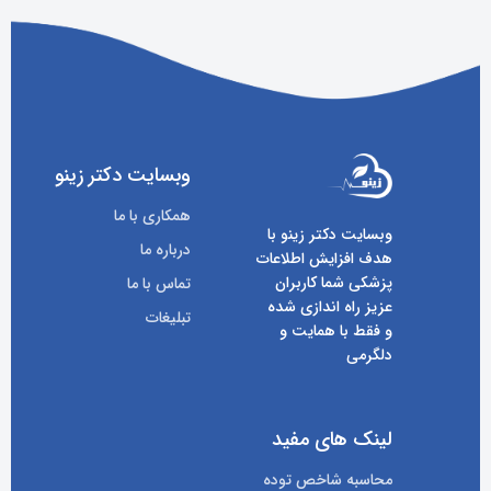
وبسایت دکتر زینو
همکاری با ما
وبسایت دکتر زینو با
درباره ما
هدف افزایش اطلاعات
پزشکی شما کاربران
تماس با ما
عزیز راه اندازی شده
تبلیغات
و فقط با همایت و
دلگرمی
لینک های مفید
محاسبه شاخص توده