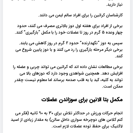
نیاز دارید.
کارشناسان کراتین را برای افراد سالم ایمن می دانند.
برخی از افراد برای هفته اول دوز بالاتری مصرف می کنند، حدود
چهار وعده 5 گرم در روز تا عضلات خود را با مکمل “بارگیری” کنند.
سپس به دوز “نگهدارنده” حدود 2 گرم در روز کاهش می یابند.
برخی دیگر مرحله بارگیری را رد می کنند و با دوز پایین شروع می
کنند.
برخی مطالعات نشان داده اند که کراتین می تواند چربی و عضله را
افزایش دهد. همچنین شواهدی وجود دارد که دوزهای بالا می
تواند به کلیه، کبد یا به قلب صدمه برساند اما معلوم نیست چقدر
ممکن است.
مکمل بتا الانین برای سوزاندن عضلات
انجام حرکات ورزش در حداکثر تلاش برای 30 به 90 ثانیه (فکر می
کنم کلاس های دوچرخه سواری داخل سالن) به مقدار زیادی از اسید
لاکتیک برای حفظ توده عضلات لازم است.