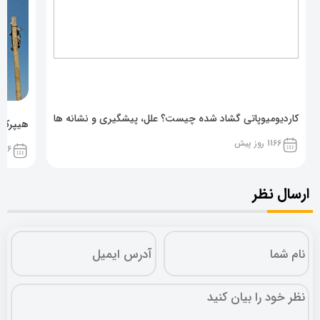
کاردیومیوپاتی گشاد شده چیست؟ علل، پیشگیری و نشانه ها
هیپرکال
1166 روز پیش
1166 روز پ
ارسال نظر